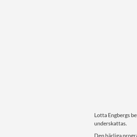
Lotta Engbergs bet
underskattas.
Den härliga progra