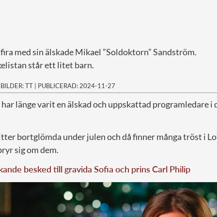
 fira med sin älskade Mikael ”Soldoktorn” Sandström.
listan står ett litet barn.
|
BILDER: TT
|
PUBLICERAD: 2024-11-27
, har länge varit en älskad och uppskattad programledare i
ter bortglömda under julen och då finner många tröst i Lot
bryr sig om dem.
nde besked till gravida Sofia och prins Carl Philip