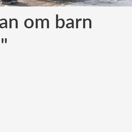
kan om barn
"