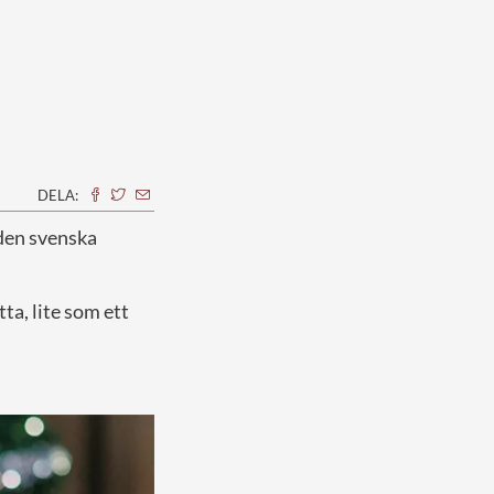
DELA:
 den svenska
ta, lite som ett