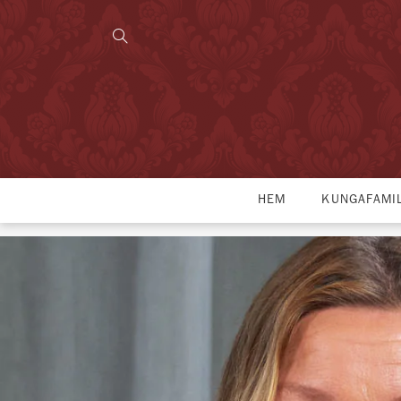
HEM
KUNGAFAMI