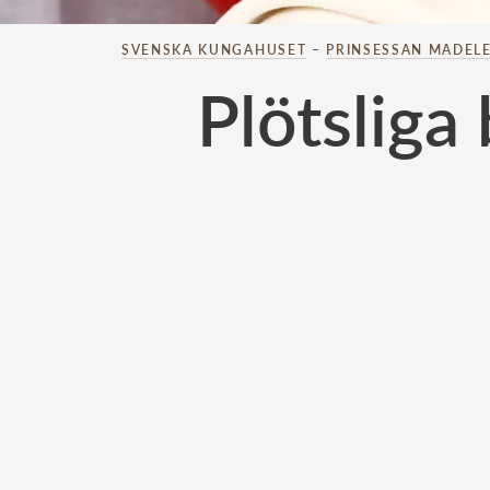
SVENSKA KUNGAHUSET
–
PRINSESSAN MADELE
Plötslig