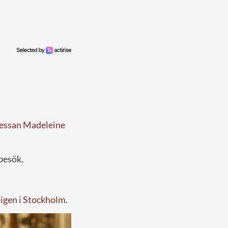
sessan Madeleine
sbesök.
 igen i Stockholm
.