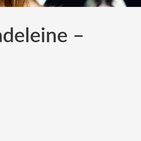
deleine –