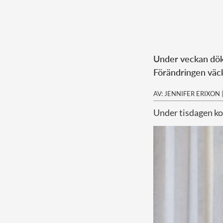
Under veckan dök
Förändringen väck
AV: JENNIFER ERIXON
Under tisdagen ko