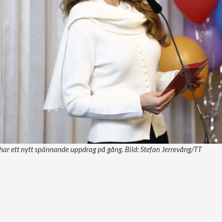
ar ett nytt spännande uppdrag på gång. Bild: Stefan Jerrevång/TT