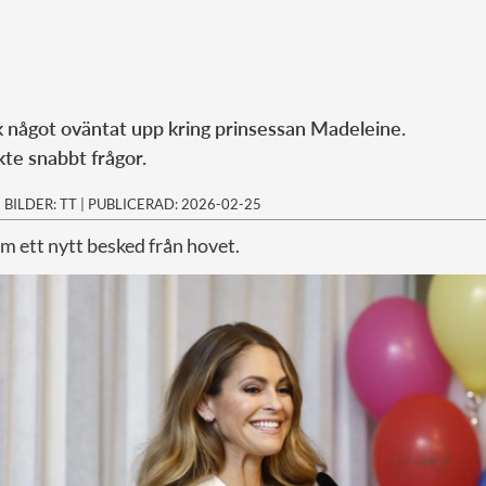
 något oväntat upp kring prinsessan Madeleine.
te snabbt frågor.
|
BILDER: TT
|
PUBLICERAD: 2026-02-25
m ett nytt besked från hovet.