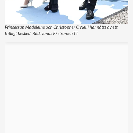
Prinsessan Madeleine och Christopher O’Neill har nåtts av ett
tråkigt besked. Bild: Jonas Ekströmer/TT