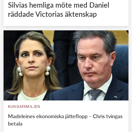
Silvias hemliga möte med Daniel
räddade Victorias äktenskap
KUNGAFAMILJEN
Madeleines ekonomiska jätteflopp – Chris tvingas
betala