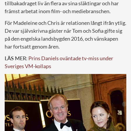
tillbakadraget liv än flera av sina släktingar och har
främst arbetat inom film- och mediebranschen.
För Madeleine och Chris är relationen långt ifrån ytlig.
De var självskrivna gäster när Tom och Sofia gifte sig
på den engelska landsbygden 2016, och vänskapen
har fortsatt genom åren.
LÄS MER:
Prins Daniels oväntade tv-miss under
Sveriges VM-kollaps