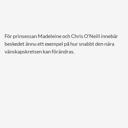
För prinsessan Madeleine och Chris O’Neill innebär
beskedet ännu ett exempel på hur snabbt den nära
vänskapskretsen kan förändras.