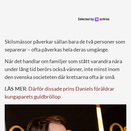
Skilsmässor påverkar sällan bara de två personer som
separerar – ofta påverkas hela deras umgänge.
När det handlar om familjer som stått varandra nära
under lång tid berörs också vänner, inte minst inom
den svenska societeten där kretsarna ofta är små.
LÄS MER:
Därför dissade prins Daniels föräldrar
kungaparets guldbröllop