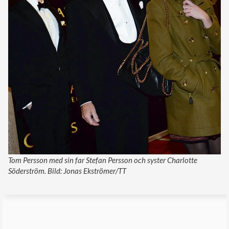
Tom Persson med sin far Stefan Persson och syster Charlotte
Söderström. Bild: Jonas Ekströmer/TT