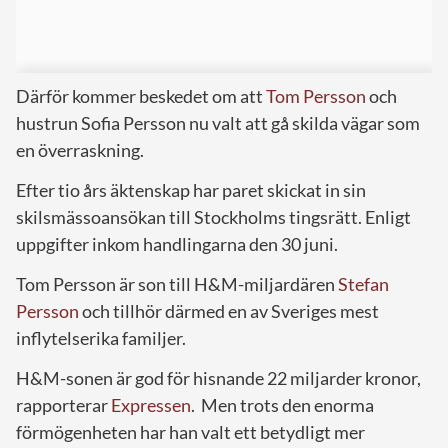
Därför kommer beskedet om att
Tom Persson
och
hustrun Sofia Persson nu valt att gå skilda vägar som
en överraskning.
Efter tio års äktenskap har paret skickat in sin
skilsmässoansökan till Stockholms tingsrätt. Enligt
uppgifter inkom handlingarna den 30 juni.
Tom Persson är son till H&M-miljardären
Stefan
Persson
och tillhör därmed en av Sveriges mest
inflytelserika familjer.
H&M-sonen är god för hisnande 22 miljarder kronor,
rapporterar
Expressen
. Men trots den enorma
förmögenheten har han valt ett betydligt mer