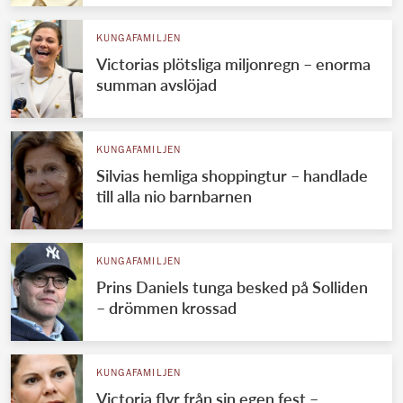
KUNGAFAMILJEN
Victorias plötsliga miljonregn – enorma
summan avslöjad
KUNGAFAMILJEN
Silvias hemliga shoppingtur – handlade
till alla nio barnbarnen
KUNGAFAMILJEN
Prins Daniels tunga besked på Solliden
– drömmen krossad
KUNGAFAMILJEN
Victoria flyr från sin egen fest –