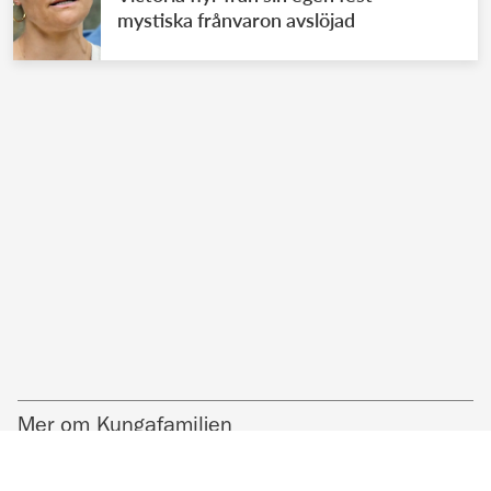
mystiska frånvaron avslöjad
Mer om Kungafamiljen
KUNGAFAMILJEN