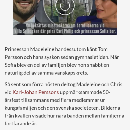
Prinsessan Madeleine har dessutom känt Tom
Persson och hans syskon sedan gymnasietiden. När
Sofia blev en del av familjen blev hon snabbt en
naturlig del av samma vänskapskrets.
Så sent som förra hösten deltog Madeleine och Chris
vid
Karl-Johan Perssons
uppmärksammade 50-
årsfest tillsammans med flera medlemmar ur
kungafamiljen och den svenska societeten. Bilderna
från kvällen visade hur nära banden mellan familjerna
fortfarande är.