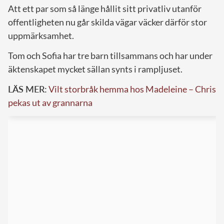
Att ett par som så länge hållit sitt privatliv utanför
offentligheten nu går skilda vägar väcker därför stor
uppmärksamhet.
Tom och Sofia har tre barn tillsammans och har under
äktenskapet mycket sällan synts i rampljuset.
LÄS MER:
Vilt storbråk hemma hos Madeleine – Chris
pekas ut av grannarna