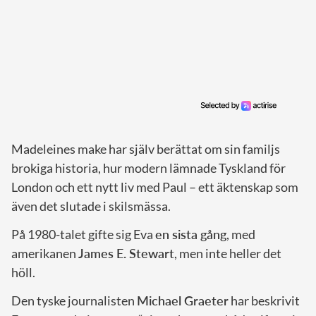
Madeleines make har själv berättat om sin familjs
brokiga historia, hur modern lämnade Tyskland för
London och ett nytt liv med Paul – ett äktenskap som
även det slutade i skilsmässa.
På 1980-talet gifte sig Eva
en sista gång
, med
amerikanen
James E. Stewart
, men inte heller det
höll.
Den tyske journalisten
Michael Graeter
har beskrivit