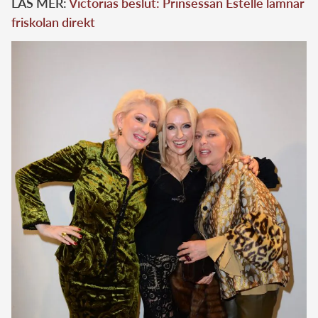
LÄS MER:
Victorias beslut: Prinsessan Estelle lämnar
friskolan direkt