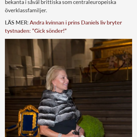
bekanta i såväl brittiska som centraleuropeiska
överklassfamiljer.
LÄS MER:
Andra kvinnan i prins Daniels liv bryter
tystnaden: ”Gick sönder!”