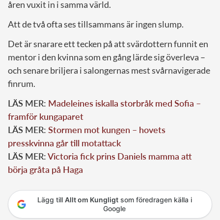
åren vuxit in i samma värld.
Att de två ofta ses tillsammans är ingen slump.
Det är snarare ett tecken på att svärdottern funnit en
mentor i den kvinna som en gång lärde sig överleva –
och senare briljera i salongernas mest svårnavigerade
finrum.
LÄS MER:
Madeleines iskalla storbråk med Sofia –
framför kungaparet
LÄS MER:
Stormen mot kungen – hovets
presskvinna går till motattack
LÄS MER:
Victoria fick prins Daniels mamma att
börja gråta på Haga
Lägg till
Allt om Kungligt
som föredragen källa i
Google