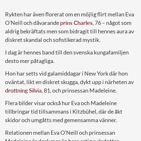
Rykten har även florerat om en möjlig flirt mellan Eva
O’Neill och dåvarande
prins Charles
, 76 – något som
aldrig bekräftats men som bidragit till hennes aura av
diskret skandal och sofistikerad mystik.
I dag är hennes band till den svenska kungafamiljen
desto mer påtagliga.
Hon har setts vid galamiddagar i New York där hon
oväntat, likt en diskret skugga, dykt upp i närheten av
drottning Silvia
, 81, och prinsessan Madeleine.
Flera bilder visar också hur Eva och Madeleine
tillbringar tid tillsammans i Kitzbühel, där de åkt
skidor och umgåtts med gemensamma vänner.
Relationen mellan Eva O’Neill och prinsessan