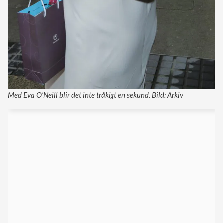
Med Eva O’Neill blir det inte tråkigt en sekund. Bild: Arkiv