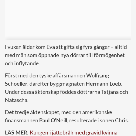
I vuxen ålder kom Eva att gifta sig fyra gånger – alltid
med män som
öppnade nya dörrar
till förmögenhet
och inflytande.
Först med den tyske affärsmannen
Wolfgang
Schoeller
, därefter byggmagnaten
Hermann Loeb
.
Under dessa äktenskap föddes döttrarna Tatjana och
Natascha.
Det tredje äktenskapet, med den amerikanske
finansmannen
Paul O’Neill
, resulterade i sonen Chris.
LÄS MER:
Kungen i jättebråk med gravid kvinna –