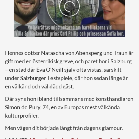
Hennes dotter
Natascha von Abensperg und Traun
är
gift med en österrikisk greve, och paret bor i Salzburg
– en stad där Eva O’Neill själv ofta vistas, särskilt
under
Salzburger Festspiele
, där hon sedan länge är
en välkänd och välklädd gäst.
Där syns hon ibland tillsammans med konsthandlaren
Simon de Pury
, 74, en av Europas mest välkända
kulturprofiler.
Men vägen dit började långt från dagens glamour.