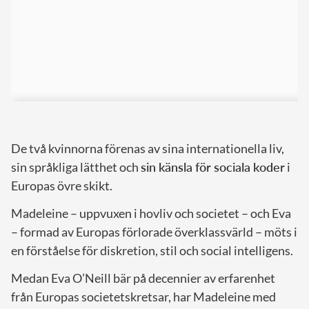
De två kvinnorna förenas av sina internationella liv,
sin språkliga lätthet och
sin känsla för sociala koder
i
Europas övre skikt.
Madeleine – uppvuxen i hovliv och societet – och Eva
– formad av Europas förlorade överklassvärld – möts i
en förståelse för diskretion, stil och social intelligens.
Medan Eva O’Neill bär på decennier av erfarenhet
från Europas societetskretsar, har Madeleine med