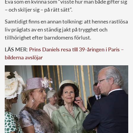
Eva som en kvinna som “visste hur man både gifter sig
– och skiljer sig – på rätt sätt”.
Samtidigt finns en annan tolkning: att hennes rastlösa
liv präglats av en ständig jakt på trygghet och
tillhörighet efter barndomens förlust.
LÄS MER:
Prins Daniels resa till 39-åringen i Paris –
bilderna avslöjar