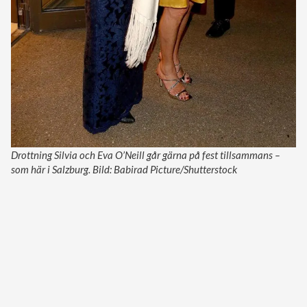
Drottning Silvia och Eva O’Neill går gärna på fest tillsammans –
som här i Salzburg. Bild: Babirad Picture/Shutterstock