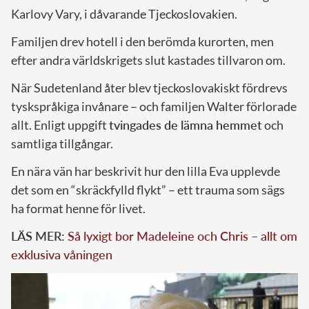
Karlovy Vary, i dåvarande Tjeckoslovakien.
Familjen drev hotell i den berömda kurorten, men
efter andra världskrigets slut kastades tillvaron om.
När Sudetenland åter blev tjeckoslovakiskt fördrevs
tyskspråkiga invånare – och familjen Walter förlorade
allt. Enligt uppgift
tvingades de lämna hemmet
och
samtliga tillgångar.
En nära vän har beskrivit hur den lilla Eva upplevde
det som en “skräckfylld flykt” – ett trauma som sägs
ha format henne för livet.
LÄS MER:
Så lyxigt bor Madeleine och Chris – allt om
exklusiva våningen