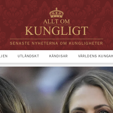
SENASTE NYHETERNA OM KUNGLIGHETER
LJEN
UTLÄNDSKT
KÄNDISAR
VÄRLDENS KUNGA