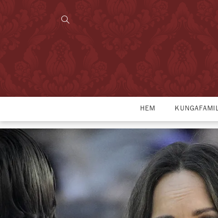
HEM
KUNGAFAMI