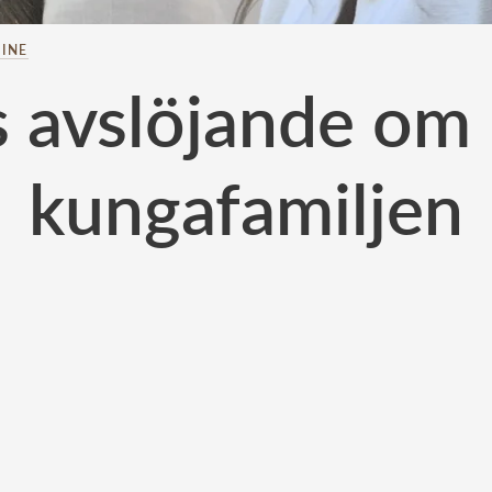
INE
 avslöjande om 
kungafamiljen