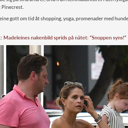
 Pinecrest.
ine gott om tid åt shopping, yoga, promenader med hunde
t: Madeleines nakenbild sprids på nätet: ”Snoppen syns!”