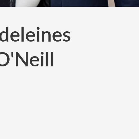
deleines
'Neill