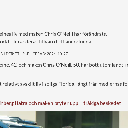
ines liv med maken Chris O’Neill har förändrats.
Stockholm är deras tillvaro helt annorlunda.
|
BILDER: TT
|
PUBLICERAD: 2024-10-27
eine, 42, och maken
Chris O’Neill
, 50, har bott utomlands i 
relativt avskilt liv i soliga Florida, långt från mediernas f
nberg Batra och maken bryter upp – tråkiga beskedet