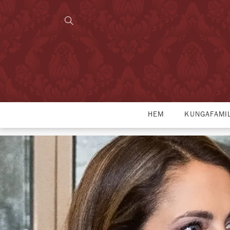
HEM
KUNGAFAMI