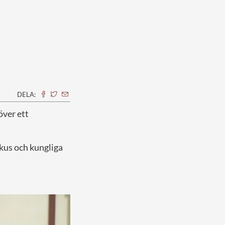
DELA:
över ett
okus och kungliga