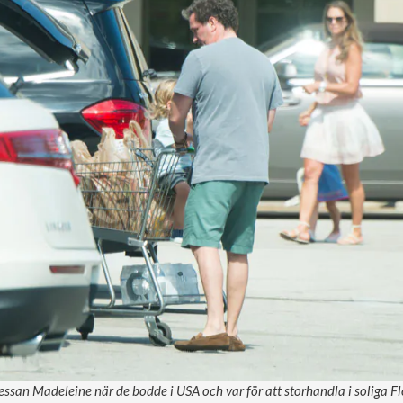
essan Madeleine när de bodde i USA och var för att storhandla i soliga Flo