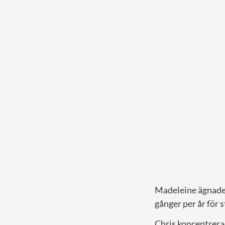
Madeleine ägnade 
gånger per år för
Chris koncentrerad