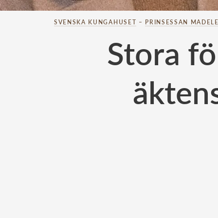
SVENSKA KUNGAHUSET
–
PRINSESSAN MADELE
Stora f
äkten