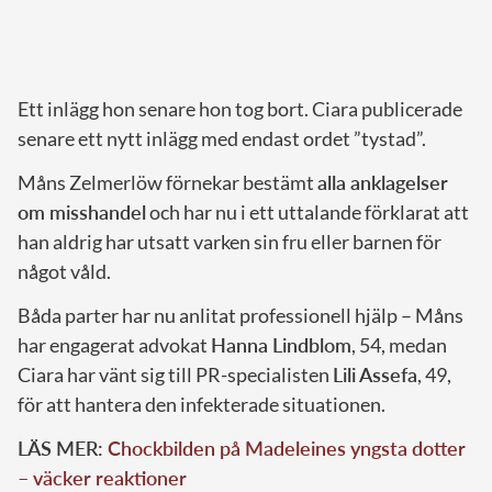
Ett inlägg hon senare hon tog bort. Ciara publicerade
senare ett nytt inlägg med endast ordet ”tystad”.
Måns Zelmerlöw förnekar bestämt
alla anklagelser
om misshandel
och har nu i ett uttalande förklarat att
han aldrig har utsatt varken sin fru eller barnen för
något våld.
Båda parter har nu anlitat professionell hjälp – Måns
har engagerat advokat
Hanna Lindblom
, 54, medan
Ciara har vänt sig till PR-specialisten
Lili Assefa
, 49,
för att hantera den infekterade situationen.
LÄS MER:
Chockbilden på Madeleines yngsta dotter
– väcker reaktioner