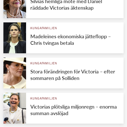
Silvias hemliga möte med Daniel
räddade Victorias äktenskap
KUNGAFAMILJEN
Madeleines ekonomiska jätteflopp –
Chris tvingas betala
KUNGAFAMILJEN
Stora förändringen för Victoria – efter
sommaren på Solliden
KUNGAFAMILJEN
Victorias plötsliga miljonregn – enorma
summan avslöjad