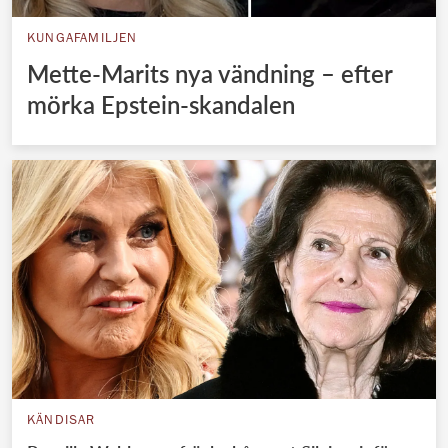
KUNGAFAMILJEN
Mette-Marits nya vändning – efter
mörka Epstein-skandalen
KÄNDISAR