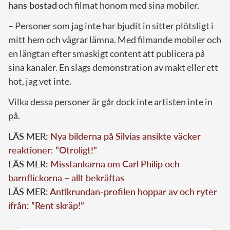
hans bostad
och filmat honom med sina mobiler.
– Personer som jag inte har bjudit in sitter plötsligt i
mitt hem och vägrar lämna. Med filmande mobiler och
en längtan efter smaskigt content att publicera på
sina kanaler. En slags demonstration av makt eller ett
hot, jag vet inte.
Vilka dessa personer är går dock inte artisten inte in
på.
LÄS MER:
Nya bilderna på Silvias ansikte väcker
reaktioner: ”Otroligt!”
LÄS MER:
Misstankarna om Carl Philip och
barnflickorna – allt bekräftas
LÄS MER:
Antikrundan-profilen hoppar av och ryter
ifrån: ”Rent skräp!”