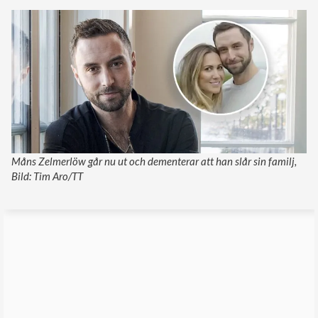
Måns Zelmerlöw går nu ut och dementerar att han slår sin familj,
Bild: Tim Aro/TT