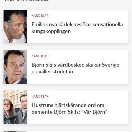
KÄNDISAR
Emilios nya kärlek avslöjar sensationella
kungakopplingen
KÄNDISAR
Björn Skifs vårdbesked skakar Sverige –
nu väller stödet in
KÄNDISAR
Hustruns hjärtskärande ord om
demente Björn Skifs: ”Vår Björn”