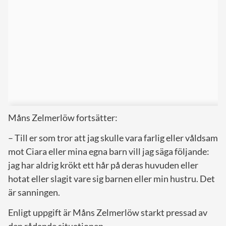
Måns Zelmerlöw fortsätter:
– Till er som tror att jag skulle vara farlig eller våldsam
mot Ciara eller mina egna barn vill jag säga följande:
jag har aldrig krökt ett hår på deras huvuden eller
hotat eller slagit vare sig barnen eller min hustru. Det
är sanningen.
Enligt uppgift är Måns Zelmerlöw starkt pressad av
den rådande situationen.