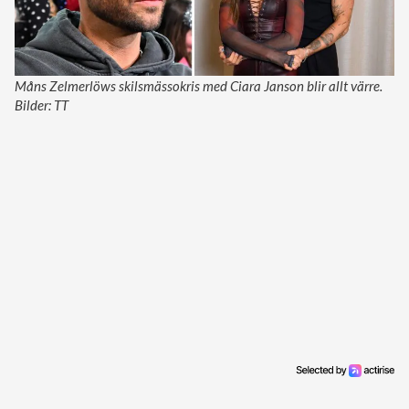
Måns Zelmerlöws skilsmässokris med Ciara Janson blir allt värre.
Bilder: TT