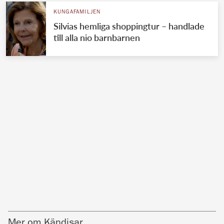
KUNGAFAMILJEN
Silvias hemliga shoppingtur – handlade
till alla nio barnbarnen
Mer om Kändisar