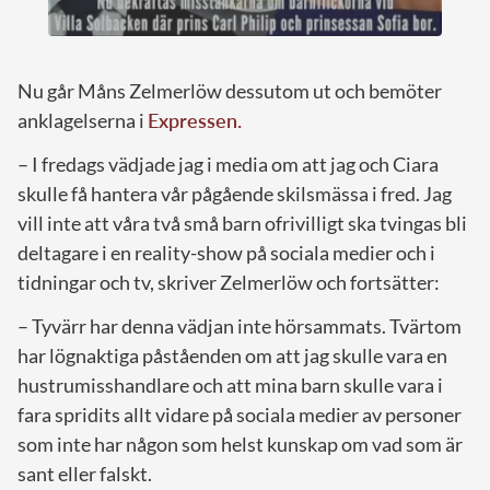
Nu går Måns Zelmerlöw dessutom ut och bemöter
anklagelserna i
Expressen.
– I fredags vädjade jag i media om att jag och Ciara
skulle få hantera vår pågående skilsmässa i fred. Jag
vill inte att våra två små barn ofrivilligt ska tvingas bli
deltagare i en reality-show på sociala medier och i
tidningar och tv, skriver Zelmerlöw och fortsätter:
– Tyvärr har denna vädjan inte hörsammats. Tvärtom
har lögnaktiga påståenden om att jag skulle vara en
hustrumisshandlare och att mina barn skulle vara i
fara spridits allt vidare på sociala medier av personer
som inte har någon som helst kunskap om vad som är
sant eller falskt.