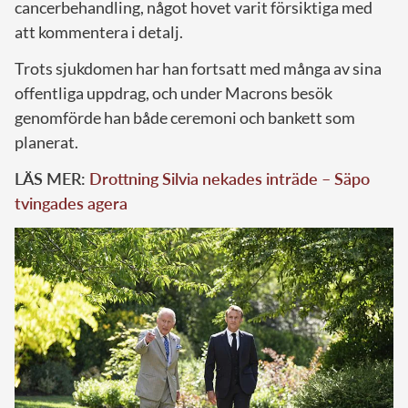
cancerbehandling, något hovet varit försiktiga med
att kommentera i detalj.
Trots sjukdomen har han fortsatt med många av sina
offentliga uppdrag, och under Macrons besök
genomförde han både ceremoni och bankett som
planerat.
LÄS MER:
Drottning Silvia nekades inträde – Säpo
tvingades agera