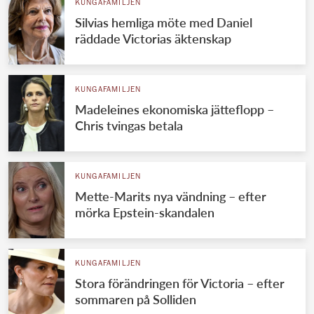
KUNGAFAMILJEN
Silvias hemliga möte med Daniel
räddade Victorias äktenskap
KUNGAFAMILJEN
Madeleines ekonomiska jätteflopp –
Chris tvingas betala
KUNGAFAMILJEN
Mette-Marits nya vändning – efter
mörka Epstein-skandalen
KUNGAFAMILJEN
Stora förändringen för Victoria – efter
sommaren på Solliden