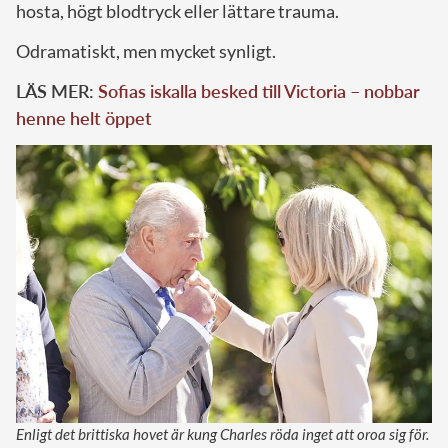
hosta, högt blodtryck eller lättare trauma.
Odramatiskt, men mycket synligt.
LÄS MER:
Sofias iskalla besked till Victoria – nobbar
henne helt öppet
Enligt det brittiska hovet är kung Charles röda inget att oroa sig för.