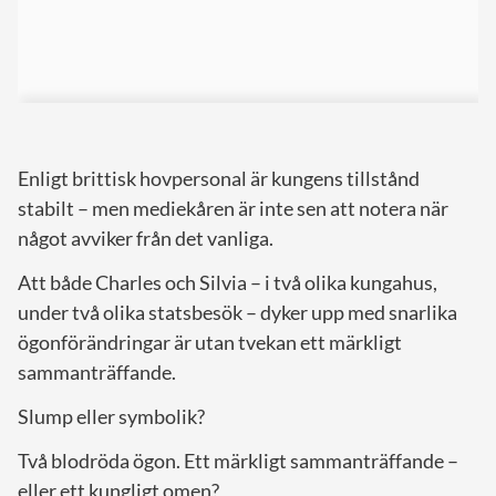
Enligt brittisk hovpersonal är kungens tillstånd
stabilt – men mediekåren är inte sen att notera när
något avviker från det vanliga.
Att både Charles och Silvia – i två olika kungahus,
under två olika statsbesök – dyker upp med snarlika
ögonförändringar är utan tvekan ett märkligt
sammanträffande.
Slump eller symbolik?
Två blodröda ögon. Ett märkligt sammanträffande –
eller ett kungligt omen?