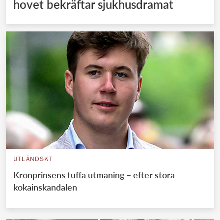
hovet bekräftar sjukhusdramat
UTLÄNDSKT
Kronprinsens tuffa utmaning – efter stora
kokainskandalen