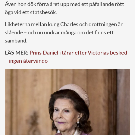
Även hon dök förra året upp med ett påfallande rött
öga vid ett statsbesök.
Likheterna mellan kung Charles och drottningen är
slående – och nu undrar många om det finns ett
samband.
LÄS MER:
Prins Daniel i tårar efter Victorias besked
– ingen återvändo