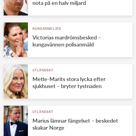
nota på en halv miljard
KUNGAFAMILJEN
Victorias mardrömsbesked –
kungavännen polisanmäld
UTLÄNDSKT
Mette-Marits stora lycka efter
sjukhuset – bryter tystnaden
UTLÄNDSKT
Marius lämnar fängelset – beskedet
skakar Norge