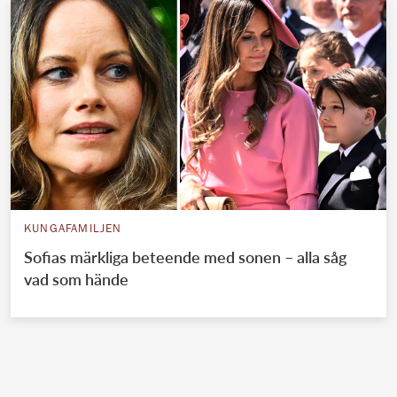
KUNGAFAMILJEN
Sofias märkliga beteende med sonen – alla såg
vad som hände