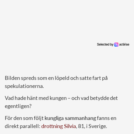
Bilden spreds som en löpeld och satte fart på
spekulationerna.
Vad hade hänt med kungen – och vad betydde det
egentligen?
För den som följt
kungliga sammanhang
fanns en
direkt parallell:
drottning Silvia
, 81, i Sverige.