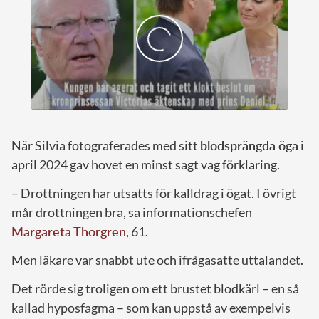
När Silvia fotograferades med sitt
blodsprängda öga
i
april 2024 gav hovet en minst sagt vag förklaring.
– Drottningen har utsatts för kalldrag i ögat. I övrigt
mår drottningen bra, sa informationschefen
Margareta Thorgren
, 61.
Men läkare var snabbt ute och ifrågasatte uttalandet.
Det rörde sig troligen om ett brustet blodkärl – en så
kallad hyposfagma – som kan uppstå av exempelvis