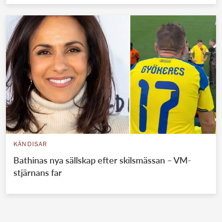
KÄNDISAR
Bathinas nya sällskap efter skilsmässan – VM-
stjärnans far