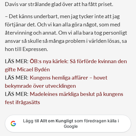
Davis var strålande glad över att ha fått priset.
– Det känns underbart, men jag tycker inte att jag
förtjänar det. Och vi kan alla göra något, som med
återvinning och annat. Om vi alla bara tog personligt
ansvar så skulle så många problem i världen lösas, sa
hon till Expressen.
LÄS MER:
ÖB:s nya kärlek: Så förförde kvinnan den
gifte Micael Bydén
LÄS MER:
Kungens hemliga affärer – hovet
bekymrade över utvecklingen
LÄS MER:
Madeleines märkliga beslut på kungens
fest ifrågasätts
Lägg till
Allt om Kungligt
som föredragen källa i
Google