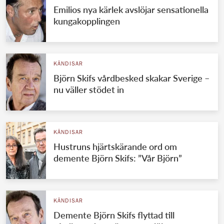
Emilios nya kärlek avslöjar sensationella
kungakopplingen
KÄNDISAR
Björn Skifs vårdbesked skakar Sverige –
nu väller stödet in
KÄNDISAR
Hustruns hjärtskärande ord om
demente Björn Skifs: ”Vår Björn”
KÄNDISAR
Demente Björn Skifs flyttad till