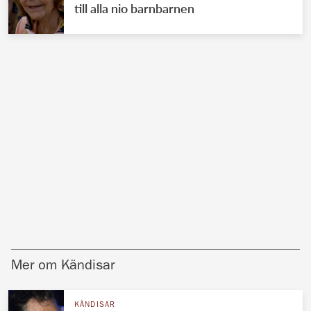
till alla nio barnbarnen
Mer om Kändisar
KÄNDISAR