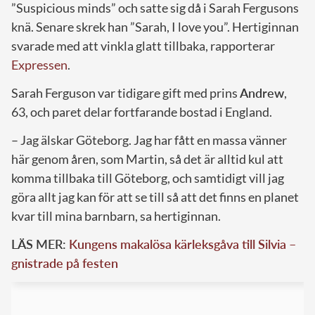
”Suspicious minds” och satte sig då i Sarah Fergusons
knä. Senare skrek han ”Sarah, I love you”. Hertiginnan
svarade med att vinkla glatt tillbaka, rapporterar
Expressen
.
Sarah Ferguson var tidigare gift med prins
Andrew
,
63, och paret delar fortfarande bostad i England.
– Jag älskar Göteborg. Jag har fått en massa vänner
här genom åren, som Martin, så det är alltid kul att
komma tillbaka till Göteborg, och samtidigt vill jag
göra allt jag kan för att se till så att det finns en planet
kvar till mina barnbarn, sa hertiginnan.
LÄS MER:
Kungens makalösa kärleksgåva till Silvia –
gnistrade på festen