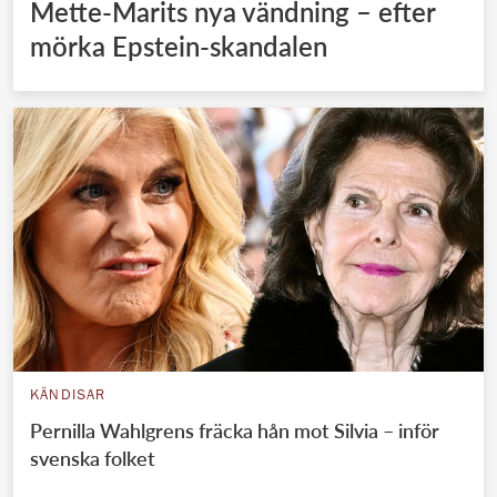
Mette-Marits nya vändning – efter
mörka Epstein-skandalen
KÄNDISAR
Pernilla Wahlgrens fräcka hån mot Silvia – inför
svenska folket