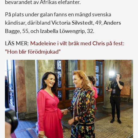
bevarandet av Afrikas elefanter.
På plats under galan fanns en mängd svenska
kändisar, däribland
Victoria Silvstedt
, 49,
Anders
Bagge
, 55, och
Izabella Löwengrip
, 32.
LÄS MER:
Madeleine i vilt bråk med Chris på fest:
”Hon blir förödmjukad”