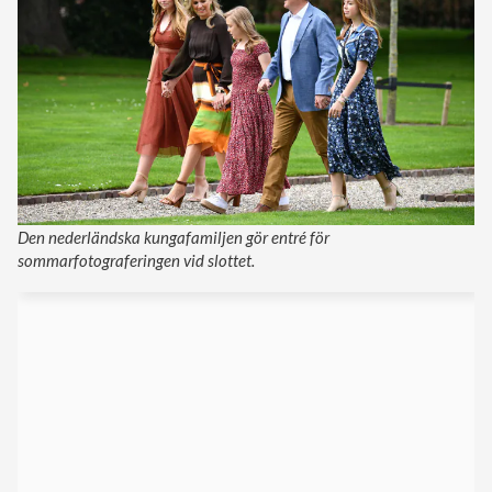
Den nederländska kungafamiljen gör entré för
sommarfotograferingen vid slottet.