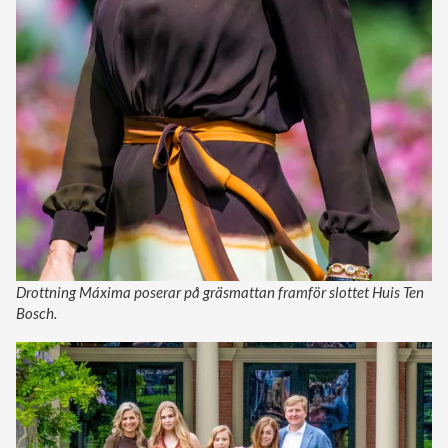
Drottning Máxima poserar på gräsmattan framför slottet Huis Ten
Bosch.