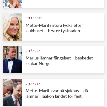
UTLÄNDSKT
Mette-Marits stora lycka efter
sjukhuset – bryter tystnaden
UTLÄNDSKT
Marius lämnar fängelset – beskedet
skakar Norge
UTLÄNDSKT
Mette-Marit kvar på sjukhus – då
lämnar Haakon landet för fest