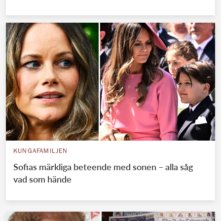
KUNGAFAMILJEN
Sofias märkliga beteende med sonen – alla såg
vad som hände