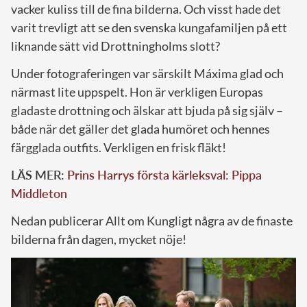
vacker kuliss till de fina bilderna. Och visst hade det
varit trevligt att se den svenska kungafamiljen på ett
liknande sätt vid Drottningholms slott?
Under fotograferingen var särskilt Máxima glad och
närmast lite uppspelt. Hon är verkligen Europas
gladaste drottning och älskar att bjuda på sig själv –
både när det gäller det glada humöret och hennes
färgglada outfits. Verkligen en frisk fläkt!
LÄS MER:
Prins Harrys första kärleksval: Pippa
Middleton
Nedan publicerar Allt om Kungligt några av de finaste
bilderna från dagen, mycket nöje!