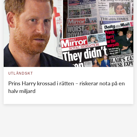
UTLÄNDSKT
Prins Harry krossad i rätten – riskerar nota på en
halv miljard