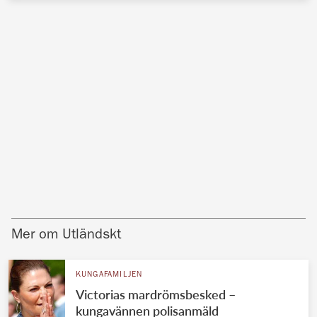
Mer om Utländskt
KUNGAFAMILJEN
Victorias mardrömsbesked –
kungavännen polisanmäld