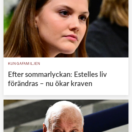
KUNGAFAMILJEN
Efter sommarlyckan: Estelles liv
förändras – nu ökar kraven