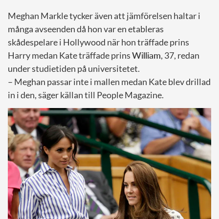
Meghan Markle tycker även att jämförelsen haltar i
många avseenden då hon var en etableras
skådespelare i Hollywood när hon träffade prins
Harry medan Kate träffade prins
William
, 37, redan
under studietiden på universitetet.
– Meghan passar inte i mallen medan Kate blev drillad
in i den, säger källan till People Magazine.