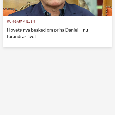
KUNGAFAMILJEN
Hovets nya besked om prins Daniel – nu
förändras livet