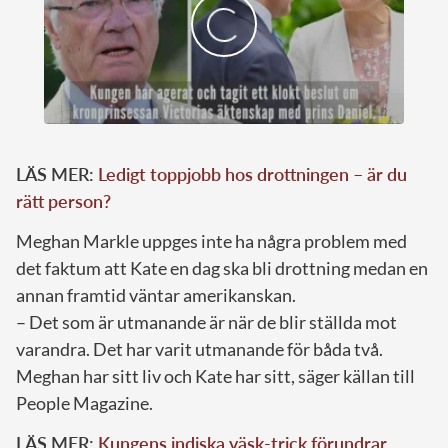
LÄS MER:
Ledigt toppjobb hos drottningen – är du
rätt person?
Meghan Markle uppges inte ha några problem med
det faktum att Kate en dag ska bli drottning medan en
annan framtid väntar amerikanskan.
– Det som är utmanande är när de blir ställda mot
varandra. Det har varit utmanande för båda två.
Meghan har sitt liv och Kate har sitt, säger källan till
People Magazine.
LÄS MER:
Kungens indiska väsk-trick förundrar