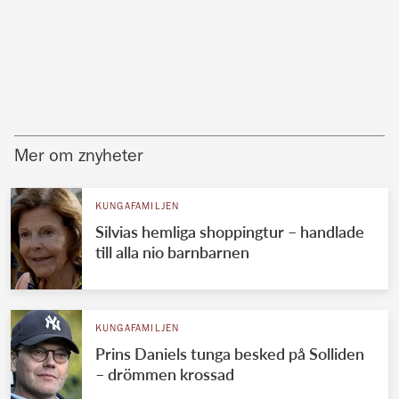
Mer om znyheter
KUNGAFAMILJEN
Silvias hemliga shoppingtur – handlade
till alla nio barnbarnen
KUNGAFAMILJEN
Prins Daniels tunga besked på Solliden
– drömmen krossad