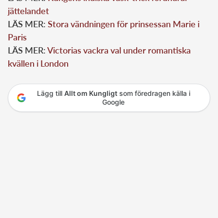
jättelandet
LÄS MER:
Stora vändningen för prinsessan Marie i
Paris
LÄS MER:
Victorias vackra val under romantiska
kvällen i London
Lägg till
Allt om Kungligt
som föredragen källa i
Google