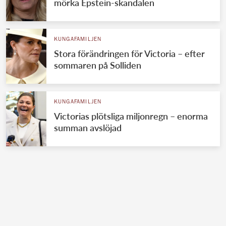
mörka Epstein-skandalen
KUNGAFAMILJEN
Stora förändringen för Victoria – efter
sommaren på Solliden
KUNGAFAMILJEN
Victorias plötsliga miljonregn – enorma
summan avslöjad