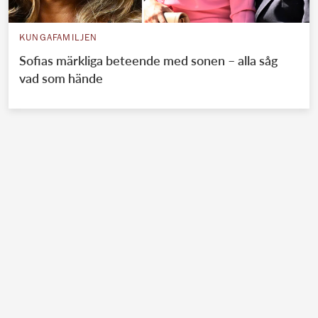
KUNGAFAMILJEN
Sofias märkliga beteende med sonen – alla såg
vad som hände