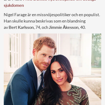
sjukdomen
Nigel Farage är en missnöjespolitiker och en populist.
Han skulle kunna beskrivas som en blandning
av
Bert
Karlsson
, 74, och
Jimmie
Åkesson
, 40.