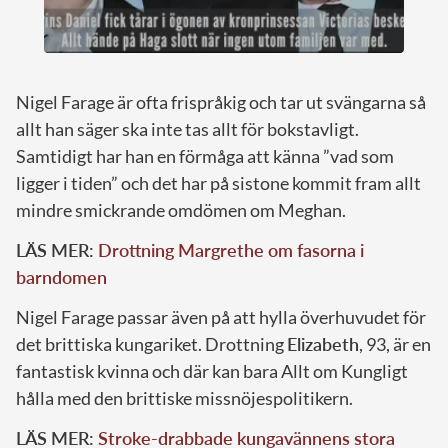
Nigel Farage är ofta frispråkig och tar ut svängarna så
allt han säger ska inte tas allt för bokstavligt.
Samtidigt har han en förmåga att känna ”vad som
ligger i tiden” och det har på sistone kommit fram allt
mindre smickrande omdömen om Meghan.
LÄS MER:
Drottning Margrethe om fasorna i
barndomen
Nigel Farage passar även på att hylla överhuvudet för
det brittiska kungariket. Drottning
Elizabeth
, 93, är en
fantastisk kvinna och där kan bara Allt om Kungligt
hålla med den brittiske missnöjespolitikern.
LÄS MER:
Stroke-drabbade kungavännens stora