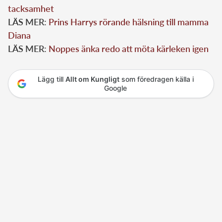
tacksamhet
LÄS MER:
Prins Harrys rörande hälsning till mamma
Diana
LÄS MER:
Noppes änka redo att möta kärleken igen
Lägg till
Allt om Kungligt
som föredragen källa i
Google