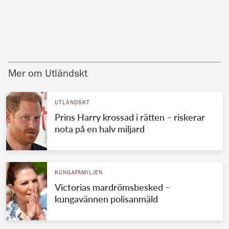
Mer om Utländskt
UTLÄNDSKT
Prins Harry krossad i rätten – riskerar
nota på en halv miljard
KUNGAFAMILJEN
Victorias mardrömsbesked –
kungavännen polisanmäld