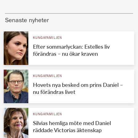
Senaste nyheter
KUNGAFAMILJEN
Efter sommarlyckan: Estelles liv
förändras – nu ökar kraven
KUNGAFAMILJEN
Hovets nya besked om prins Daniel –
nu förändras livet
KUNGAFAMILJEN
Silvias hemliga möte med Daniel
räddade Victorias äktenskap