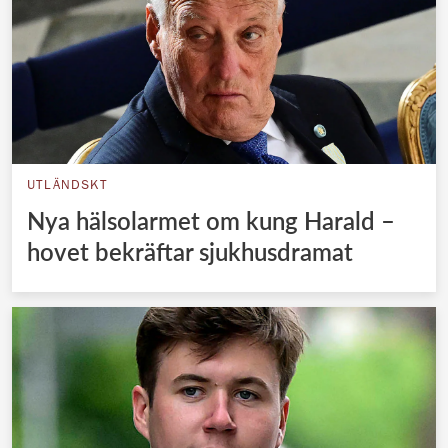
UTLÄNDSKT
Nya hälsolarmet om kung Harald –
hovet bekräftar sjukhusdramat