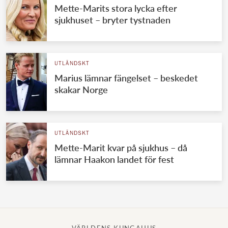
Mette-Marits stora lycka efter
sjukhuset – bryter tystnaden
UTLÄNDSKT
Marius lämnar fängelset – beskedet
skakar Norge
UTLÄNDSKT
Mette-Marit kvar på sjukhus – då
lämnar Haakon landet för fest