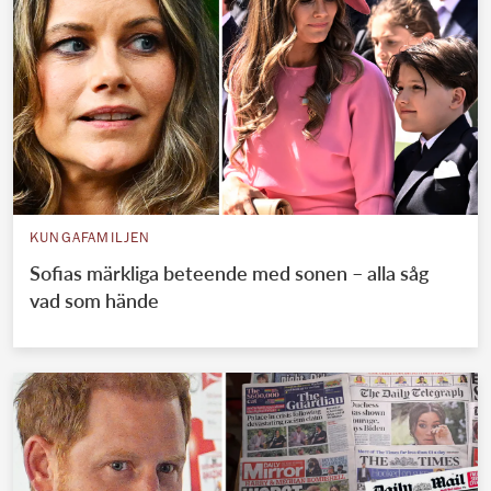
KUNGAFAMILJEN
Sofias märkliga beteende med sonen – alla såg
vad som hände