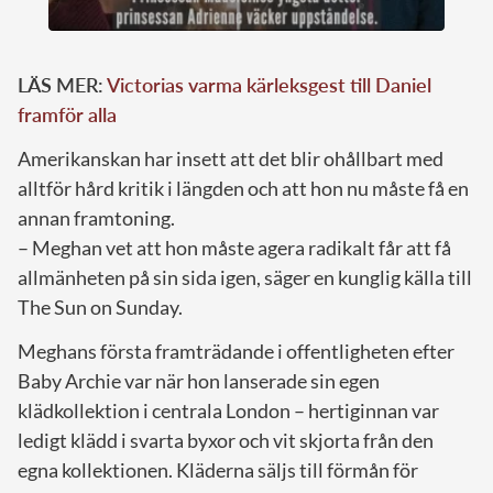
LÄS MER:
Victorias varma kärleksgest till Daniel
framför alla
Amerikanskan har insett att det blir ohållbart med
alltför hård kritik i längden och att hon nu måste få en
annan framtoning.
– Meghan vet att hon måste agera radikalt får att få
allmänheten på sin sida igen, säger en kunglig källa till
The Sun on Sunday.
Meghans första framträdande i offentligheten efter
Baby Archie var när hon lanserade sin egen
klädkollektion i centrala London – hertiginnan var
ledigt klädd i svarta byxor och vit skjorta från den
egna kollektionen. Kläderna säljs till förmån för