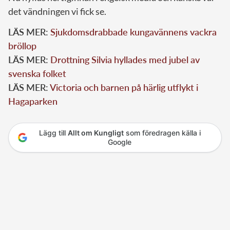
det vändningen vi fick se.
LÄS MER:
Sjukdomsdrabbade kungavännens vackra
bröllop
LÄS MER:
Drottning Silvia hyllades med jubel av
svenska folket
LÄS MER:
Victoria och barnen på härlig utflykt i
Hagaparken
Lägg till
Allt om Kungligt
som föredragen källa i
Google