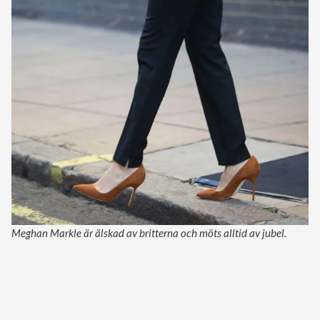
Meghan Markle är älskad av britterna och möts alltid av jubel.