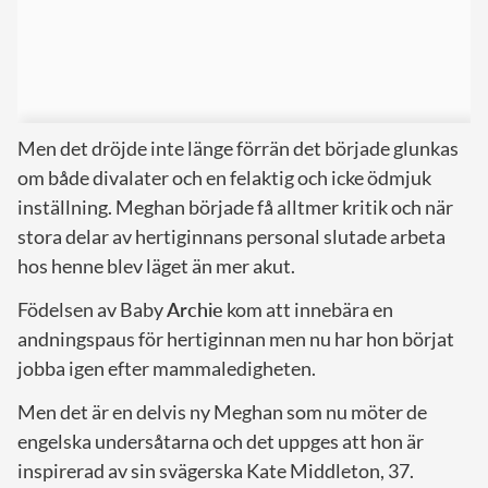
Men det dröjde inte länge förrän det började glunkas
om både divalater och en felaktig och icke ödmjuk
inställning. Meghan började få alltmer kritik och när
stora delar av hertiginnans personal slutade arbeta
hos henne blev läget än mer akut.
Födelsen av Baby
Archie
kom att innebära en
andningspaus för hertiginnan men nu har hon börjat
jobba igen efter mammaledigheten.
Men det är en delvis ny Meghan som nu möter de
engelska undersåtarna och det uppges att hon är
inspirerad av sin svägerska Kate Middleton, 37.