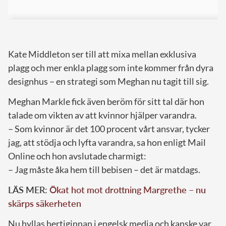
Kate Middleton ser till att mixa mellan exklusiva
plagg och mer enkla plagg som inte kommer från dyra
designhus – en strategi som Meghan nu tagit till sig.
Meghan Markle fick även beröm för sitt tal där hon
talade om vikten av att kvinnor hjälper varandra.
– Som kvinnor är det 100 procent vårt ansvar, tycker
jag, att stödja och lyfta varandra, sa hon enligt Mail
Online och hon avslutade charmigt:
– Jag måste åka hem till bebisen – det är matdags.
LÄS MER:
Ökat hot mot drottning Margrethe – nu
skärps säkerheten
Nu hyllas hertiginnan i engelsk media och kanske var