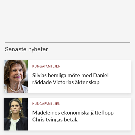
Senaste nyheter
KUNGAFAMILJEN
Silvias hemliga möte med Daniel
räddade Victorias äktenskap
KUNGAFAMILJEN
Madeleines ekonomiska jätteflopp –
Chris tvingas betala