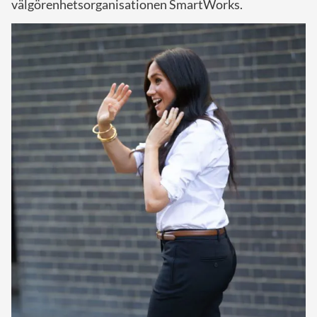
välgörenhetsorganisationen SmartWorks.