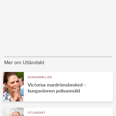
Mer om Utländskt
KUNGAFAMILJEN
Victorias mardrömsbesked –
kungavännen polisanmäld
UTLÄNDSKT