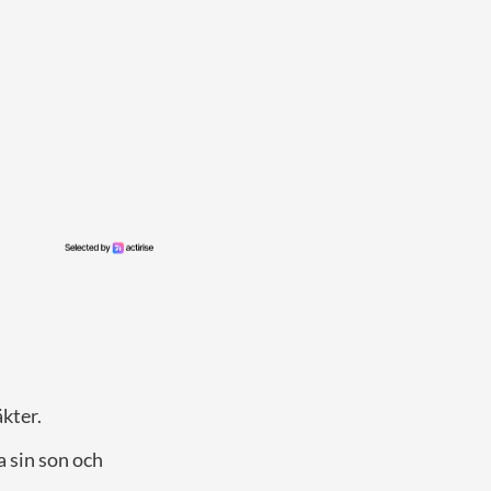
äkter.
a sin son och