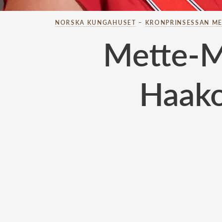
NORSKA KUNGAHUSET
–
KRONPRINSESSAN ME
Mette-Ma
Haako