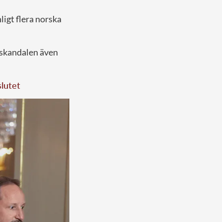
ligt flera norska
t skandalen även
slutet