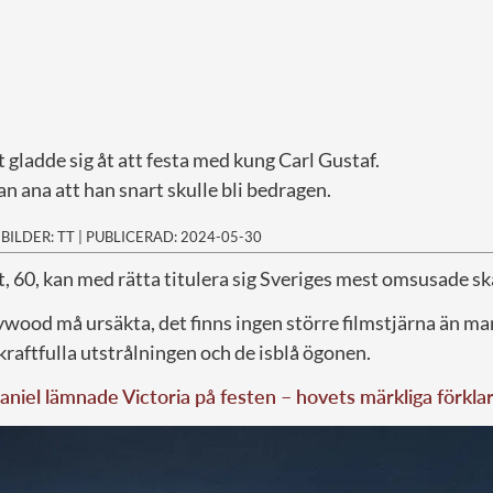
gladde sig åt att festa med kung Carl Gustaf.
n ana att han snart skulle bli bedragen.
|
BILDER: TT
|
PUBLICERAD: 2024-05-30
t, 60, kan med rätta titulera sig Sveriges mest omsusade s
ywood må ursäkta, det finns ingen större filmstjärna än 
kraftfulla utstrålningen och de isblå ögonen.
aniel lämnade Victoria på festen – hovets märkliga förkla