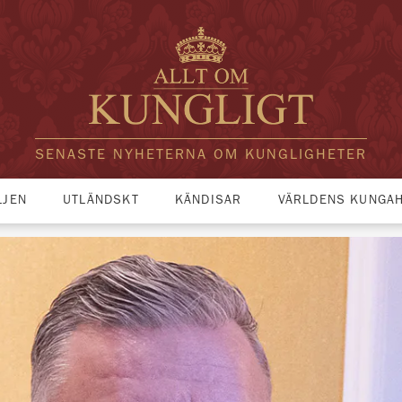
SENASTE NYHETERNA OM KUNGLIGHETER
LJEN
UTLÄNDSKT
KÄNDISAR
VÄRLDENS KUNGA