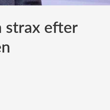
 strax efter
en