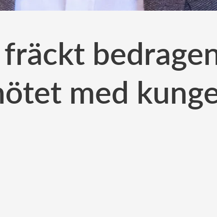
fräckt bedragen
ötet med kung