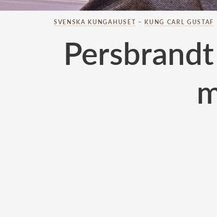
SVENSKA KUNGAHUSET
–
KUNG CARL GUSTAF
Persbrandt 
m