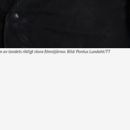
 av landets riktigt stora filmstjärnor. Bild: Pontus Lundahl/TT