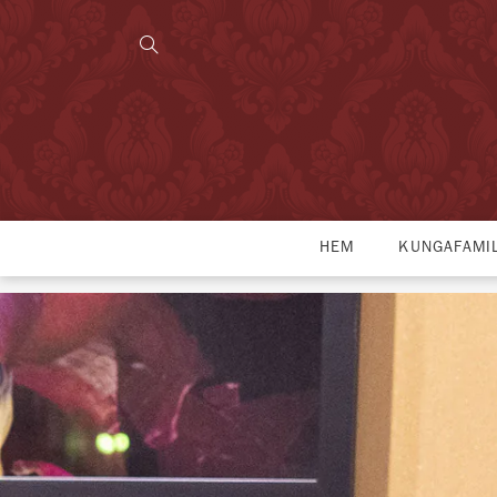
HEM
KUNGAFAMI