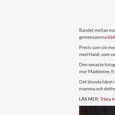
Bandet mellan mor
gemensamma
kärl
Precis som sin mo
med Haidi, som var
Den senaste fotog
mor Madeleine, fr
Det blonda håret
mamma och dotte
LÄS MER:
Trista