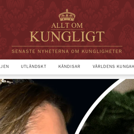
SENASTE NYHETERNA OM KUNGLIGHETER
LJEN
UTLÄNDSKT
KÄNDISAR
VÄRLDENS KUNGA