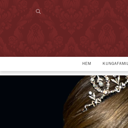
HEM
KUNGAFAMI