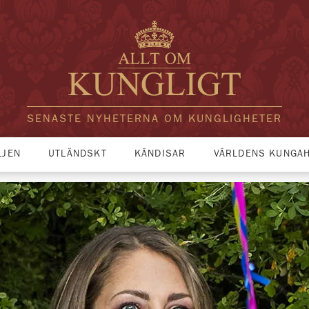
SENASTE NYHETERNA OM KUNGLIGHETER
LJEN
UTLÄNDSKT
KÄNDISAR
VÄRLDENS KUNGA