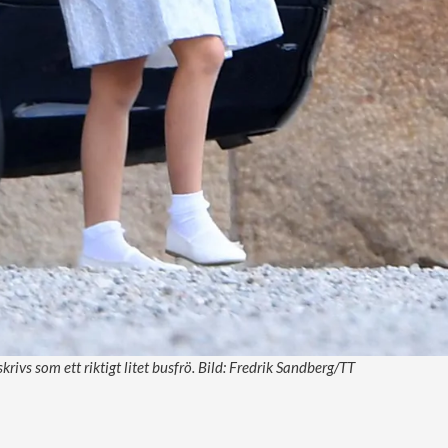
rivs som ett riktigt litet busfrö. Bild: Fredrik Sandberg/TT