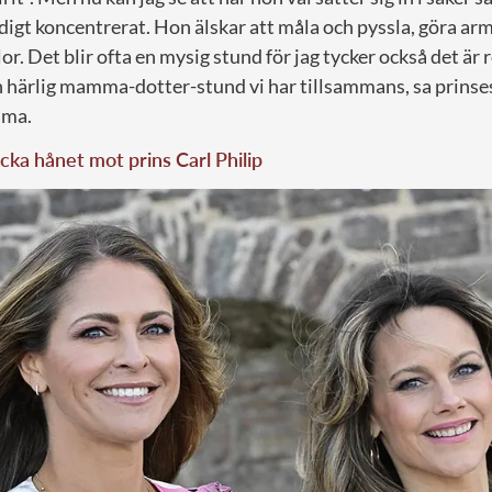
ldigt koncentrerat. Hon älskar att måla och pyssla, göra a
r. Det blir ofta en mysig stund för jag tycker också det är r
en härlig mamma-dotter-stund vi har tillsammans, sa prinses
ama.
cka hånet mot prins Carl Philip