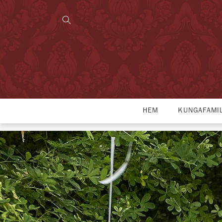
HEM
KUNGAFAMI