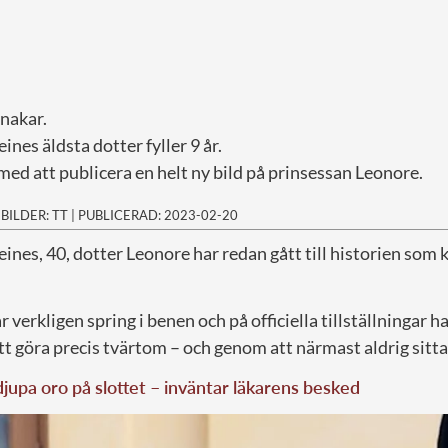
knakar.
nes äldsta dotter fyller 9 år.
 med att publicera en helt ny bild på prinsessan Leonore.
|
BILDER: TT
|
PUBLICERAD: 2023-02-20
ines, 40, dotter Leonore har redan gått till historien som
ar verkligen spring i benen och på officiella tillställningar 
göra precis tvärtom – och genom att närmast aldrig sitta t
 djupa oro på slottet – inväntar läkarens besked