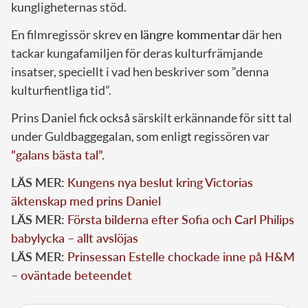
kungligheternas stöd.
En filmregissör skrev
en längre kommentar
där hen
tackar kungafamiljen för deras kulturfrämjande
insatser, speciellt i vad hen beskriver som ”denna
kulturfientliga tid”.
Prins Daniel fick också särskilt erkännande för sitt tal
under Guldbaggegalan, som enligt regissören var
”galans bästa tal”
.
LÄS MER:
Kungens nya beslut kring Victorias
äktenskap med prins Daniel
LÄS MER:
Första bilderna efter Sofia och Carl Philips
babylycka – allt avslöjas
LÄS MER:
Prinsessan Estelle chockade inne på H&M
– oväntade beteendet