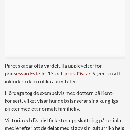
Paret skapar ofta värdefulla upplevelser för
prinsessan Estelle
, 13, och
prins Oscar
, 9, genom att
inkludera dem i olika aktiviteter.
I lördags tog de exempelvis med dottern på Kent-
konsert, vilket visar hur de balanserar sina kungliga
plikter med ett normalt familjeliv.
Victoria och Daniel
fick stor uppskattning
på sociala
medier efter att de delat med sig av sin kulturrika helg