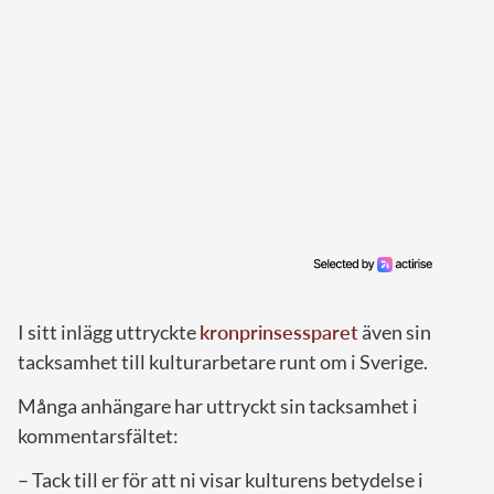
I sitt inlägg uttryckte
kronprinsessparet
även sin
tacksamhet till kulturarbetare runt om i Sverige.
Många anhängare har uttryckt sin tacksamhet i
kommentarsfältet:
– Tack till er för att ni visar kulturens betydelse i