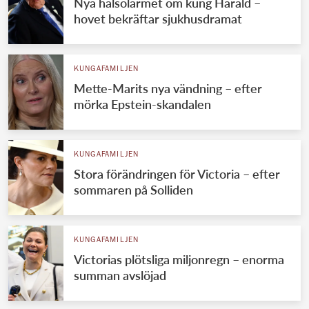
Nya hälsolarmet om kung Harald –
hovet bekräftar sjukhusdramat
KUNGAFAMILJEN
Mette-Marits nya vändning – efter
mörka Epstein-skandalen
KUNGAFAMILJEN
Stora förändringen för Victoria – efter
sommaren på Solliden
KUNGAFAMILJEN
Victorias plötsliga miljonregn – enorma
summan avslöjad