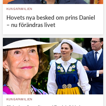
KUNGAFAMILJEN
Hovets nya besked om prins Daniel
– nu förändras livet
KUNGAFAMILJEN