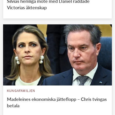
Silvias hemliga möte med Daniel räddade
Victorias äktenskap
KUNGAFAMILJEN
Madeleines ekonomiska jätteflopp – Chris tvingas
betala