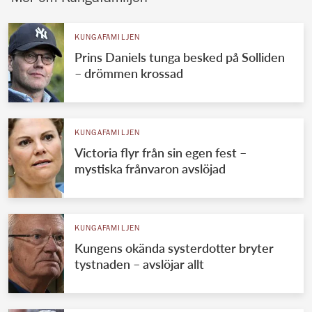
KUNGAFAMILJEN
Prins Daniels tunga besked på Solliden
– drömmen krossad
KUNGAFAMILJEN
Victoria flyr från sin egen fest –
mystiska frånvaron avslöjad
KUNGAFAMILJEN
Kungens okända systerdotter bryter
tystnaden – avslöjar allt