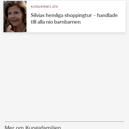
KUNGAFAMILJEN
Silvias hemliga shoppingtur – handlade
till alla nio barnbarnen
Mer om Kungafamiljen