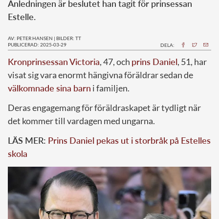
Anledningen är beslutet han tagit för prinsessan
Estelle.
AV: PETER HANSEN
|
BILDER: TT
PUBLICERAD: 2025-03-29
DELA:
Kronprinsessan Victoria
, 47, och
prins Daniel
, 51, har
visat sig vara enormt hängivna föräldrar sedan de
välkomnade sina barn
i familjen.
Deras engagemang för föräldraskapet är tydligt när
det kommer till vardagen med ungarna.
LÄS MER:
Prins Daniel pekas ut i storbråk på Estelles
skola