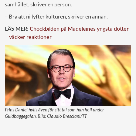
samhället, skriver en person.
– Bra att ni lyfter kulturen, skriver en annan.
LÄS MER:
Chockbilden på Madeleines yngsta dotter
– väcker reaktioner
Prins Daniel hylls även för sitt tal som han höll under
Guldbaggegalan. Bild: Claudio Bresciani/TT