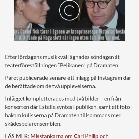
Efter lördagens musikkväll ägnades söndagen åt
teaterföreställningen ”Pelikanen” på Dramaten.
Paret
publicerade senare ett inlägg på Instagram
där
de berättade om de två upplevelserna.
Inlägget kompletterades med två bilder – en från
konserten där Estelle syntes i publiken, samt ett foto
bakom kulisserna på Dramaten tillsammans med
skådespelarensemblen.
LÄS MER:
Misstankarna om Carl Philip och