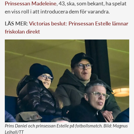
Prinsessan Madeleine
, 43, ska, som bekant, ha spelat
en viss roll i att introducera dem för varandra.
LÄS MER:
Victorias beslut: Prinsessan Estelle lämnar
friskolan direkt
Prins Daniel och prinsessan Estelle på fotbollsmatch. Bild: Magnus
Lejhall/TT