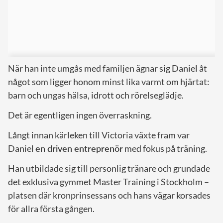
När han inte umgås med familjen ägnar sig Daniel åt
något som ligger honom minst lika varmt om hjärtat:
barn och ungas hälsa, idrott och rörelseglädje.
Det är egentligen ingen överraskning.
Långt innan kärleken till Victoria växte fram var
Daniel
en driven entreprenör
med fokus på träning.
Han utbildade sig till personlig tränare och grundade
det exklusiva gymmet Master Training i Stockholm –
platsen där kronprinsessans och hans vägar korsades
för allra första gången.