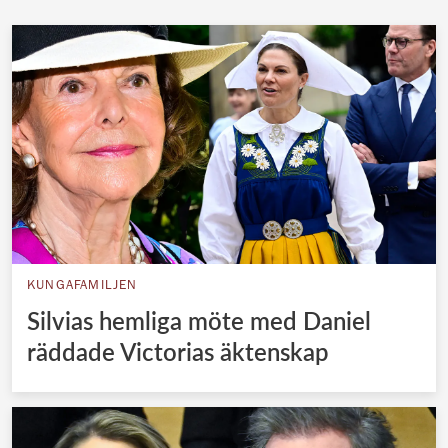
KUNGAFAMILJEN
Silvias hemliga möte med Daniel
räddade Victorias äktenskap