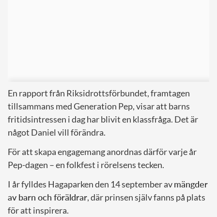
En rapport från Riksidrottsförbundet, framtagen
tillsammans med Generation Pep, visar att barns
fritidsintressen i dag har blivit en klassfråga. Det är
något Daniel vill förändra.
För att skapa engagemang anordnas därför varje år
Pep-dagen – en folkfest i rörelsens tecken.
I år fylldes Hagaparken den 14 september av
mängder
av barn och föräldrar
, där prinsen själv fanns på plats
för att inspirera.