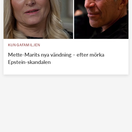
KUNGAFAMILJEN
Mette-Marits nya vändning – efter mörka
Epstein-skandalen