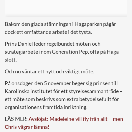
Bakom den glada stämningen i Hagaparken pågår
dock ett omfattande arbete i det tysta.
Prins Daniel leder regelbundet
möten och
strategiarbete
inom Generation Pep, ofta på Haga
slott.
Och nu väntar ett nytt och viktigt möte.
På onsdagen den 5 november beger sig prinsen till
Karolinska institutet för ett styrelsesammanträde –
ett möte som beskrivs som extra betydelsefullt för
organisationens framtida inriktning.
LÄS MER:
Avslöjat: Madeleine vill fly från allt – men
Chris vägrar lämna!