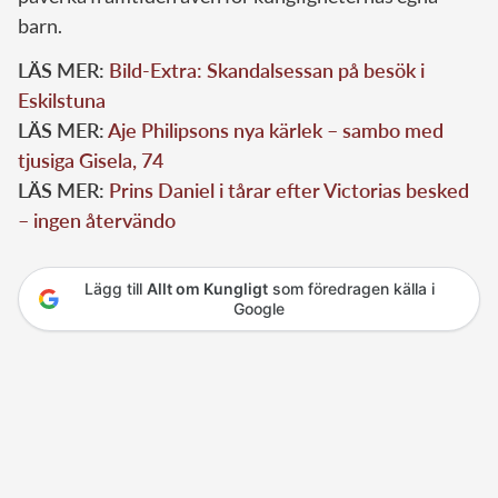
barn.
LÄS MER:
Bild-Extra: Skandalsessan på besök i
Eskilstuna
LÄS MER:
Aje Philipsons nya kärlek – sambo med
tjusiga Gisela, 74
LÄS MER:
Prins Daniel i tårar efter Victorias besked
– ingen återvändo
Lägg till
Allt om Kungligt
som föredragen källa i
Google