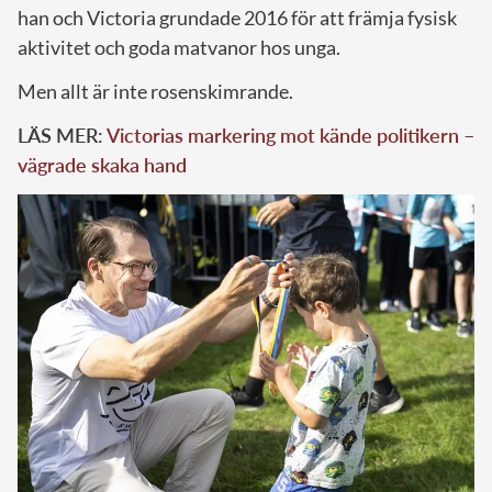
han och Victoria grundade 2016 för att främja fysisk
aktivitet och goda matvanor hos unga.
Men allt är inte rosenskimrande.
LÄS MER:
Victorias markering mot kände politikern –
vägrade skaka hand