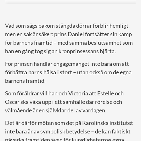
Vad som sägs bakom stängda dörrar förblir hemligt,
men en sak är säker: prins Daniel fortsätter sin kamp
för barnens framtid – med samma beslutsamhet som
han en gång tog sig an kronprinsessans hjärta.
För prinsen handlar engagemanget inte bara om att
förbättra barns hälsa i stort
– utan också om de egna
barnens framtid.
Som föräldrar vill han och Victoria att Estelle och
Oscar ska växa upp i ett samhälle där rörelse och
välmående är en självklar del av vardagen.
Det är därför möten som det på Karolinska institutet
inte bara är av symbolisk betydelse – de kan faktiskt
påverka framtiden även för kungligheternas egna