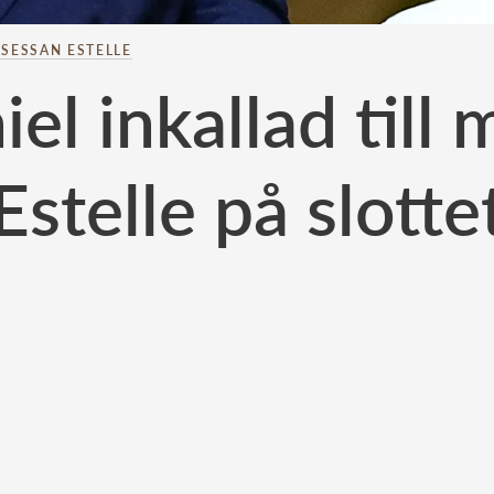
NSESSAN ESTELLE
el inkallad till
Estelle på slotte