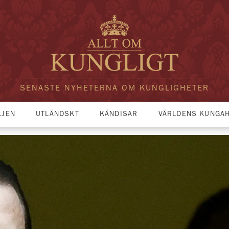
SENASTE NYHETERNA OM KUNGLIGHETER
LJEN
UTLÄNDSKT
KÄNDISAR
VÄRLDENS KUNGA