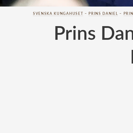
SVENSKA KUNGAHUSET
–
PRINS DANIEL
–
PRI
Prins Dani