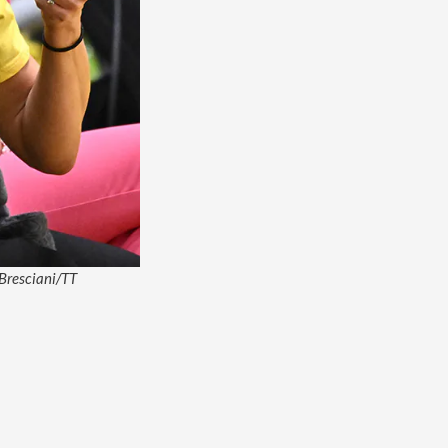
o Bresciani/TT