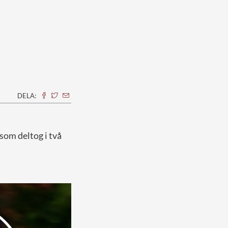
DELA:
 som deltog i två