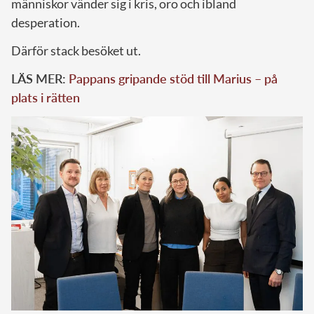
människor vänder sig i kris, oro och ibland
desperation.
Därför stack besöket ut.
LÄS MER:
Pappans gripande stöd till Marius – på
plats i rätten