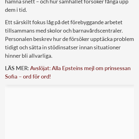
hamna snett – och hur samhället försöker fånga upp
dem i tid.
Ett särskilt fokus låg på det förebyggande arbetet
tillsammans med skolor och barnavårdscentraler.
Personalen beskrev hur de försöker upptäcka problem
tidigt och sätta in stödinsatser innan situationer
hinner bli allvarliga.
LÄS MER:
Avslöjat: Alla Epsteins mejl om prinsessan
Sofia – ord för ord!