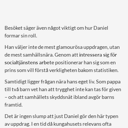
Besöket säger även något viktigt om hur Daniel
formar sin roll.
Han väljer inte de mest glamourösa uppdragen, utan
de mest samhällsnära. Genom att
intressera sig för
socialtjänstens arbete
positionerar han sig som en
prins som vill förstå verkligheten bakom statistiken.
Samtidigt ligger frågan nära hans eget liv. Som pappa
till två barn vet han att trygghet inte kan tas för given
– och att samhällets skyddsnät ibland avgör barns
framtid.
Det är ingen slump att just Daniel gör den här typen
av uppdrag. I en tid då kungahusets relevans ofta