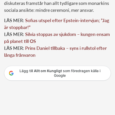
diskuteras framstår han allt tydligare som monarkins
sociala ansikte: mindre ceremoni, mer ansvar.
LÄS MER:
Sofias utspel efter Epstein-intervjun; ”Jag
är stoppbar!”
LÄS MER:
Silvia stoppas av sjukdom – kungen ensam
på planet till OS
LÄS MER:
Prins Daniel tillbaka – syns i rullstol efter
långa frånvaron
Lägg till
Allt om Kungligt
som föredragen källa i
Google