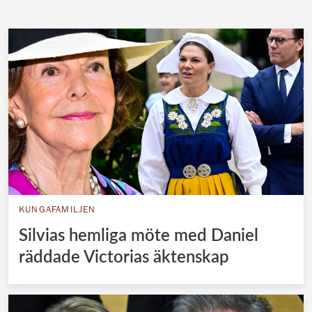
KUNGAFAMILJEN
Silvias hemliga möte med Daniel
räddade Victorias äktenskap