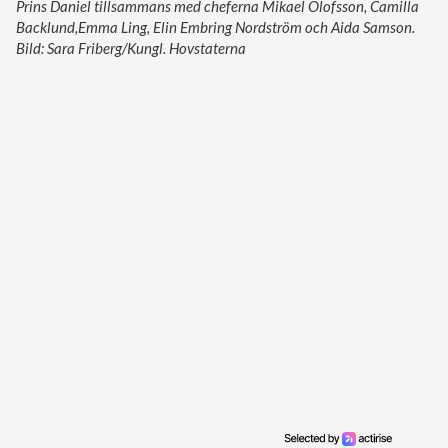
Prins Daniel tillsammans med cheferna Mikael Olofsson, Camilla
Backlund,Emma Ling, Elin Embring Nordström och Aida Samson.
Bild: Sara Friberg/Kungl. Hovstaterna