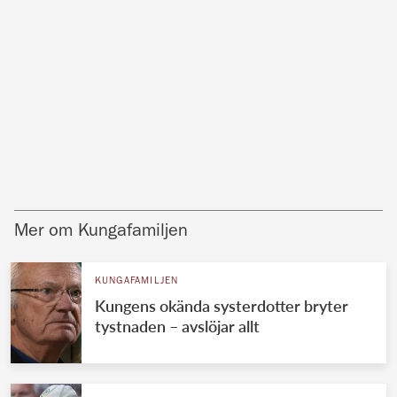
Mer om Kungafamiljen
KUNGAFAMILJEN
Kungens okända systerdotter bryter
tystnaden – avslöjar allt