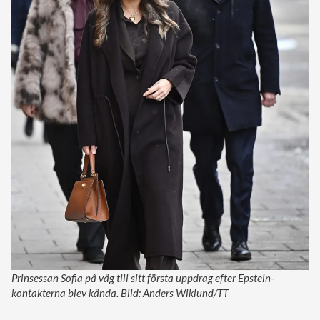
Prinsessan Sofia på väg till sitt första uppdrag efter Epstein-
kontakterna blev kända. Bild: Anders Wiklund/TT