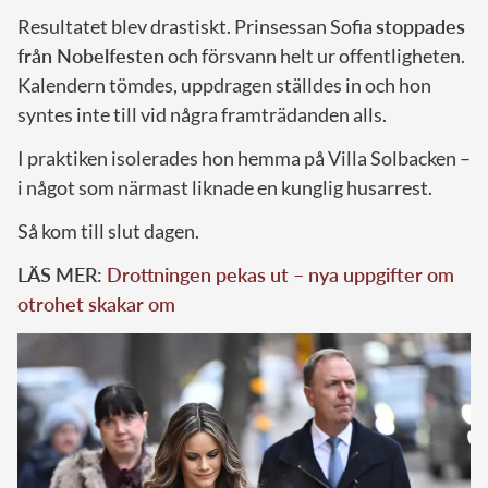
Resultatet blev drastiskt. Prinsessan Sofia
stoppades
från Nobelfesten
och försvann helt ur offentligheten.
Kalendern tömdes, uppdragen ställdes in och hon
syntes inte till vid några framträdanden alls.
I praktiken isolerades hon hemma på Villa Solbacken –
i något som närmast liknade en kunglig husarrest.
Så kom till slut dagen.
LÄS MER:
Drottningen pekas ut – nya uppgifter om
otrohet skakar om