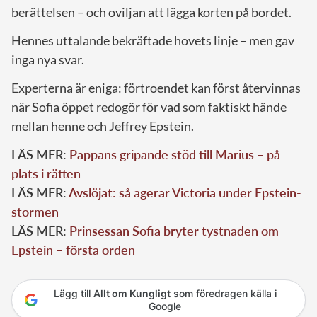
berättelsen – och oviljan att lägga korten på bordet.
Hennes uttalande bekräftade hovets linje – men gav
inga nya svar.
Experterna är eniga: förtroendet kan först återvinnas
när Sofia öppet redogör för vad som faktiskt hände
mellan henne och Jeffrey Epstein.
LÄS MER:
Pappans gripande stöd till Marius – på
plats i rätten
LÄS MER:
Avslöjat: så agerar Victoria under Epstein-
stormen
LÄS MER:
Prinsessan Sofia bryter tystnaden om
Epstein – första orden
Lägg till
Allt om Kungligt
som föredragen källa i
Google