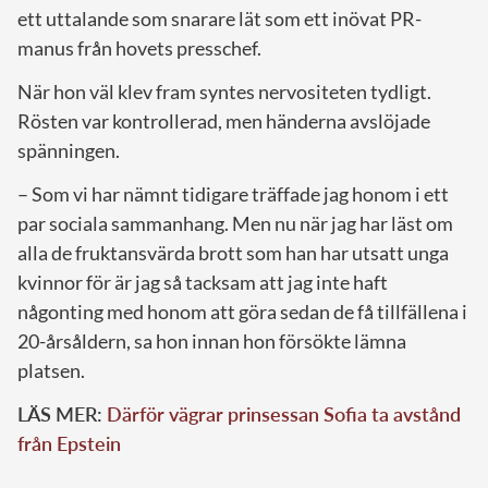
ett uttalande som snarare lät som ett inövat PR-
manus från hovets presschef.
När hon väl klev fram syntes nervositeten tydligt.
Rösten var kontrollerad, men händerna avslöjade
spänningen.
– Som vi har nämnt tidigare träffade jag honom i ett
par sociala sammanhang. Men nu när jag har läst om
alla de fruktansvärda brott som han har utsatt unga
kvinnor för är jag så tacksam att jag inte haft
någonting med honom att göra sedan de få tillfällena i
20-årsåldern, sa hon innan hon försökte lämna
platsen.
LÄS MER:
Därför vägrar prinsessan Sofia ta avstånd
från Epstein