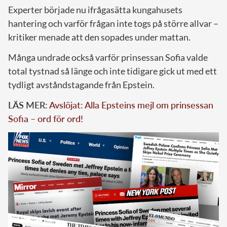
Experter började nu ifrågasätta kungahusets
hantering och varför frågan inte togs på större allvar –
kritiker menade att den sopades under mattan.
Många undrade också varför prinsessan Sofia valde
total tystnad så länge och inte tidigare gick ut med ett
tydligt avståndstagande från Epstein.
LÄS MER:
Avslöjat: Alla Epsteins mejl om prinsessan
Sofia – ord för ord!