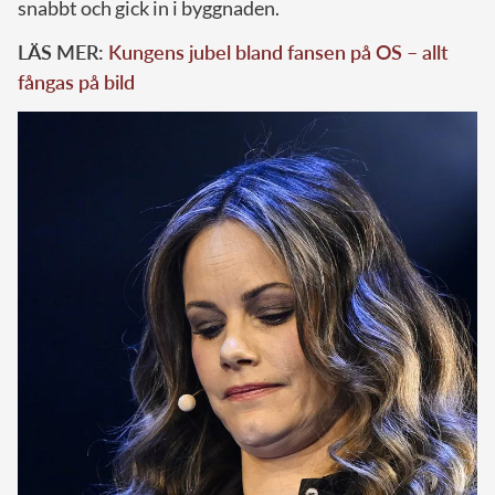
snabbt och gick in i byggnaden.
LÄS MER:
Kungens jubel bland fansen på OS – allt
fångas på bild