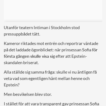
Utanför teatern Intiman i Stockholm stod
pressuppbådet tätt.
Kameror riktades mot entrén och reportrar väntade
på det laddade ögonblicket: när prinsessan Sofia
för
första gången skulle visa sig
efter att Epstein-
skandalen briserat.
Alla ställde sig samma fråga: skulle vi nu äntligen få
veta vad som egentligen hänt mellan henne och
Epstein?
Men besvikelsen blev stor.
I stället för att vara transparent gav prinsessan Sofia