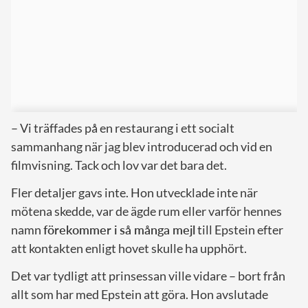
– Vi träffades på en restaurang i ett socialt
sammanhang när jag blev introducerad och vid en
filmvisning. Tack och lov var det bara det.
Fler detaljer gavs inte. Hon utvecklade inte när
mötena skedde, var de ägde rum eller varför hennes
namn
förekommer i så många mejl
till Epstein efter
att kontakten enligt hovet skulle ha upphört.
Det var tydligt att prinsessan ville vidare – bort från
allt som har med Epstein att göra. Hon avslutade