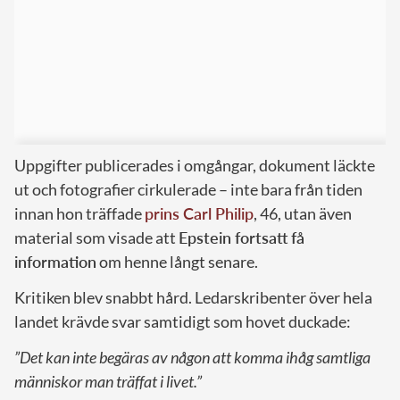
Uppgifter publicerades i omgångar, dokument läckte
ut och fotografier cirkulerade – inte bara från tiden
innan hon träffade
prins Carl Philip
, 46, utan även
material som visade att
Epstein fortsatt få
information
om henne långt senare.
Kritiken blev snabbt hård. Ledarskribenter över hela
landet krävde svar samtidigt som hovet duckade:
”Det kan inte begäras av någon att komma ihåg samtliga
människor man träffat i livet.”