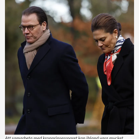
Att samarbeta med kronprinsessparet kan ibland vara mycket