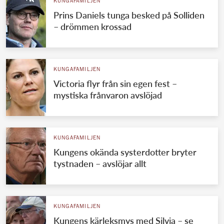
KUNGAFAMILJEN
Prins Daniels tunga besked på Solliden
– drömmen krossad
KUNGAFAMILJEN
Victoria flyr från sin egen fest –
mystiska frånvaron avslöjad
KUNGAFAMILJEN
Kungens okända systerdotter bryter
tystnaden – avslöjar allt
KUNGAFAMILJEN
Kungens kärleksmys med Silvia – se