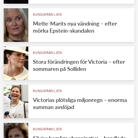
KUNGAFAMILJEN
Mette-Marits nya vändning – efter
mörka Epstein-skandalen
KUNGAFAMILJEN
Stora förändringen för Victoria – efter
sommaren på Solliden
KUNGAFAMILJEN
Victorias plötsliga miljonregn – enorma
summan avslöjad
KUNGAFAMILJEN