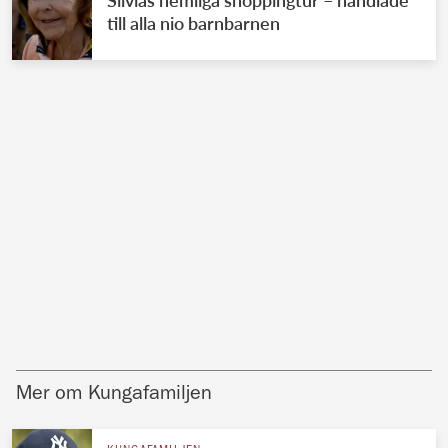
Silvias hemliga shoppingtur – handlade
till alla nio barnbarnen
Mer om Kungafamiljen