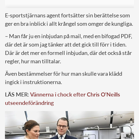
E-sportstjärnans agent fortsätter sin berättelse som
ger en bra inblick i allt krångel som omger de kungliga.
– Man får ju en inbjudan på mail, med en bifogad PDF,
där det är som jag tänker att det gick till förr i tiden.
Där är det mer en formell inbjudan, där det också står
regler, hur man tilltalar.
Även bestämmelser för hur man skulle vara klädd
ingick i instruktionerna.
LÄS MER:
Vännerna i chock efter Chris O’Neills
utseendeförändring