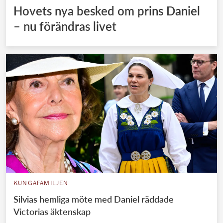
Hovets nya besked om prins Daniel
– nu förändras livet
KUNGAFAMILJEN
Silvias hemliga möte med Daniel räddade
Victorias äktenskap