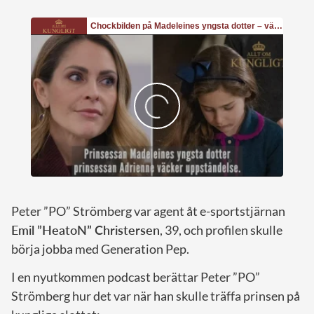
Peter ”PO” Strömberg var agent åt e-sportstjärnan
Emil ”HeatoN” Christersen
, 39, och profilen skulle
börja jobba med Generation Pep.
I en nyutkommen podcast berättar Peter ”PO”
Strömberg hur det var när han skulle träffa prinsen på