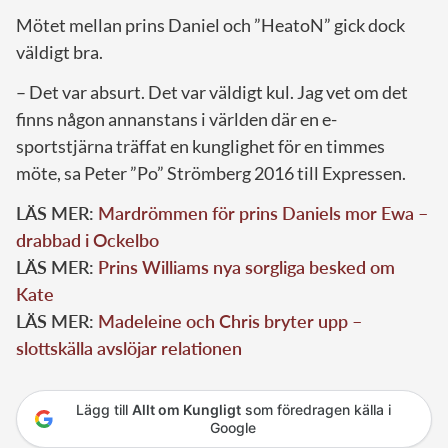
Mötet mellan prins Daniel och ”HeatoN” gick dock
väldigt bra.
– Det var absurt. Det var väldigt kul. Jag vet om det
finns någon annanstans i världen där en e-
sportstjärna träffat en kunglighet för en timmes
möte, sa Peter ”Po” Strömberg 2016 till Expressen.
LÄS MER:
Mardrömmen för prins Daniels mor Ewa –
drabbad i Ockelbo
LÄS MER:
Prins Williams nya sorgliga besked om
Kate
LÄS MER:
Madeleine och Chris bryter upp –
slottskälla avslöjar relationen
Lägg till
Allt om Kungligt
som föredragen källa i
Google