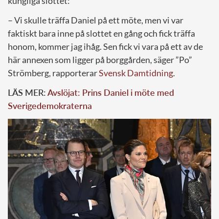
kungliga slottet:
– Vi skulle träffa Daniel på ett möte, men vi var
faktiskt bara inne på slottet en gång och fick träffa
honom, kommer jag ihåg. Sen fick vi vara på ett av de
här annexen som ligger på borggården, säger ”Po”
Strömberg, rapporterar
Svensk Damtidning
.
LÄS MER:
Avslöjat: Prins Daniel i möte med
Sverigedemokraterna