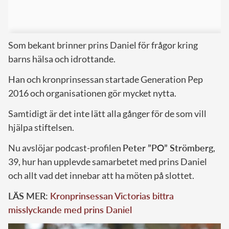
Som bekant brinner prins Daniel för frågor kring
barns hälsa och idrottande.
Han och kronprinsessan startade Generation Pep
2016 och organisationen gör mycket nytta.
Samtidigt är det inte lätt alla gånger för de som vill
hjälpa stiftelsen.
Nu avslöjar podcast-profilen
Peter ”PO” Strömberg
,
39, hur han upplevde samarbetet med prins Daniel
och allt vad det innebar att ha möten på slottet.
LÄS MER:
Kronprinsessan Victorias bittra
misslyckande med prins Daniel