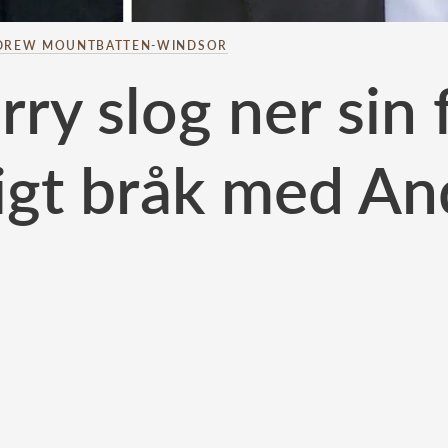
DREW MOUNTBATTEN-WINDSOR
rry slog ner sin 
igt bråk med A