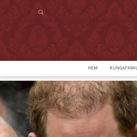
HEM
KUNGAFAMI