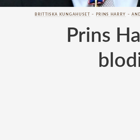
BRITTISKA KUNGAHUSET
–
PRINS HARRY
–
AN
Prins Ha
blod