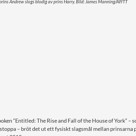
 prins Andrew slogs blodig av prins Harry. Bild: James Manning/AP/TT
 boken ”Entitled: The Rise and Fall of the House of York” –
stoppa – bröt det ut ett fysiskt slagsmål mellan prinsarna 