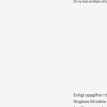
En ny bok avslöjar att
Enligt uppgifter i
förgäves försökte 