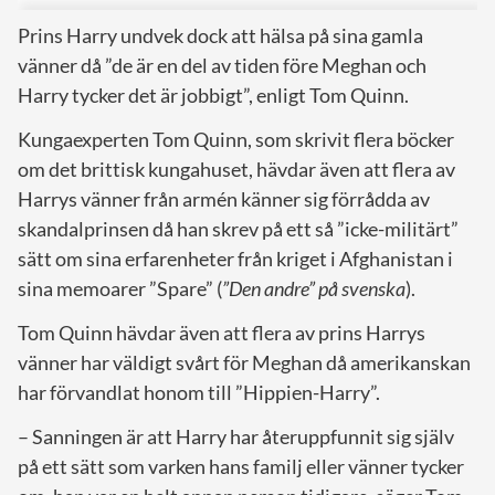
Prins Harry undvek dock att hälsa på sina gamla
vänner då ”de är en del av tiden före Meghan och
Harry tycker det är jobbigt”, enligt Tom Quinn.
Kungaexperten Tom Quinn, som skrivit flera böcker
om det brittisk kungahuset, hävdar även att flera av
Harrys vänner från armén känner sig förrådda av
skandalprinsen då han skrev på ett så ”icke-militärt”
sätt om sina erfarenheter från kriget i Afghanistan i
sina memoarer ”Spare” (
”Den andre” på svenska
).
Tom Quinn hävdar även att flera av prins Harrys
vänner har väldigt svårt för Meghan då amerikanskan
har förvandlat honom till ”Hippien-Harry”.
– Sanningen är att Harry har återuppfunnit sig själv
på ett sätt som varken hans familj eller vänner tycker