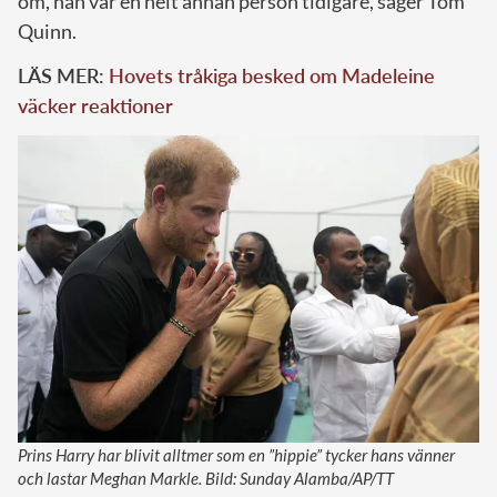
om, han var en helt annan person tidigare, säger Tom
Quinn.
LÄS MER:
Hovets tråkiga besked om Madeleine
väcker reaktioner
Prins Harry har blivit alltmer som en ”hippie” tycker hans vänner
och lastar Meghan Markle. Bild: Sunday Alamba/AP/TT