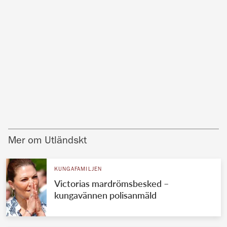
Mer om Utländskt
KUNGAFAMILJEN
Victorias mardrömsbesked –
kungavännen polisanmäld