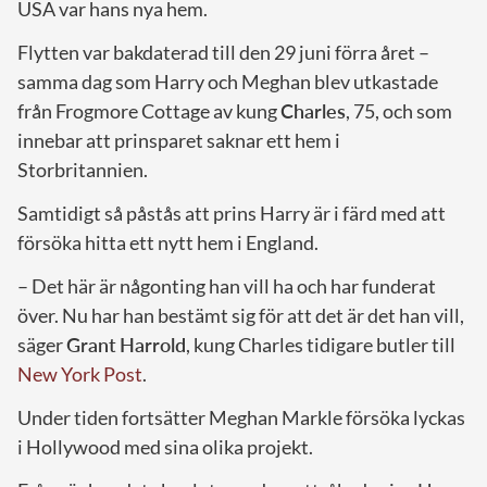
USA var hans nya hem.
Flytten var bakdaterad till den 29 juni förra året –
samma dag som Harry och Meghan blev utkastade
från Frogmore Cottage av kung
Charles
, 75, och som
innebar att prinsparet saknar ett hem i
Storbritannien.
Samtidigt så påstås att prins Harry är i färd med att
försöka hitta ett nytt hem i England.
– Det här är någonting han vill ha och har funderat
över. Nu har han bestämt sig för att det är det han vill,
säger
Grant
Harrold
, kung Charles tidigare butler till
New York Post
.
Under tiden fortsätter Meghan Markle försöka lyckas
i Hollywood med sina olika projekt.