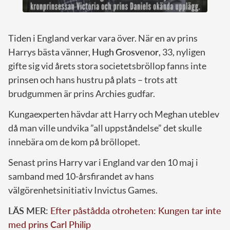
Tiden i England verkar vara över. När en av prins
Harrys bästa vänner,
Hugh
Grosvenor
, 33, nyligen
gifte sig vid årets stora societetsbröllop fanns inte
prinsen och hans hustru på plats – trots att
brudgummen är prins Archies gudfar.
Kungaexperten hävdar att Harry och Meghan uteblev
då man ville undvika ”all uppståndelse” det skulle
innebära om de kom på bröllopet.
Senast prins Harry var i England var den 10 maj i
samband med 10-årsfirandet av hans
välgörenhetsinitiativ Invictus Games.
LÄS MER:
Efter påstådda otroheten: Kungen tar inte
med prins Carl Philip