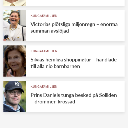
KUNGAFAMILJEN
Victorias plötsliga miljonregn – enorma
summan avslöjad
KUNGAFAMILJEN
Silvias hemliga shoppingtur – handlade
till alla nio barnbarnen
KUNGAFAMILJEN
Prins Daniels tunga besked på Solliden
– drömmen krossad