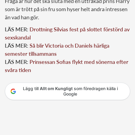
Fråga är hur det ska sluta med en uttråkad prins Harry
som är trött på sin fru som hyser helt andra intressen
än vad han gör.
LÄS MER:
Drottning Silvias fest på slottet förstörd av
sexskandal
LÄS MER:
Så blir Victoria och Daniels härliga
semester tillsammans
LÄS MER:
Prinsessan Sofias flykt med sönerna efter
svåra tiden
Lägg till
Allt om Kungligt
som föredragen källa i
Google