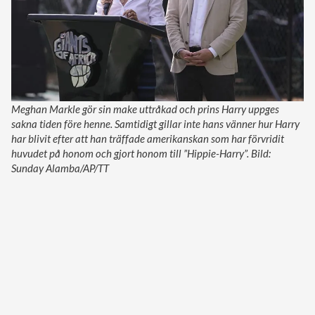
Meghan Markle gör sin make uttråkad och prins Harry uppges
sakna tiden före henne. Samtidigt gillar inte hans vänner hur Harry
har blivit efter att han träffade amerikanskan som har förvridit
huvudet på honom och gjort honom till ”Hippie-Harry”. Bild:
Sunday Alamba/AP/TT