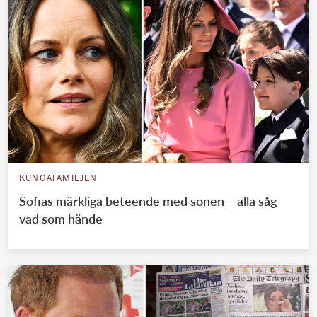
KUNGAFAMILJEN
Sofias märkliga beteende med sonen – alla såg
vad som hände