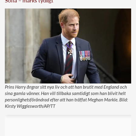
Sofia – märks tydligt
Prins Harry ångrar sitt nya liv och att han brutit med England och
sina gamla vänner. Han vill tillbaka samtidigt som han blivit helt
personlighetsförändrad efter att han träffat Meghan Markle. Bild:
Kirsty Wigglesworth/AP/TT