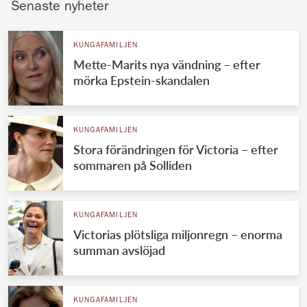
Senaste nyheter
KUNGAFAMILJEN
Mette-Marits nya vändning – efter
mörka Epstein-skandalen
KUNGAFAMILJEN
Stora förändringen för Victoria – efter
sommaren på Solliden
KUNGAFAMILJEN
Victorias plötsliga miljonregn – enorma
summan avslöjad
KUNGAFAMILJEN