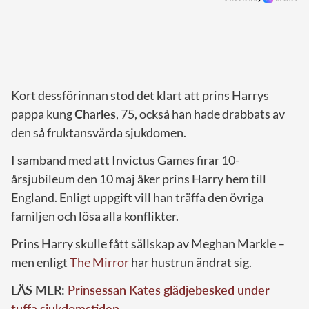
Kort dessförinnan stod det klart att prins Harrys
pappa kung
Charles
, 75, också han hade drabbats av
den så fruktansvärda sjukdomen.
I samband med att Invictus Games firar 10-
årsjubileum den 10 maj åker prins Harry hem till
England. Enligt uppgift vill han träffa den övriga
familjen och lösa alla konflikter.
Prins Harry skulle fått sällskap av Meghan Markle –
men enligt
The Mirror
har hustrun ändrat sig.
LÄS MER:
Prinsessan Kates glädjebesked under
tuffa sjukdomstiden