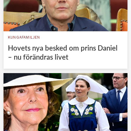
KUNGAFAMILJEN
Hovets nya besked om prins Daniel
– nu förändras livet