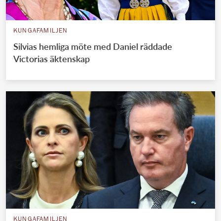
KUNGAFAMILJEN
Silvias hemliga möte med Daniel räddade
Victorias äktenskap
KUNGAFAMILJEN