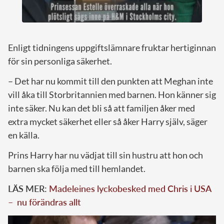
Enligt tidningens uppgiftslämnare fruktar hertiginnan
för sin personliga säkerhet.
– Det har nu kommit till den punkten att Meghan inte
vill åka till Storbritannien med barnen. Hon känner sig
inte säker. Nu kan det bli så att familjen åker med
extra mycket säkerhet eller så åker Harry själv, säger
en källa.
Prins Harry har nu vädjat till sin hustru att hon och
barnen ska följa med till hemlandet.
LÄS MER:
Madeleines lyckobesked med Chris i USA
– nu förändras allt