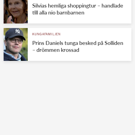
Silvias hemliga shoppingtur – handlade
till alla nio barnbarnen
KUNGAFAMILJEN
Prins Daniels tunga besked på Solliden
– drömmen krossad