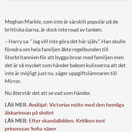
Meghan Markle, som inte är särskilt populär på de
brittiska öarna, är dock inte road av tanken.
– Harry sa: ”Jag vill inte göra det här själv”. Han skulle
föredra om hela familjen åkte regelbunden till
Storbritannien för att bygga broar med familjen men
det är så mycket som händer bakom kulisserna att det
inte är möjligt just nu, säger uppgiftslämnaren till
Mirror.
Nu återstår det att se vad som händer.
LÄS MER:
Avslöjat: Victorias möte med den hemliga
älskarinnan på slottet
LÄS MER:
Efter skandalbilden: Kritiken mot
prinsessan Sofia växer