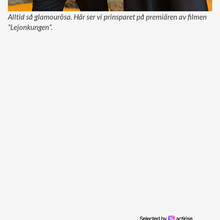
Alltid så glamourösa. Här ser vi prinsparet på premiären av filmen
”Lejonkungen”.