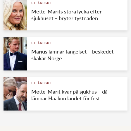
UTLÄNDSKT
Mette-Marits stora lycka efter
sjukhuset – bryter tystnaden
UTLÄNDSKT
Marius lämnar fängelset – beskedet
skakar Norge
UTLÄNDSKT
Mette-Marit kvar på sjukhus – då
lämnar Haakon landet för fest