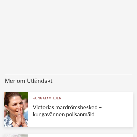
Mer om Utländskt
KUNGAFAMILJEN
Victorias mardrömsbesked –
kungavännen polisanmäld