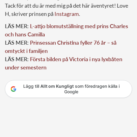
Tack för att du är med mig på det här äventyret! Love
H, skriver prinsen på
Instagram
.
LÄS MER:
L-attjo blomutställning med prins Charles
och hans Camilla
LÄS MER:
Prinsessan Christina fyller 76 år – så
omtyckt i familjen
LÄS MER:
Första bilden på Victoria i nya lyxbåten
under semestern
Lägg till
Allt om Kungligt
som föredragen källa i
Google