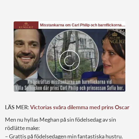
LÄS MER:
Victorias svåra dilemma med prins Oscar
Men nu hyllas Meghan på sin födelsedag av sin
rödlätte make:
– Grattis på födelsedagen min fantastiska hustru.