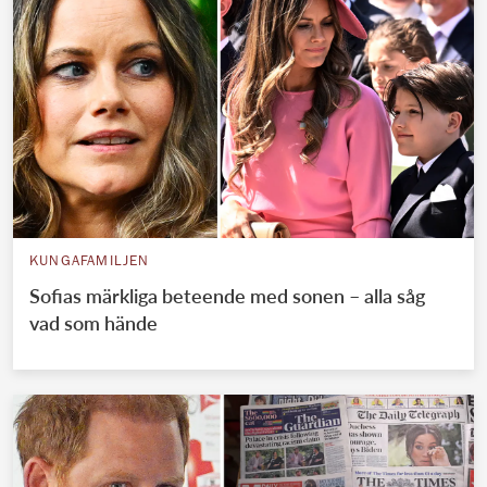
KUNGAFAMILJEN
Sofias märkliga beteende med sonen – alla såg
vad som hände