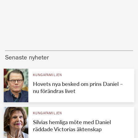
Senaste nyheter
KUNGAFAMILJEN
Hovets nya besked om prins Daniel –
nu förändras livet
KUNGAFAMILJEN
Silvias hemliga möte med Daniel
räddade Victorias äktenskap