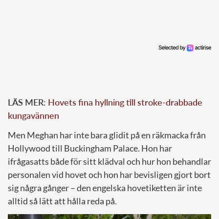
LÄS MER:
Hovets fina hyllning till stroke-drabbade
kungavännen
Men Meghan har inte bara glidit på en räkmacka från
Hollywood till Buckingham Palace. Hon har
ifrågasatts både för sitt klädval och hur hon behandlar
personalen vid hovet och hon har bevisligen gjort bort
sig några gånger – den engelska hovetiketten är inte
alltid så lätt att hålla reda på.