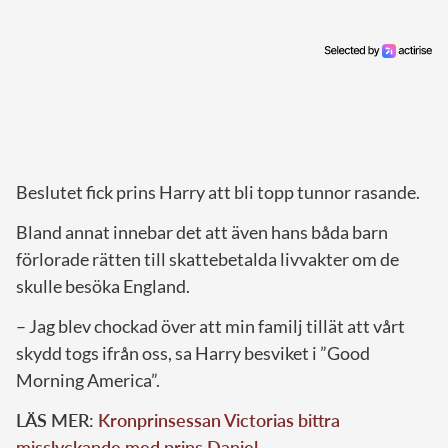
Beslutet fick prins Harry att bli topp tunnor rasande.
Bland annat innebar det att även hans båda barn
förlorade rätten till skattebetalda livvakter om de
skulle besöka England.
– Jag blev chockad över att min familj tillät att vårt
skydd togs ifrån oss, sa Harry besviket i ”Good
Morning America”.
LÄS MER:
Kronprinsessan Victorias bittra
misslyckande med prins Daniel