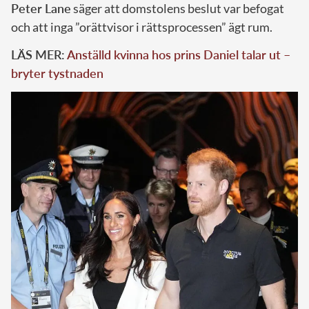
Peter Lane
säger att domstolens beslut var befogat
och att inga ”orättvisor i rättsprocessen” ägt rum.
LÄS MER:
Anställd kvinna hos prins Daniel talar ut –
bryter tystnaden