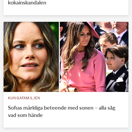
kokainskandalen
KUNGAFAMILJEN
Sofias märkliga beteende med sonen – alla såg
vad som hände