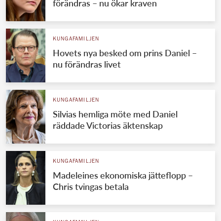
förändras – nu ökar kraven
KUNGAFAMILJEN
Hovets nya besked om prins Daniel –
nu förändras livet
KUNGAFAMILJEN
Silvias hemliga möte med Daniel
räddade Victorias äktenskap
KUNGAFAMILJEN
Madeleines ekonomiska jätteflopp –
Chris tvingas betala