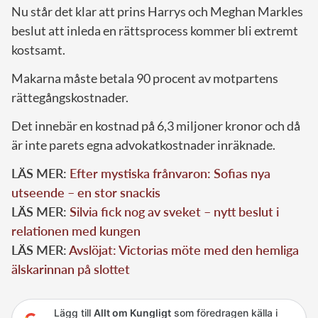
Nu står det klar att prins Harrys och Meghan Markles
beslut att inleda en rättsprocess kommer bli extremt
kostsamt.
Makarna måste betala 90 procent av motpartens
rättegångskostnader.
Det innebär en kostnad på 6,3 miljoner kronor och då
är inte parets egna advokatkostnader inräknade.
LÄS MER:
Efter mystiska frånvaron: Sofias nya
utseende – en stor snackis
LÄS MER:
Silvia fick nog av sveket – nytt beslut i
relationen med kungen
LÄS MER:
Avslöjat: Victorias möte med den hemliga
älskarinnan på slottet
Lägg till
Allt om Kungligt
som föredragen källa i