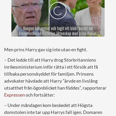
Men prins Harry gav sig inte utan en fight.
– Det ledde till att Harry drog Storbritanniens
inrikesministerium inför rätta i ett försök att få
tillbaka personskyddet för familjen. Prinsens
advokater hävdade att Harry ”ärvde en livslång
utsatthet från ögonblicket han föddes”, rapporterar
Expressen
och fortsätter:
– Under måndagen kom beskedet att Högsta
domstolen inte tar upp Harrys fall igen. Domaren