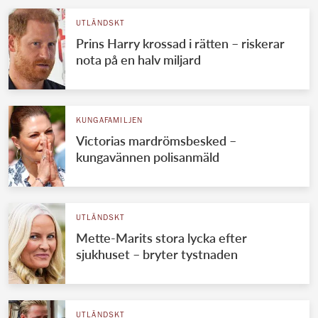
UTLÄNDSKT
Prins Harry krossad i rätten – riskerar
nota på en halv miljard
KUNGAFAMILJEN
Victorias mardrömsbesked –
kungavännen polisanmäld
UTLÄNDSKT
Mette-Marits stora lycka efter
sjukhuset – bryter tystnaden
UTLÄNDSKT