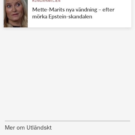
KUNGAFAMILJEN
Mette-Marits nya vändning – efter
mörka Epstein-skandalen
Mer om Utländskt