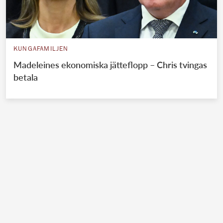
KUNGAFAMILJEN
Madeleines ekonomiska jätteflopp – Chris tvingas
betala