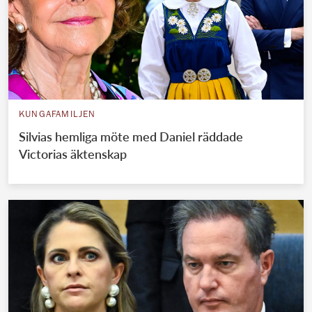
KUNGAFAMILJEN
Silvias hemliga möte med Daniel räddade
Victorias äktenskap