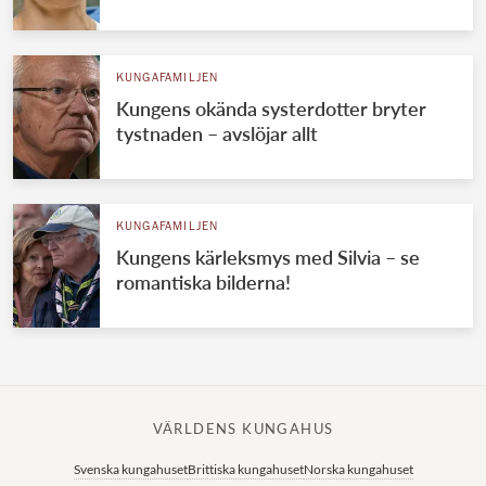
KUNGAFAMILJEN
Kungens okända systerdotter bryter
tystnaden – avslöjar allt
KUNGAFAMILJEN
Kungens kärleksmys med Silvia – se
romantiska bilderna!
VÄRLDENS KUNGAHUS
Svenska kungahuset
Brittiska kungahuset
Norska kungahuset