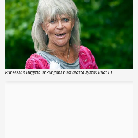
Prinsessan Birgitta är kungens näst äldsta syster. Bild: TT