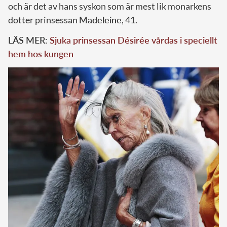
och är det av hans syskon som är mest lik monarkens
dotter prinsessan
Madeleine
, 41.
LÄS MER:
Sjuka prinsessan Désirée vårdas i speciellt
hem hos kungen