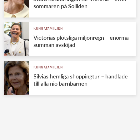
sommaren på Solliden
KUNGAFAMILJEN
Victorias plötsliga miljonregn – enorma
summan avslöjad
KUNGAFAMILJEN
Silvias hemliga shoppingtur – handlade
till alla nio barnbarnen