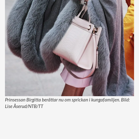
Prinsessan Birgitta berättar nu om sprickan i kungafamiljen. Bild:
Lise Åserud/NTB/TT