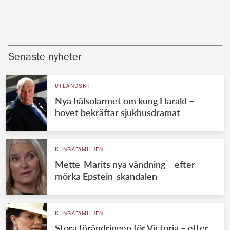
Senaste nyheter
UTLÄNDSKT
Nya hälsolarmet om kung Harald –
hovet bekräftar sjukhusdramat
KUNGAFAMILJEN
Mette-Marits nya vändning – efter
mörka Epstein-skandalen
KUNGAFAMILJEN
Stora förändringen för Victoria – efter