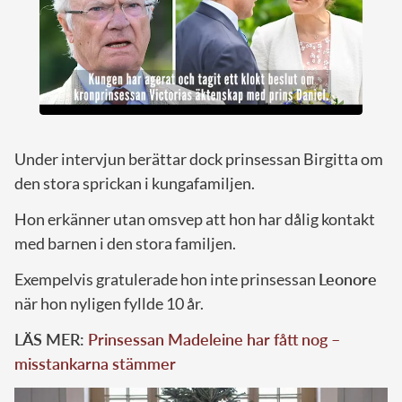
Under intervjun berättar dock prinsessan Birgitta om
den stora sprickan i kungafamiljen.
Hon erkänner utan omsvep att hon har dålig kontakt
med barnen i den stora familjen.
Exempelvis gratulerade hon inte prinsessan
Leonore
när hon nyligen fyllde 10 år.
LÄS MER:
Prinsessan Madeleine har fått nog –
misstankarna stämmer