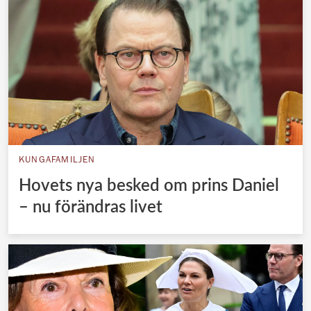
KUNGAFAMILJEN
Hovets nya besked om prins Daniel
– nu förändras livet