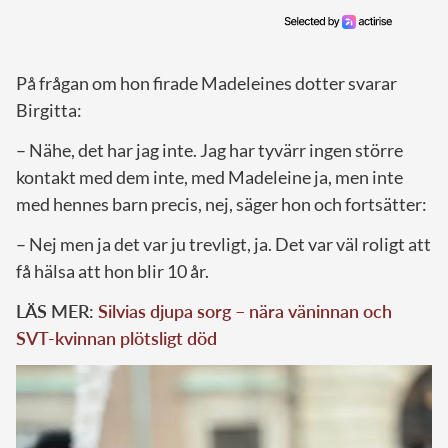
På frågan om hon firade Madeleines dotter svarar
Birgitta:
– Nähe, det har jag inte. Jag har tyvärr ingen större
kontakt med dem inte, med Madeleine ja, men inte
med hennes barn precis, nej, säger hon och fortsätter:
– Nej men ja det var ju trevligt, ja. Det var väl roligt att
få hälsa att hon blir 10 år.
LÄS MER:
Silvias djupa sorg – nära väninnan och
SVT-kvinnan plötsligt död