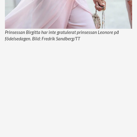
Prinsessan Birgitta har inte gratulerat prinsessan Leonore på
födelsedagen. Bild: Fredrik Sandberg/TT