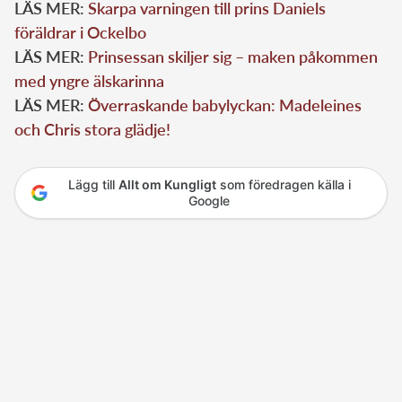
LÄS MER:
Skarpa varningen till prins Daniels
föräldrar i Ockelbo
LÄS MER:
Prinsessan skiljer sig – maken påkommen
med yngre älskarinna
LÄS MER:
Överraskande babylyckan: Madeleines
och Chris stora glädje!
Lägg till
Allt om Kungligt
som föredragen källa i
Google