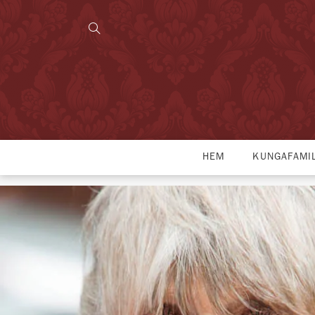
HEM
KUNGAFAMI