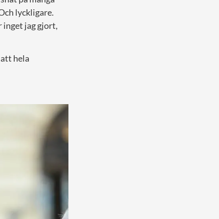
Och lyckligare.
 inget jag gjort,
att hela