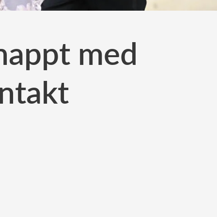
 knappt med
ntakt