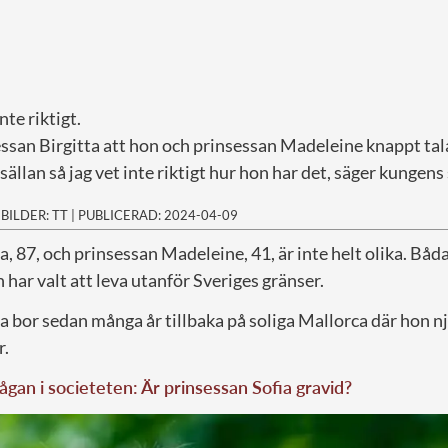
inte riktigt.
essan Birgitta att hon och prinsessan Madeleine knappt ta
sällan så jag vet inte riktigt hur hon har det, säger kungens
|
BILDER: TT
|
PUBLICERAD: 2024-04-09
a, 87, och prinsessan Madeleine, 41, är inte helt olika. Båda
har valt att leva utanför Sveriges gränser.
a bor sedan många år tillbaka på soliga Mallorca där hon nj
r.
ågan i societeten: Är prinsessan Sofia gravid?