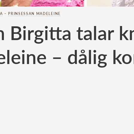
TA
–
PRINSESSAN MADELEINE
 Birgitta talar
leine – dålig ko