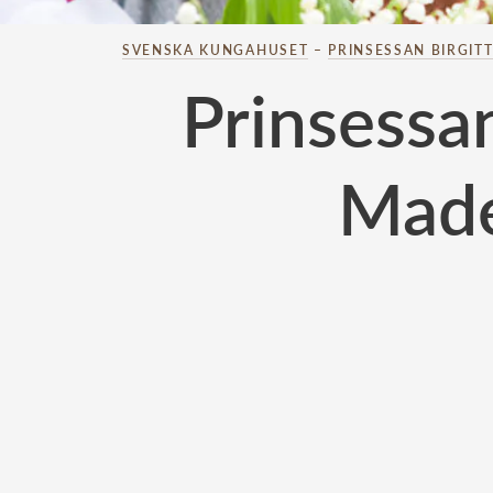
SVENSKA KUNGAHUSET
–
PRINSESSAN BIRGIT
Prinsessan
Made