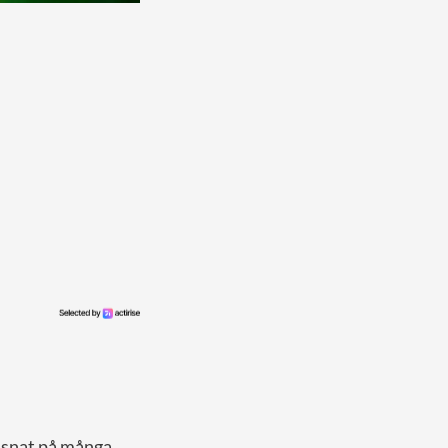
yssnat på många