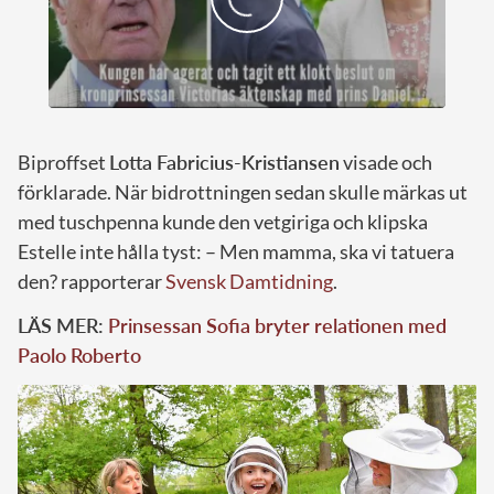
Biproffset
Lotta Fabricius-Kristiansen
visade och
förklarade. När bidrottningen sedan skulle märkas ut
med tuschpenna kunde den vetgiriga och klipska
Estelle inte hålla tyst: – Men mamma, ska vi tatuera
den? rapporterar
Svensk Damtidning
.
LÄS MER:
Prinsessan Sofia bryter relationen med
Paolo Roberto