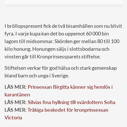
I bröllopspresent fick de två bisamhällen som nu blivit
fyra. I varje kupa kan det bo uppemot 60 000 bin
lagom till midsommar. Skörden ger mellan 80 till 100
kilo honung. Honungen säljs i slottsbodarna och
vinsten går till Kronprinsessparets stiftelse.
Stiftelsen verkar för god hälsa och stark gemenskap
bland barn och unga i Sverige.
LÄS MER:
Prinsessan Birgitta känner sig hemlös i
karantänen
LÄS MER:
Silvias fina hyllning till svärdottern Sofia
LÄS MER:
Tråkiga beskedet för kronprinsessan
Victoria