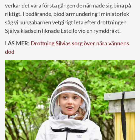
verkar det vara första gången de närmade sig bina på
riktigt. I bedårande, biodlarmundering i ministorlek
såg vi kungabarnen vetgirigt leta efter drottningen.
Själva klädseln liknade Estelle vid en rymddräkt.
LÄS MER:
Drottning Silvias sorg över nära vännens
död