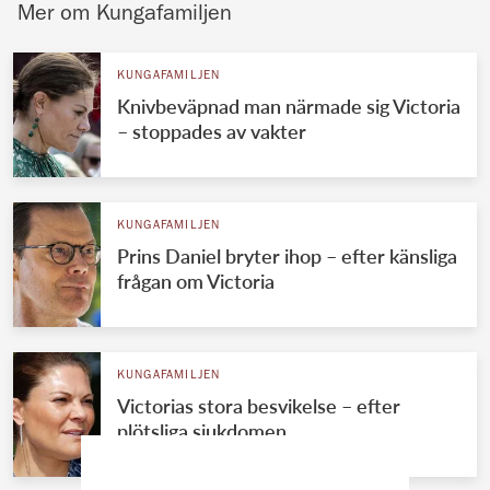
Mer om Kungafamiljen
KUNGAFAMILJEN
Knivbeväpnad man närmade sig Victoria
– stoppades av vakter
KUNGAFAMILJEN
Prins Daniel bryter ihop – efter känsliga
frågan om Victoria
KUNGAFAMILJEN
Victorias stora besvikelse – efter
plötsliga sjukdomen