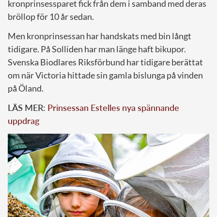
kronprinsessparet fick från dem i samband med deras
bröllop för 10 år sedan.
Men kronprinsessan har handskats med bin långt
tidigare. På Solliden har man länge haft bikupor.
Svenska Biodlares Riksförbund har tidigare berättat
om när Victoria hittade sin gamla bislunga på vinden
på Öland.
LÄS MER:
Prinsessan Estelles nya spännande
uppdrag