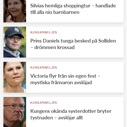
Silvias hemliga shoppingtur – handlade
till alla nio barnbarnen
KUNGAFAMILJEN
Prins Daniels tunga besked på Solliden
– drömmen krossad
KUNGAFAMILJEN
Victoria flyr från sin egen fest –
mystiska frånvaron avslöjad
KUNGAFAMILJEN
Kungens okända systerdotter bryter
tystnaden – avslöjar allt