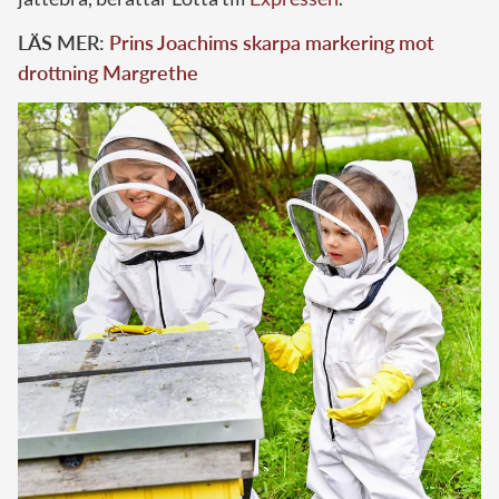
LÄS MER:
Prins Joachims skarpa markering mot
drottning Margrethe