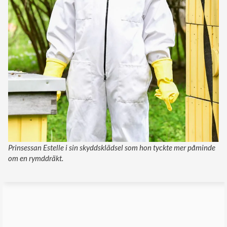
Prinsessan Estelle i sin skyddsklädsel som hon tyckte mer påminde
om en rymddräkt.