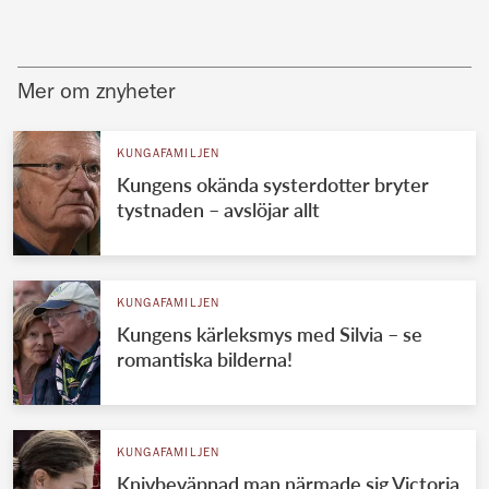
Mer om znyheter
KUNGAFAMILJEN
Kungens okända systerdotter bryter
tystnaden – avslöjar allt
KUNGAFAMILJEN
Kungens kärleksmys med Silvia – se
romantiska bilderna!
KUNGAFAMILJEN
Knivbeväpnad man närmade sig Victoria