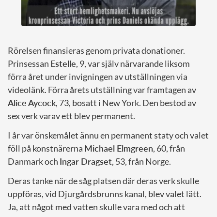
Rörelsen finansieras genom privata donationer.
Prinsessan
Estelle
, 9, var själv närvarande liksom
förra året under invigningen av utställningen via
videolänk. Förra årets utställning var framtagen av
Alice Aycock
, 73, bosatt i New York. Den bestod av
sex verk varav ett blev permanent.
I år var önskemålet ännu en permanent staty och valet
föll på konstnärerna
Michael Elmgreen
, 60, från
Danmark och
Ingar Dragset
, 53, från Norge.
Deras tanke när de såg platsen där deras verk skulle
uppföras, vid Djurgårdsbrunns kanal, blev valet lätt.
Ja, att något med vatten skulle vara med och att