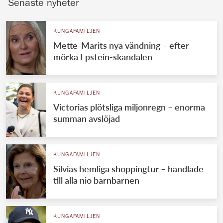
Senaste nyheter
KUNGAFAMILJEN
Mette-Marits nya vändning – efter
mörka Epstein-skandalen
KUNGAFAMILJEN
Victorias plötsliga miljonregn – enorma
summan avslöjad
KUNGAFAMILJEN
Silvias hemliga shoppingtur – handlade
till alla nio barnbarnen
KUNGAFAMILJEN