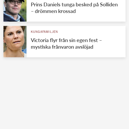
Prins Daniels tunga besked på Solliden
– drömmen krossad
KUNGAFAMILJEN
Victoria flyr från sin egen fest –
mystiska frånvaron avslöjad