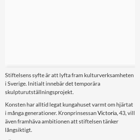
Stiftelsens syfte är att lyfta fram kulturverksamheten
i Sverige. Initialt innebär det temporära
skulpturutställningsprojekt.
Konsten har alltid legat kungahuset varmt om hjärtat
i många generationer. Kronprinsessan
Victoria
, 43, vill
även framhäva ambitionen att stiftelsen tänker
långsiktigt.