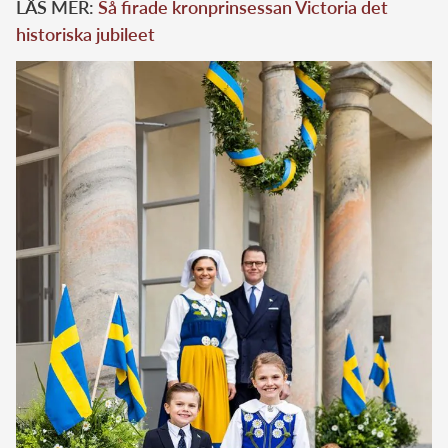
LÄS MER:
Så firade kronprinsessan Victoria det
historiska jubileet