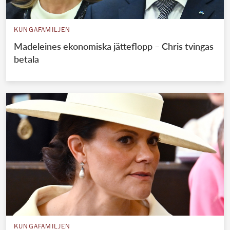
KUNGAFAMILJEN
Madeleines ekonomiska jätteflopp – Chris tvingas
betala
KUNGAFAMILJEN