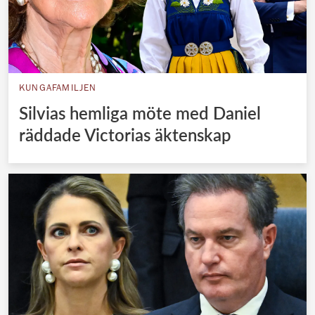
KUNGAFAMILJEN
Silvias hemliga möte med Daniel
räddade Victorias äktenskap