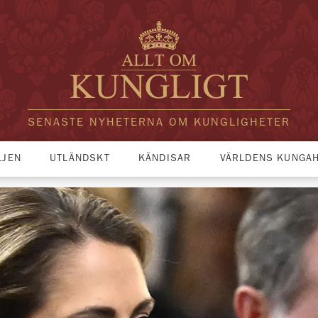
SENASTE NYHETERNA OM KUNGLIGHETER
LJEN
UTLÄNDSKT
KÄNDISAR
VÄRLDENS KUNGA