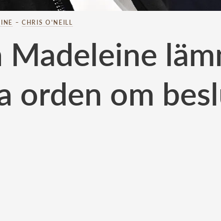
INE
–
CHRIS O'NEILL
n Madeleine lämn
a orden om besl