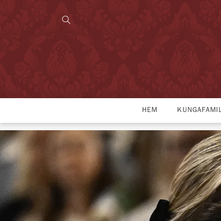
HEM
KUNGAFAMI