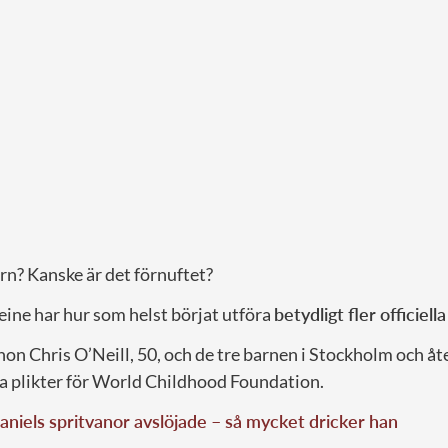
rn? Kanske är det förnuftet?
ine har hur som helst börjat utföra
betydligt fler officiella
on Chris O’Neill, 50, och de tre barnen i Stockholm och åt
ina plikter för World Childhood Foundation.
aniels spritvanor avslöjade – så mycket dricker han