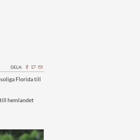
DELA:
oliga Florida till
till hemlandet