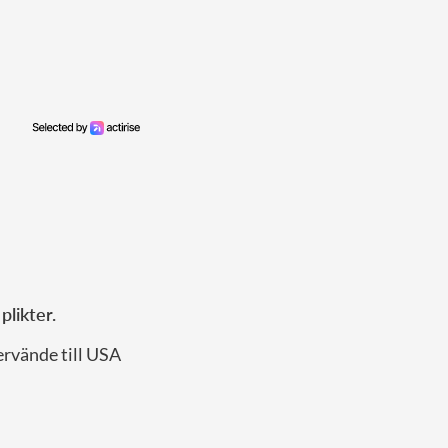
 plikter.
ervände till USA