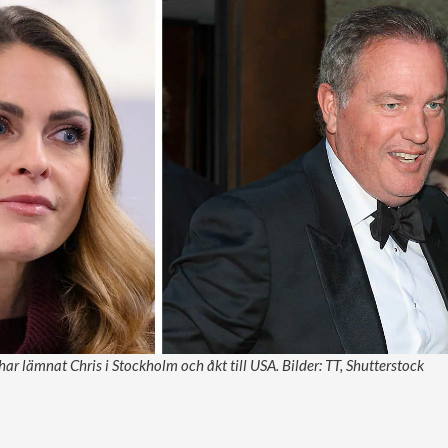
ar lämnat Chris i Stockholm och åkt till USA. Bilder: TT, Shutterstock