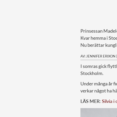
Prinsessan Madele
Kvar hemma i Stoc
Nu berättar kungl
AV: JENNIFER ERIXON
I somras gick flytt
Stockholm.
Under många år fic
verkar något ha h
LÄS MER:
Silvia 