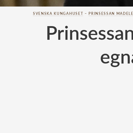
SVENSKA KUNGAHUSET
–
PRINSESSAN MADELE
Prinsessa
egn