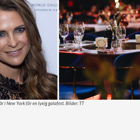
 i New York för en lyxig galafest. Bilder: TT