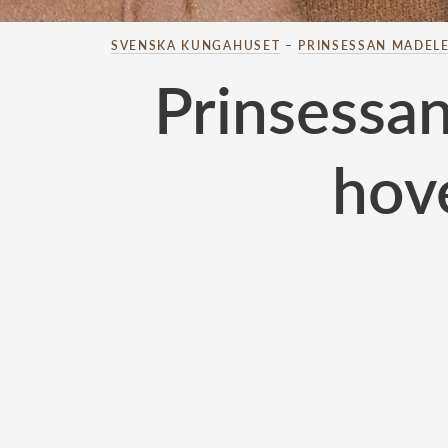
SVENSKA KUNGAHUSET
–
PRINSESSAN MADELE
Prinsessa
hove