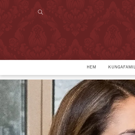
HEM
KUNGAFAMI