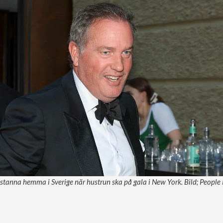
tt stanna hemma i Sverige när hustrun ska på gala i New York. Bild; People