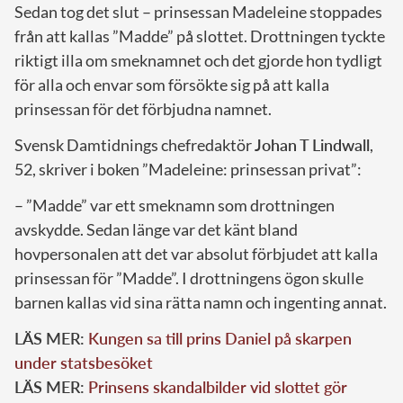
Sedan tog det slut – prinsessan Madeleine stoppades
från att kallas ”Madde” på slottet. Drottningen tyckte
riktigt illa om smeknamnet och det gjorde hon tydligt
för alla och envar som försökte sig på att kalla
prinsessan för det förbjudna namnet.
Svensk Damtidnings chefredaktör
Johan T Lindwall
,
52, skriver i boken ”Madeleine: prinsessan privat”:
– ”Madde” var ett smeknamn som drottningen
avskydde. Sedan länge var det känt bland
hovpersonalen att det var absolut förbjudet att kalla
prinsessan för ”Madde”. I drottningens ögon skulle
barnen kallas vid sina rätta namn och ingenting annat.
LÄS MER:
Kungen sa till prins Daniel på skarpen
under statsbesöket
LÄS MER:
Prinsens skandalbilder vid slottet gör