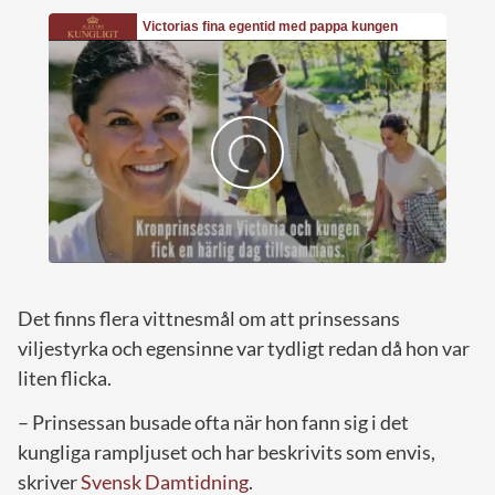
Det finns flera vittnesmål om att prinsessans
viljestyrka och egensinne var tydligt redan då hon var
liten flicka.
– Prinsessan busade ofta när hon fann sig i det
kungliga rampljuset och har beskrivits som envis,
skriver
Svensk Damtidning
.