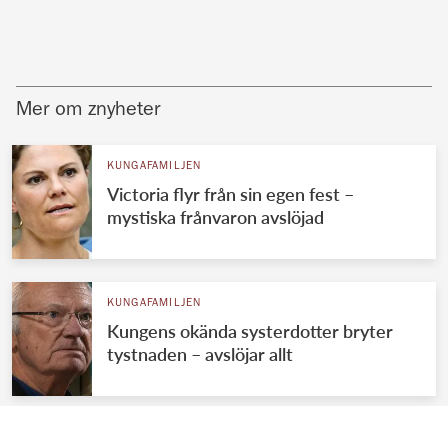
Mer om znyheter
KUNGAFAMILJEN
Victoria flyr från sin egen fest –
mystiska frånvaron avslöjad
KUNGAFAMILJEN
Kungens okända systerdotter bryter
tystnaden – avslöjar allt
KUNGAFAMILJEN