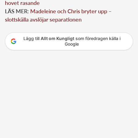
hovet rasande
LÄS MER:
Madeleine och Chris bryter upp –
slottskälla avslöjar separationen
Lägg till
Allt om Kungligt
som föredragen källa i
Google