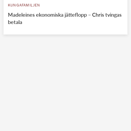
KUNGAFAMILJEN
Madeleines ekonomiska jätteflopp – Chris tvingas
betala