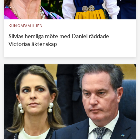
KUNGAFAMILJEN
Silvias hemliga möte med Daniel räddade
Victorias äktenskap