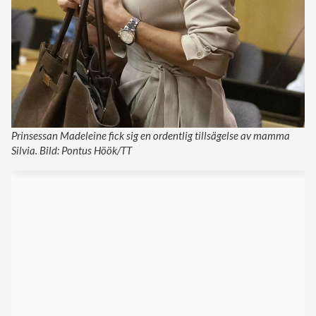
Prinsessan Madeleine fick sig en ordentlig tillsägelse av mamma
Silvia. Bild: Pontus Höök/TT