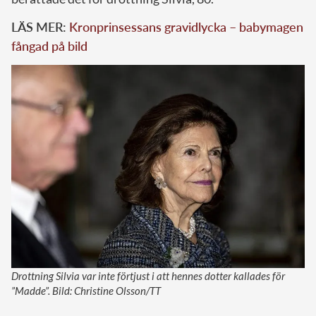
LÄS MER:
Kronprinsessans gravidlycka – babymagen
fångad på bild
Drottning Silvia var inte förtjust i att hennes dotter kallades för
”Madde”. Bild: Christine Olsson/TT