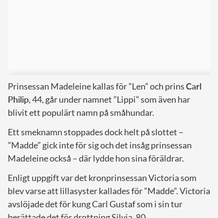
Prinsessan Madeleine kallas för ”Len” och prins
Carl
Philip
, 44, går under namnet ”Lippi” som även har
blivit ett populärt namn på småhundar.
Ett smeknamn stoppades dock helt på slottet –
”Madde” gick inte för sig och det insåg prinsessan
Madeleine också – där lydde hon sina föräldrar.
Enligt uppgift var det kronprinsessan Victoria som
blev varse att lillasyster kallades för ”Madde”. Victoria
avslöjade det för kung Carl Gustaf som i sin tur
berättade det för drottning Silvia, 80.