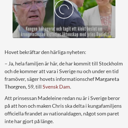
Hovet bekräftar den härliga nyheten:
– Ja, hela familjen är här, de har kommit till Stockholm
och de kommer att vara i Sverige nu och under en tid
framöver, säger hovets informationschef
Margareta
Thorgren
, 59, till
Svensk Dam
.
Att prinsessan Madeleine redan nu är i Sverige beror
på att hon och maken Chris ska delta i kungafamiljens
officiella firandet av nationaldagen, något som paret
inte har gjort på länge.