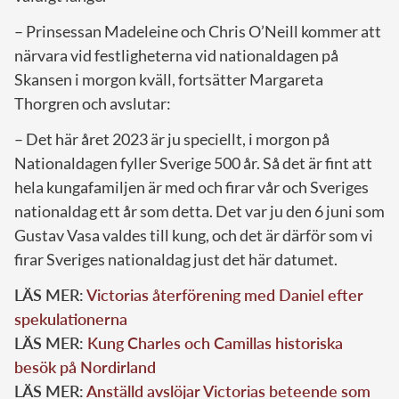
– Prinsessan Madeleine och Chris O’Neill kommer att
närvara vid festligheterna vid nationaldagen på
Skansen i morgon kväll, fortsätter Margareta
Thorgren och avslutar:
– Det här året 2023 är ju speciellt, i morgon på
Nationaldagen fyller Sverige 500 år. Så det är fint att
hela kungafamiljen är med och firar vår och Sveriges
nationaldag ett år som detta. Det var ju den 6 juni som
Gustav Vasa valdes till kung, och det är därför som vi
firar Sveriges nationaldag just det här datumet.
LÄS MER:
Victorias återförening med Daniel efter
spekulationerna
LÄS MER:
Kung Charles och Camillas historiska
besök på Nordirland
LÄS MER:
Anställd avslöjar Victorias beteende som