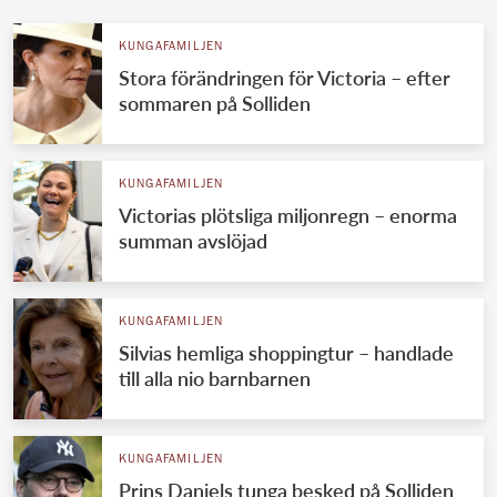
KUNGAFAMILJEN
Stora förändringen för Victoria – efter
sommaren på Solliden
KUNGAFAMILJEN
Victorias plötsliga miljonregn – enorma
summan avslöjad
KUNGAFAMILJEN
Silvias hemliga shoppingtur – handlade
till alla nio barnbarnen
KUNGAFAMILJEN
Prins Daniels tunga besked på Solliden