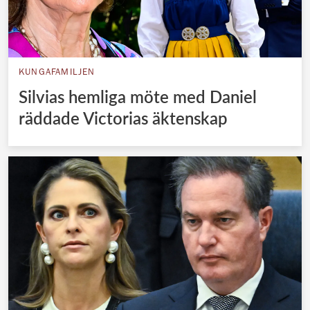
KUNGAFAMILJEN
Silvias hemliga möte med Daniel
räddade Victorias äktenskap