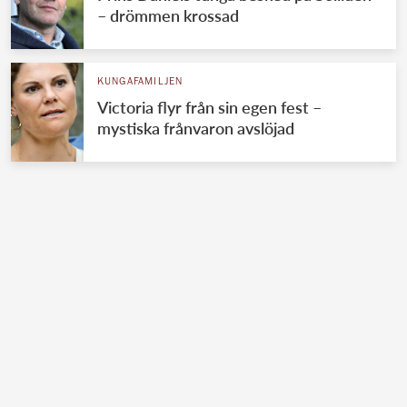
– drömmen krossad
KUNGAFAMILJEN
Victoria flyr från sin egen fest –
mystiska frånvaron avslöjad