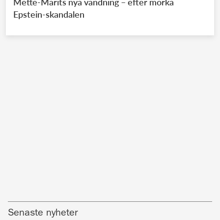
Mette-Marits nya vändning – efter mörka
Epstein-skandalen
Senaste nyheter