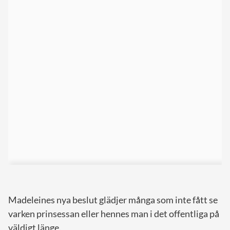
Madeleines nya beslut glädjer många som inte fått se
varken prinsessan eller hennes man i det offentliga på
väldigt länge.