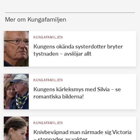
Mer om Kungafamiljen
KUNGAFAMILJEN
Kungens okända systerdotter bryter
tystnaden – avslöjar allt
KUNGAFAMILJEN
Kungens kärleksmys med Silvia – se
romantiska bilderna!
KUNGAFAMILJEN
Knivbeväpnad man närmade sig Victoria
– stoppades av vakter