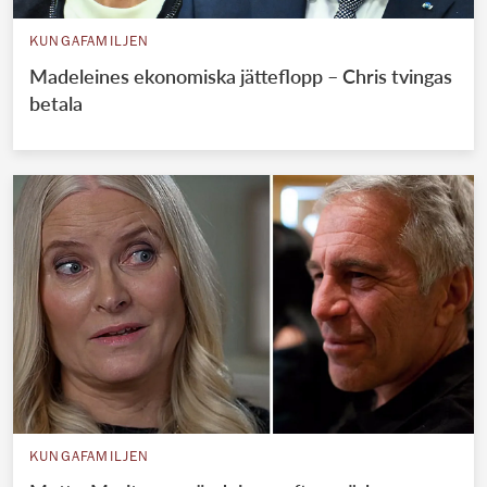
KUNGAFAMILJEN
Madeleines ekonomiska jätteflopp – Chris tvingas
betala
KUNGAFAMILJEN