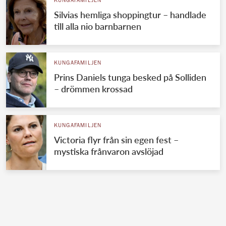
KUNGAFAMILJEN
Silvias hemliga shoppingtur – handlade
till alla nio barnbarnen
KUNGAFAMILJEN
Prins Daniels tunga besked på Solliden
– drömmen krossad
KUNGAFAMILJEN
Victoria flyr från sin egen fest –
mystiska frånvaron avslöjad