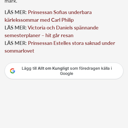
mark.
LÄS MER:
Prinsessan Sofias underbara
kärlekssommar med Carl Philip
LÄS MER:
Victoria och Daniels spännande
semesterplaner – hit går resan
LÄS MER:
Prinsessan Estelles stora saknad under
sommarlovet
Lägg till
Allt om Kungligt
som föredragen källa i
Google