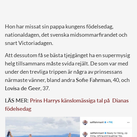
Hon har missat sin pappa kungens födelsedag,
nationaldagen, det svenska midsommarfirandet och
snart Victoriadagen.
Att dessutom få se bästa tjejgänget ha en supermysig
helg tillsammans måste svida rejält. De som var med
under den trevliga trippen är några av prinsessans
närmaste vänner, bland andra
Sofie Fahrman
, 40, och
Lovisa de Geer
, 37.
LÄS MER:
Prins Harrys känslomässiga tal på Dianas
födelsedag