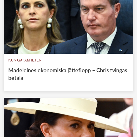
KUNGAFAMILJEN
Madeleines ekonomiska jätteflopp – Chris tvingas
betala