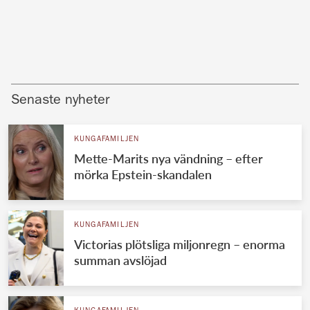
Senaste nyheter
KUNGAFAMILJEN
Mette-Marits nya vändning – efter
mörka Epstein-skandalen
KUNGAFAMILJEN
Victorias plötsliga miljonregn – enorma
summan avslöjad