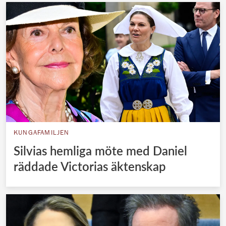
KUNGAFAMILJEN
Silvias hemliga möte med Daniel
räddade Victorias äktenskap