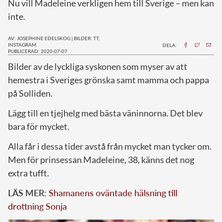
Nu vill Madeleine verkligen hem till Sverige – men kan
inte.
AV: JOSEPHINE EDELSKOG
|
BILDER: TT,
INSTAGRAM
DELA:
PUBLICERAD: 2020-07-07
B
ilder av de lyckliga syskonen som myser av att
hemestra i Sveriges grönska samt mamma och pappa
på Solliden.
Lägg till en tjejhelg med bästa väninnorna. Det blev
bara för mycket.
Alla får i dessa tider avstå från mycket man tycker om.
Men för prinsessan Madeleine, 38, känns det nog
extra tufft.
LÄS MER:
Shamanens oväntade hälsning till
drottning Sonja