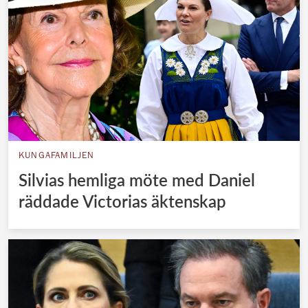
KUNGAFAMILJEN
Silvias hemliga möte med Daniel
räddade Victorias äktenskap