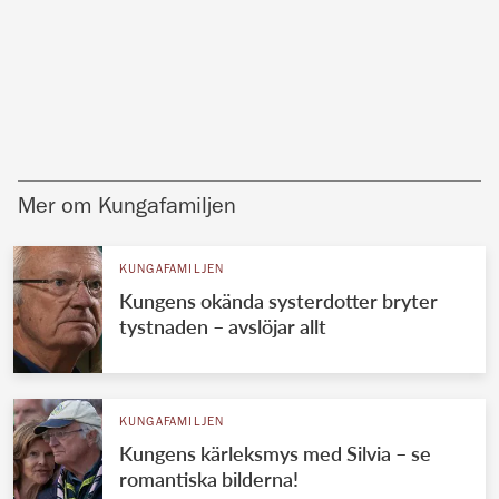
Mer om Kungafamiljen
KUNGAFAMILJEN
Kungens okända systerdotter bryter
tystnaden – avslöjar allt
KUNGAFAMILJEN
Kungens kärleksmys med Silvia – se
romantiska bilderna!