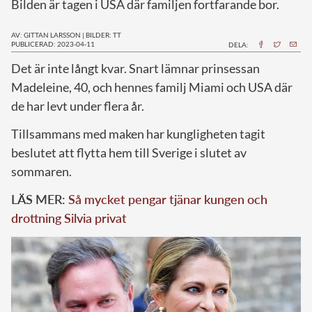
Bilden är tagen i USA där familjen fortfarande bor.
AV: GITTAN LARSSON
|
BILDER: TT
PUBLICERAD: 2023-04-11
DELA:
D
et är inte långt kvar. Snart lämnar prinsessan
Madeleine, 40, och hennes familj Miami och USA där
de har levt under flera år.
Tillsammans med maken har kungligheten tagit
beslutet att flytta hem till Sverige i slutet av
sommaren.
LÄS MER:
Så mycket pengar tjänar kungen och
drottning Silvia privat