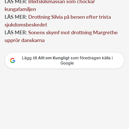
LÄS MER:
Blixtskilsmässan som chockar
kungafamiljen
LÄS MER:
Drottning Silvia på benen efter trista
sjukdomsbeskedet
LÄS MER:
Sonens skymf mot drottning Margrethe
upprör danskarna
Lägg till
Allt om Kungligt
som föredragen källa i
Google