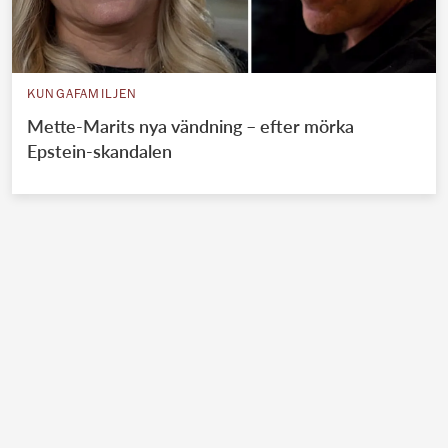
KUNGAFAMILJEN
Mette-Marits nya vändning – efter mörka
Epstein-skandalen