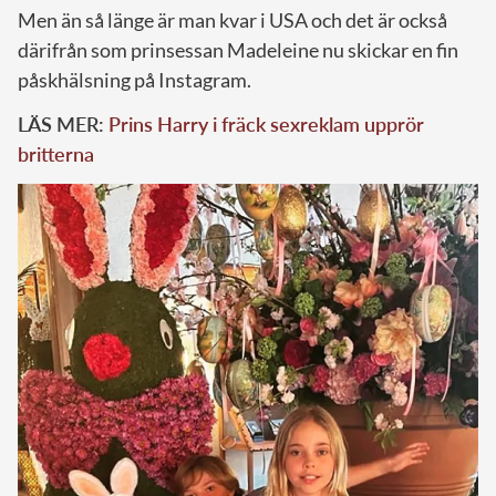
Men än så länge är man kvar i USA och det är också
därifrån som prinsessan Madeleine nu skickar en fin
påskhälsning på Instagram.
LÄS MER:
Prins Harry i fräck sexreklam upprör
britterna