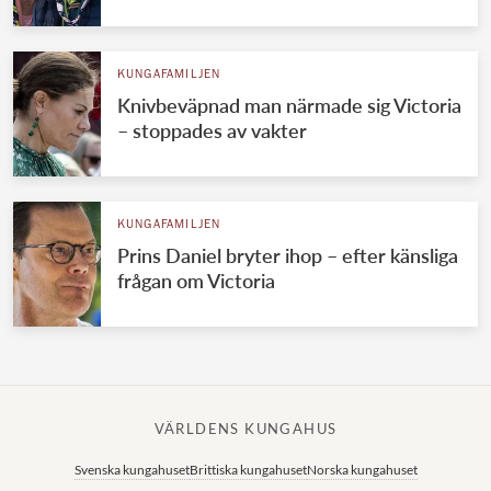
KUNGAFAMILJEN
Knivbeväpnad man närmade sig Victoria
– stoppades av vakter
KUNGAFAMILJEN
Prins Daniel bryter ihop – efter känsliga
frågan om Victoria
VÄRLDENS KUNGAHUS
Svenska kungahuset
Brittiska kungahuset
Norska kungahuset