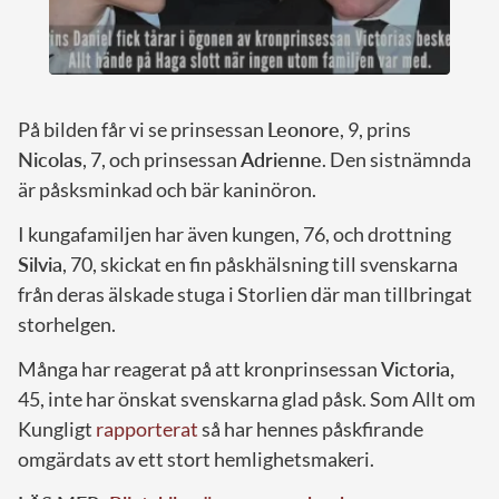
På bilden får vi se prinsessan
Leonore
, 9, prins
Nicolas
, 7, och prinsessan
Adrienne
. Den sistnämnda
är påsksminkad och bär kaninöron.
I kungafamiljen har även kungen, 76, och drottning
Silvia
, 70, skickat en fin påskhälsning till svenskarna
från deras älskade stuga i Storlien där man tillbringat
storhelgen.
Många har reagerat på att kronprinsessan
Victoria,
45, inte har önskat svenskarna glad påsk. Som Allt om
Kungligt
rapporterat
så har hennes påskfirande
omgärdats av ett stort hemlighetsmakeri.