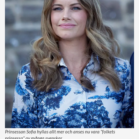
Prinsessan Sofia hyllas allt mer och anses nu vara ”folkets
prinsessa” av många svenskar.