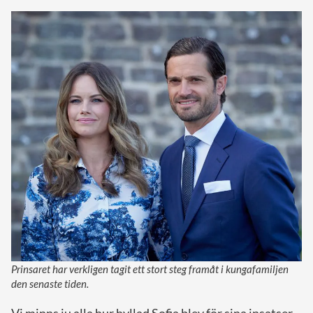
Prinsaret har verkligen tagit ett stort steg framåt i kungafamiljen
den senaste tiden.
Vi minns ju alla hur hyllad Sofia blev för sina insatser