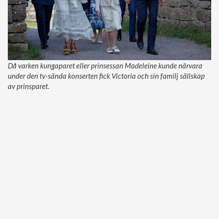
Då varken kungaparet eller prinsessan Madeleine kunde närvara
under den tv-sända konserten fick Victoria och sin familj sällskap
av prinsparet.