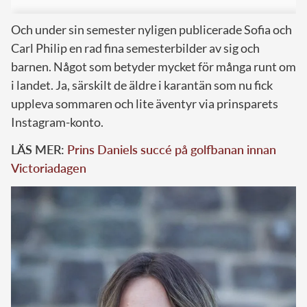
Och under sin semester nyligen publicerade Sofia och
Carl Philip en rad fina semesterbilder av sig och
barnen. Något som betyder mycket för många runt om
i landet. Ja, särskilt de äldre i karantän som nu fick
uppleva sommaren och lite äventyr via prinsparets
Instagram-konto.
LÄS MER:
Prins Daniels succé på golfbanan innan
Victoriadagen