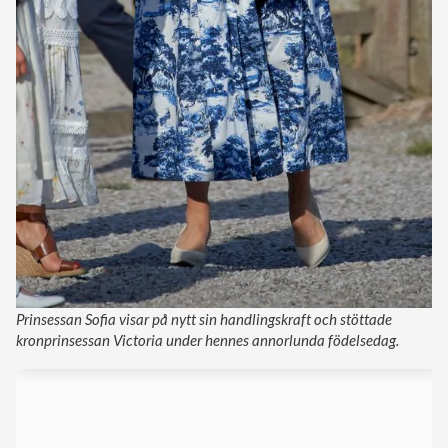
Prinsessan Sofia visar på nytt sin handlingskraft och stöttade
kronprinsessan Victoria under hennes annorlunda födelsedag.