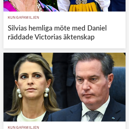
KUNGAFAMILJEN
Silvias hemliga möte med Daniel
räddade Victorias äktenskap
KUNGAFAMILJEN