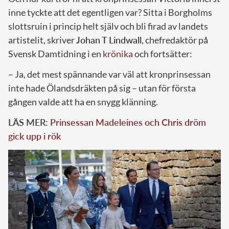
inne tyckte att det egentligen var? Sitta i Borgholms
slottsruin i princip helt själv och bli firad av landets
artistelit, skriver
Johan T Lindwall
, chefredaktör på
Svensk Damtidning i en
krönika
och fortsätter:
– Ja, det mest spännande var väl att kronprinsessan
inte hade Ölandsdräkten på sig – utan för första
gången valde att ha en snygg klänning.
LÄS MER:
Prinsessan Madeleines och Chris dröm
gick upp i rök