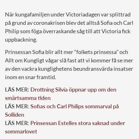
När kungafamiljen under Victoriadagen var splittrad
på grund av coronakrisen blev det alltså Sofia och Carl
Philip som föga överraskande såg till att Victoria fick
uppbackning.
Prinsessan Sofia blir allt mer ”folkets prinsessa” och
Allt om Kungligt vågar slå fast att vi kommer få se mer
av den vackra kunglighetens beundransvärda insatser
inom en snar framtid.
LÄS MER:
Drottning Silvia öppnar upp om den
smärtsamma tiden
LÄS MER:
Sofias och Carl Philips sommarval på
Solliden
LÄS MER:
Prinsessan Estelles stora saknad under
sommarlovet