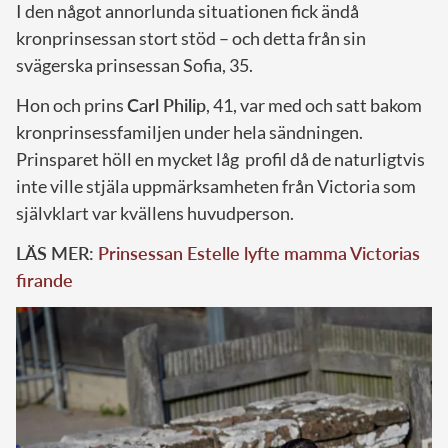
I den något annorlunda situationen fick ändå
kronprinsessan stort stöd – och detta från sin
svägerska prinsessan Sofia, 35.
Hon och prins
Carl Philip
, 41, var med och satt bakom
kronprinsessfamiljen under hela sändningen.
Prinsparet höll en mycket låg profil då de naturligtvis
inte ville stjäla uppmärksamheten från Victoria som
självklart var kvällens huvudperson.
LÄS MER:
Prinsessan Estelle lyfte mamma Victorias
firande