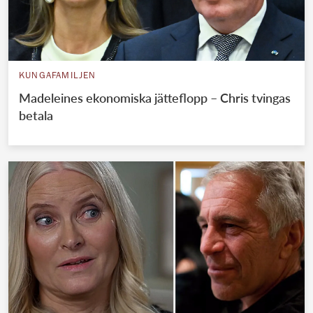
KUNGAFAMILJEN
Madeleines ekonomiska jätteflopp – Chris tvingas
betala