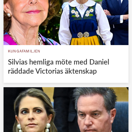
KUNGAFAMILJEN
Silvias hemliga möte med Daniel
räddade Victorias äktenskap