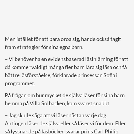
Men istället för att bara oroa sig, har de också
tagit
fram strategier
för sina egna barn.
– Vi behöver ha en evidensbaserad läsinlärning för att
då kommer väldigt många fler barn lära sig läsa och få
bättre läsförståelse, förklarade prinsessan Sofia i
programmet.
På frågan om hur mycket de själva läser för sina barn
hemma på Villa Solbacken, kom svaret snabbt.
– Jag skulle säga att vi läser nästan varje dag.
Antingen läser de själva eller så läser vi för dem. Eller
så lyssnar de på läsböcker, svarar prins Carl Philip.