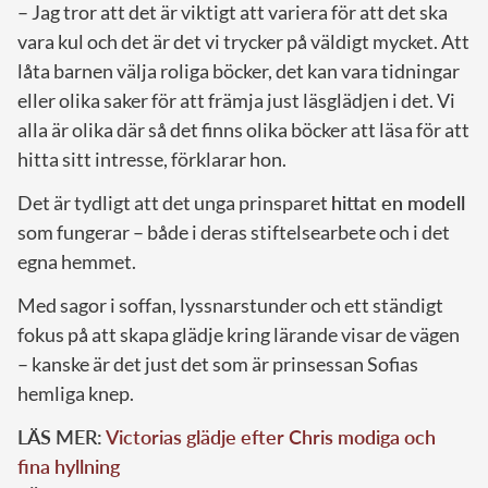
– Jag tror att det är viktigt att variera för att det ska
vara kul och det är det vi trycker på väldigt mycket. Att
låta barnen välja roliga böcker, det kan vara tidningar
eller olika saker för att främja just läsglädjen i det. Vi
alla är olika där så det finns olika böcker att läsa för att
hitta sitt intresse, förklarar hon.
Det är tydligt att det unga prinsparet
hittat en modell
som fungerar – både i deras stiftelsearbete och i det
egna hemmet.
Med sagor i soffan, lyssnarstunder och ett ständigt
fokus på att skapa glädje kring lärande visar de vägen
– kanske är det just det som är prinsessan Sofias
hemliga knep.
LÄS MER:
Victorias glädje efter Chris modiga och
fina hyllning