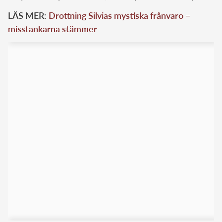
LÄS MER:
Drottning Silvias mystiska frånvaro –
misstankarna stämmer