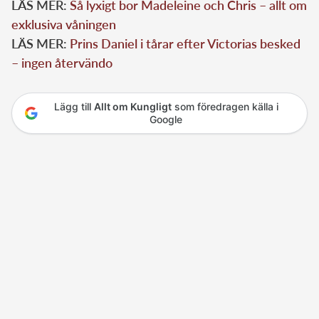
LÄS MER:
Så lyxigt bor Madeleine och Chris – allt om
exklusiva våningen
LÄS MER:
Prins Daniel i tårar efter Victorias besked
– ingen återvändo
Lägg till
Allt om Kungligt
som föredragen källa i
Google