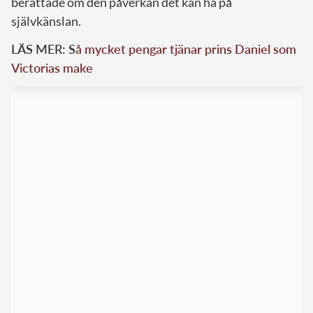
berättade om den påverkan det kan ha på
självkänslan.
LÄS MER: S
å mycket pengar tjänar prins Daniel som
Victorias make