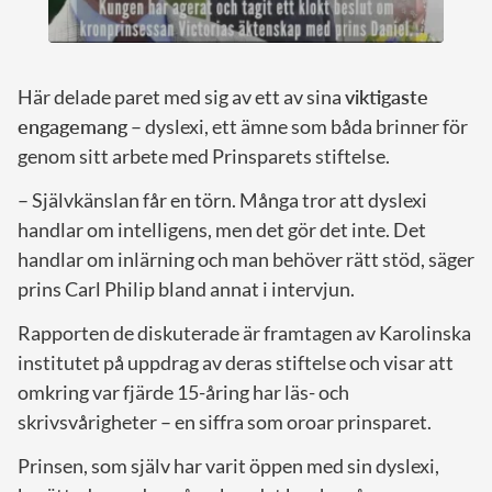
Här delade paret med sig av ett av sina
viktigaste
engagemang
– dyslexi, ett ämne som båda brinner för
genom sitt arbete med Prinsparets stiftelse.
– Självkänslan får en törn. Många tror att dyslexi
handlar om intelligens, men det gör det inte. Det
handlar om inlärning och man behöver rätt stöd, säger
prins Carl Philip bland annat i intervjun.
Rapporten de diskuterade är framtagen av Karolinska
institutet på uppdrag av deras stiftelse och visar att
omkring var fjärde 15-åring har läs- och
skrivsvårigheter – en siffra som oroar prinsparet.
Prinsen, som själv har varit öppen med sin dyslexi,