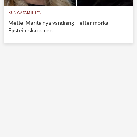
KUNGAFAMILJEN
Mette-Marits nya vändning – efter mörka
Epstein-skandalen