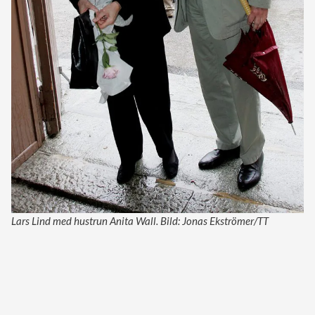
Lars Lind med hustrun Anita Wall. Bild: Jonas Ekströmer/TT