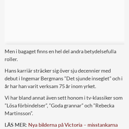
Men i bagaget finns en hel del andra betydelsefulla
roller.
Hans karriär sträcker sig över sju decennier med
debut i Ingemar Bergmans ”Det sjunde inseglet” och i
år har han varit verksam 75 år inom yrket.
Vi har bland annat även sett honom i tv-klassiker som
”Lösa förbindelser”, ”Goda grannar” och ”Rebecka
Martinsson”.
LÄS MER:
Nya bilderna på Victoria – misstankarna