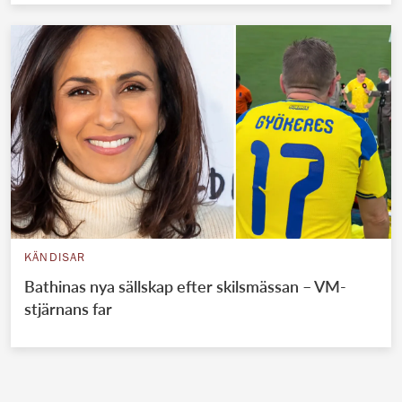
KÄNDISAR
Bathinas nya sällskap efter skilsmässan – VM-
stjärnans far