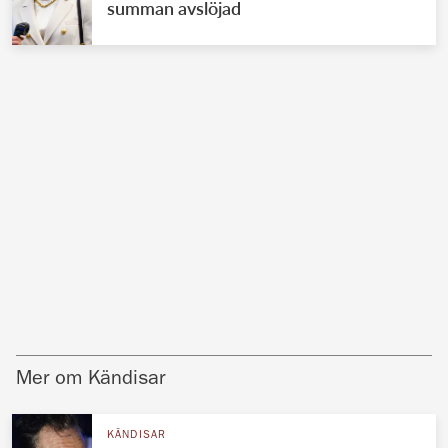
summan avslöjad
Mer om Kändisar
KÄNDISAR