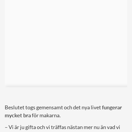
Beslutet togs gemensamt och det nya livet
fungerar
mycket bra
för makarna.
– Vi är ju gifta och vi träffas nästan mer nu än vad vi