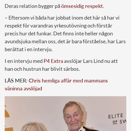
Deras relation bygger på
ömsesidig respekt
.
– Eftersom vi båda har jobbat inom det här så har vi
respekt för varandras yrkesutövning och förstår
precis hur det funkar. Det finns inte heller någon
avundsjuka mellan oss, det är bara förståelse, har Lars
berättat i en intervju.
I en intervju med
P4 Extra
avslöjar Lars Lind nu att
han och hustrun har blivit särbos.
LÄS MER:
Chris hemliga affär med mammans
väninna avslöjad