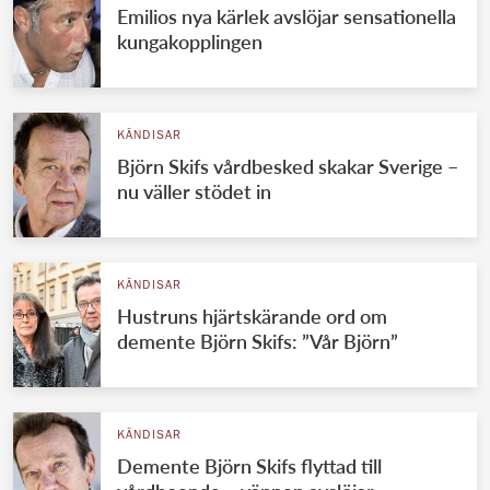
Emilios nya kärlek avslöjar sensationella
kungakopplingen
KÄNDISAR
Björn Skifs vårdbesked skakar Sverige –
nu väller stödet in
KÄNDISAR
Hustruns hjärtskärande ord om
demente Björn Skifs: ”Vår Björn”
KÄNDISAR
Demente Björn Skifs flyttad till