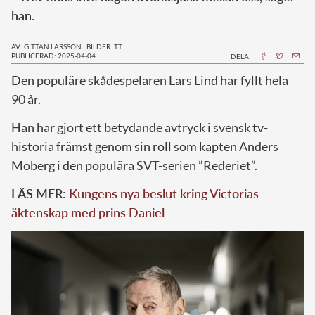
han.
AV: GITTAN LARSSON
|
BILDER: TT
PUBLICERAD: 2025-04-04
DELA:
Den populäre skådespelaren Lars Lind har fyllt hela
90 år.
Han har gjort ett betydande avtryck i svensk tv-
historia främst genom sin roll som kapten Anders
Moberg i den populära SVT-serien ”Rederiet”.
LÄS MER:
Kungens nya beslut kring Victorias
äktenskap med prins Daniel