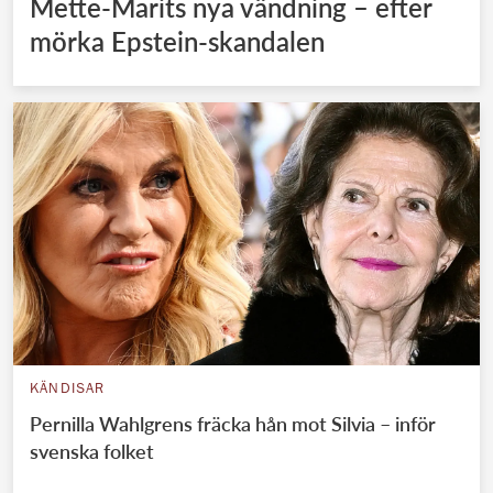
Mette-Marits nya vändning – efter
mörka Epstein-skandalen
KÄNDISAR
Pernilla Wahlgrens fräcka hån mot Silvia – inför
svenska folket