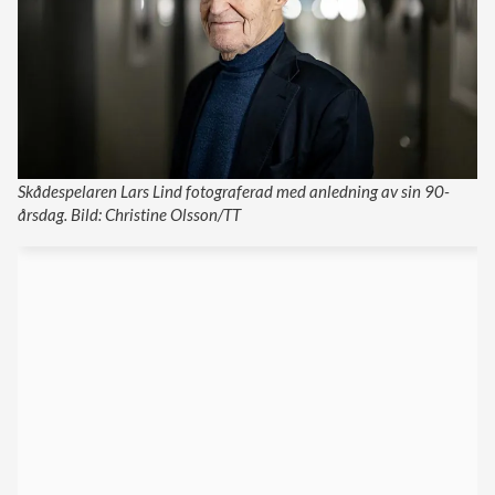
Skådespelaren Lars Lind fotograferad med anledning av sin 90-
årsdag. Bild: Christine Olsson/TT