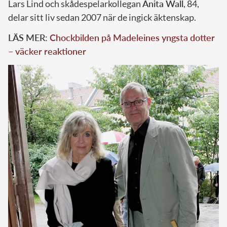
Lars Lind och skådespelarkollegan
Anita Wall
, 84,
delar sitt liv sedan 2007 när de ingick äktenskap.
LÄS MER:
Chockbilden på Madeleines yngsta dotter
– väcker reaktioner