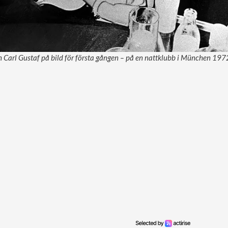
h Carl Gustaf på bild för första gången – på en nattklubb i München 1972