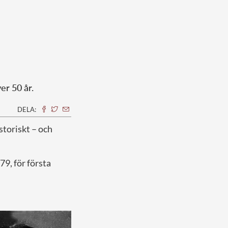
er 50 år.
DELA:
storiskt – och
 79, för första