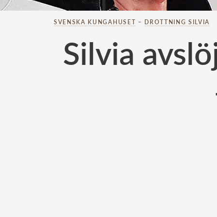
SVENSKA KUNGAHUSET
–
DROTTNING SILVIA
Silvia avsl