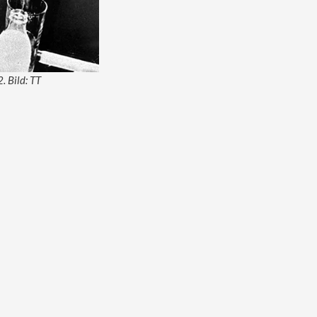
. Bild: TT