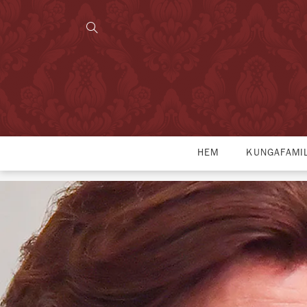
HEM
KUNGAFAMI