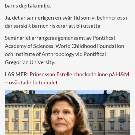
barns digitala miljö.
Ja, det är
sannerligen en svår tid
som vi befinner oss i
där särskilt barnen riskerar att bli utsatta.
Seminariet arrangeras gemensamt av Pontifical
Academy of Sciences, World Childhood Foundation
och Institute of Anthropology vid Pontifical
Gregorian University.
LÄS MER:
Prinsessan Estelle chockade inne på H&M
– oväntade beteendet