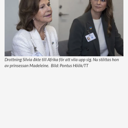
Drottning Silvia åkte till Afrika för att vila upp sig. Nu stöttas hon
av prinsessan Madeleine. Bild: Pontus Höök/TT