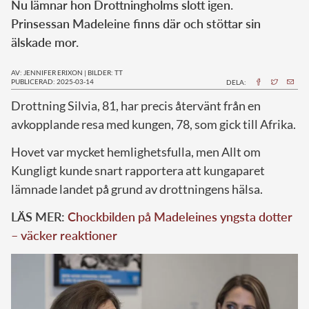
Nu lämnar hon Drottningholms slott igen.
Prinsessan Madeleine finns där och stöttar sin
älskade mor.
AV: JENNIFER ERIXON
|
BILDER: TT
PUBLICERAD: 2025-03-14
DELA:
Drottning Silvia, 81, har precis återvänt från en
avkopplande resa med kungen, 78, som gick till Afrika.
Hovet var mycket hemlighetsfulla, men Allt om
Kungligt kunde snart rapportera att kungaparet
lämnade landet på grund av drottningens hälsa.
LÄS MER:
Chockbilden på Madeleines yngsta dotter
– väcker reaktioner