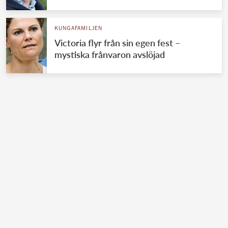
KUNGAFAMILJEN
Victoria flyr från sin egen fest –
mystiska frånvaron avslöjad