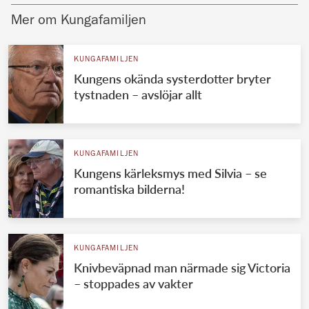
Mer om Kungafamiljen
KUNGAFAMILJEN
Kungens okända systerdotter bryter
tystnaden – avslöjar allt
KUNGAFAMILJEN
Kungens kärleksmys med Silvia – se
romantiska bilderna!
KUNGAFAMILJEN
Knivbeväpnad man närmade sig Victoria
– stoppades av vakter