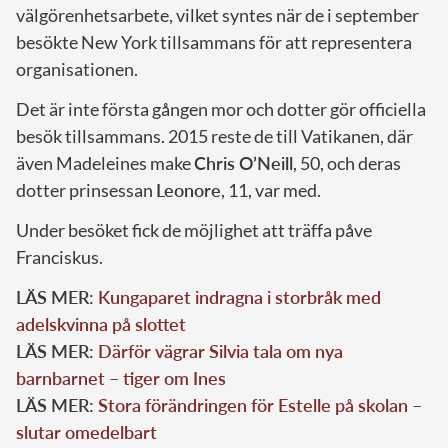
välgörenhetsarbete, vilket syntes när de i september
besökte New York tillsammans för att representera
organisationen.
Det är inte första gången mor och dotter gör officiella
besök tillsammans. 2015 reste de till Vatikanen, där
även Madeleines make
Chris O’Neill
, 50, och deras
dotter prinsessan
Leonore
, 11, var med.
Under besöket fick de möjlighet att träffa påve
Franciskus.
LÄS MER:
Kungaparet indragna i storbråk med
adelskvinna på slottet
LÄS MER:
Därför vägrar Silvia tala om nya
barnbarnet – tiger om Ines
LÄS MER:
Stora förändringen för Estelle på skolan –
slutar omedelbart