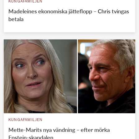
KUNGAFAMILJEN
Madeleines ekonomiska jätteflopp – Chris tvingas
betala
KUNGAFAMILJEN
Mette-Marits nya vändning – efter mörka
Epstein-skandalen