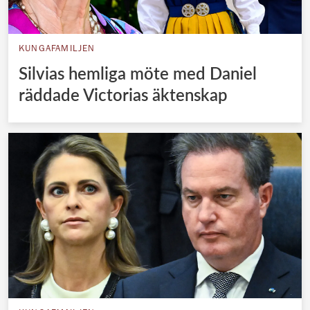
KUNGAFAMILJEN
Silvias hemliga möte med Daniel
räddade Victorias äktenskap