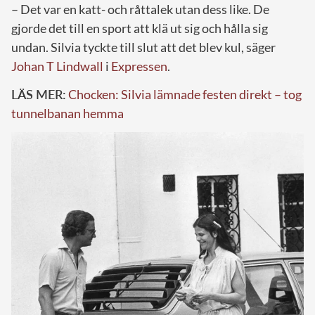
– Det var en katt- och råttalek utan dess like. De
gjorde det till en sport att klä ut sig och hålla sig
undan. Silvia tyckte till slut att det blev kul, säger
Johan T Lindwall
i
Expressen
.
LÄS MER:
Chocken: Silvia lämnade festen direkt – tog
tunnelbanan hemma