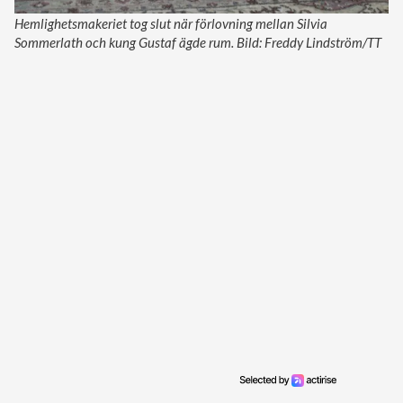
Hemlighetsmakeriet tog slut när förlovning mellan Silvia
Sommerlath och kung Gustaf ägde rum. Bild: Freddy Lindström/TT