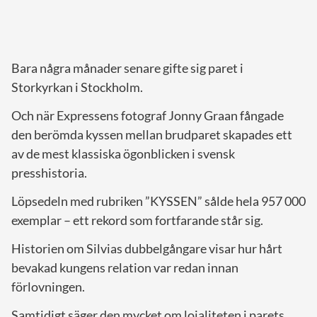
Bara några månader senare gifte sig paret i
Storkyrkan i Stockholm.
Och när Expressens fotograf Jonny Graan fångade
den berömda kyssen mellan brudparet skapades ett
av de mest klassiska ögonblicken i svensk
presshistoria.
Löpsedeln med rubriken ”KYSSEN” sålde hela 957 000
exemplar – ett rekord som fortfarande står sig.
Historien om Silvias dubbelgångare visar hur hårt
bevakad kungens relation var redan innan
förlovningen.
Samtidigt säger den mycket om lojaliteten i parets