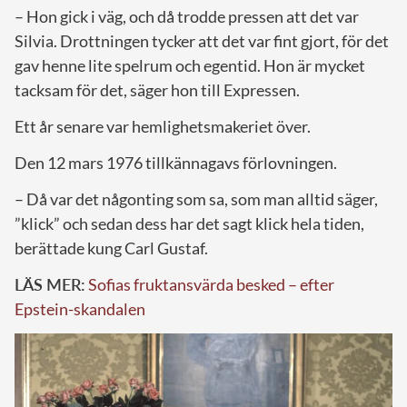
– Hon gick i väg, och då trodde pressen att det var
Silvia. Drottningen tycker att det var fint gjort, för det
gav henne lite spelrum och egentid. Hon är mycket
tacksam för det, säger hon till Expressen.
Ett år senare var hemlighetsmakeriet över.
Den 12 mars 1976 tillkännagavs förlovningen.
– Då var det någonting som sa, som man alltid säger,
”klick” och sedan dess har det sagt klick hela tiden,
berättade kung Carl Gustaf.
LÄS MER:
Sofias fruktansvärda besked – efter
Epstein-skandalen