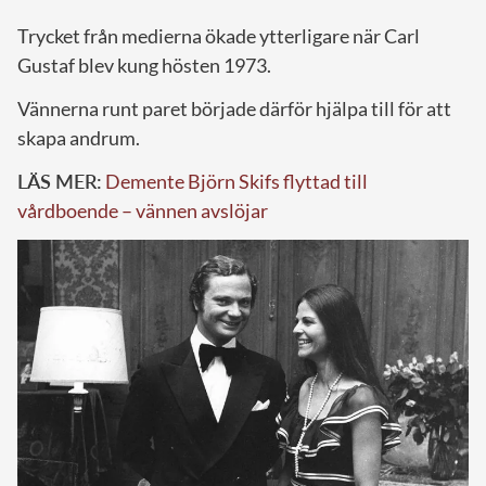
Trycket från medierna ökade ytterligare när Carl
Gustaf blev kung hösten 1973.
Vännerna runt paret började därför hjälpa till för att
skapa andrum.
LÄS MER:
Demente Björn Skifs flyttad till
vårdboende – vännen avslöjar