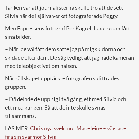
Tanken var att journalisterna skulle tro att de sett
Silvia när de i själva verket fotograferade Peggy.
Men Expressens fotograf Per Kagrell hade redan fått
sina bilder.
– När jag väl fått dem satte jag på mig skidorna och
skidade efter dem. De såg tydligt att jag hade kameran
med teleobjektivet om halsen.
När sällskapet upptäckte fotografen splittrades
gruppen.
– Då delade de upp sig i två gäng, ett med Silvia och
ett med kungen. Så att de inte skulle synas
tillsammans.
LÄS MER:
Chris nya svek mot Madeleine – vägrade
fira sin svärmor Silvia