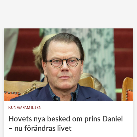
KUNGAFAMILJEN
Hovets nya besked om prins Daniel
– nu förändras livet