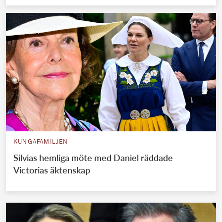
KUNGAFAMILJEN
Silvias hemliga möte med Daniel räddade
Victorias äktenskap