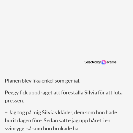
Planen blev lika enkel som genial.
Peggy fick uppdraget att föreställa Silvia för att luta
pressen.
– Jag tog på mig Silvias kläder, dem som hon hade
burit dagen före. Sedan satte jag upp håret i en
svinrygg, så som hon brukade ha.