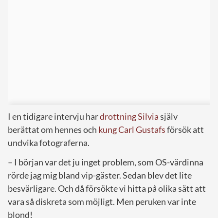
I en tidigare intervju har
drottning Silvia
själv
berättat om hennes och
kung Carl Gustafs
försök att
undvika fotograferna.
– I början var det ju inget problem, som OS-värdinna
rörde jag mig bland vip-gäster. Sedan blev det lite
besvärligare. Och då försökte vi hitta på olika sätt att
vara så diskreta som möjligt. Men peruken var inte
blond!