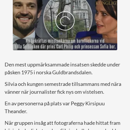
Den mest uppmärksammade insatsen skedde under
påsken 1975 i norska Guldbrandsdalen.
Silvia och kungen semestrade tillsammans med nära
vänner när journalister fick nys om vistelsen.
En av personerna på plats var Peggy Kirsipuu
Theander.
När gruppen insåg att fotograferna hade hittat fram