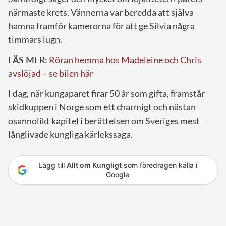
närmaste krets. Vännerna var beredda att själva
hamna framför kamerorna för att ge Silvia några
timmars lugn.
LÄS MER:
Röran hemma hos Madeleine och Chris
avslöjad – se bilen här
I dag, när kungaparet firar 50 år som gifta, framstår
skidkuppen i Norge som ett charmigt och nästan
osannolikt kapitel i berättelsen om Sveriges mest
långlivade kungliga kärlekssaga.
Lägg till
Allt om Kungligt
som föredragen källa i
Google