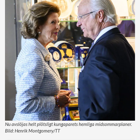
Nu avslöjas helt plötsligt kungaparets hemliga midsommarplaner.
Bild: Henrik Montgomery/TT