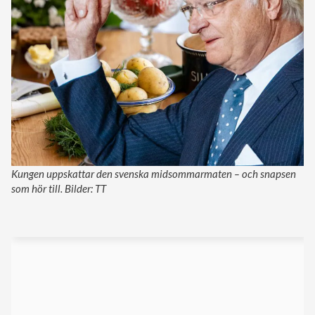
Kungen uppskattar den svenska midsommarmaten – och snapsen
som hör till. Bilder: TT