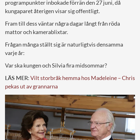
programpunkter inbokade förrän den 27 juni, då
kungaparet återigen visar sig offentligt.
Fram till dess väntar några dagar långt från röda
mattor och kamerablixtar.
Frågan många ställt sig är naturligtvis densamma
varje år:
Var ska kungen och Silvia fira midsommar?
LÄS MER:
Vilt storbråk hemma hos Madeleine – Chris
pekas ut av grannarna