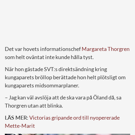
Det var hovets informationschef
Margareta Thorgren
som helt oväntat inte kunde hålla tyst.
När hon gästade SVT:s direktsändning kring
kungaparets bröllop berättade hon helt plötsligt om
kungaparets midsommarplaner.
– Jag kan väl avslöja att de ska vara på Öland då, sa
Thorgren utan att blinka.
LÄS MER:
Victorias gripande ord till nyopererade
Mette-Marit