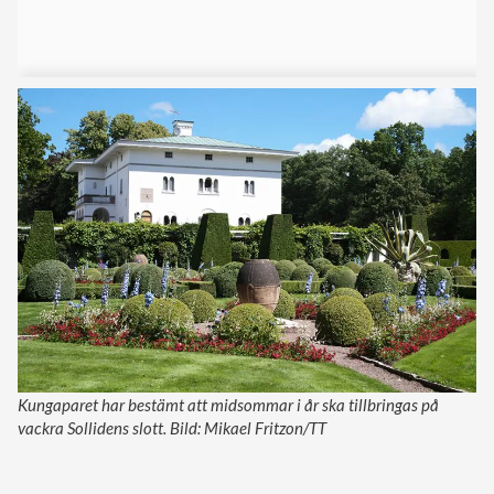
Kungaparet har bestämt att midsommar i år ska tillbringas på
vackra Sollidens slott. Bild: Mikael Fritzon/TT