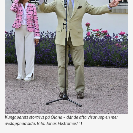
Kungaparets stortrivs på Öland – där de ofta visar upp en mer
avslappnad sida. Bild: Jonas Ekströmer/TT