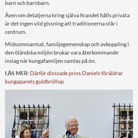
barn och barnbarn.
Även om detaljerna kring själva firandet hålls privata
är det ingen vild gissning att traditionerna står i
centrum.
Midsommarmat, familjegemenskap och avkoppling i
den öländska miljön brukar vara återkommande
inslag när kungafamiljen samlas på ön.
LÄS MER:
Därför disssade prins Daniels föräldrar
kungaparets guldbröllop