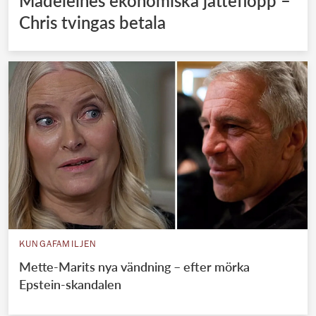
Madeleines ekonomiska jätteflopp –
Chris tvingas betala
KUNGAFAMILJEN
Mette-Marits nya vändning – efter mörka
Epstein-skandalen