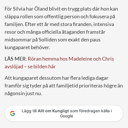
För Silvia har Öland blivit en trygg plats där hon kan
släppa rollen som offentlig person och fokusera på
familjen. Efter ett år med stora firanden, intensiva
resor och många officiella åtaganden framstår
midsommar på Solliden som exakt den paus
kungaparet behöver.
LÄS MER:
Röran hemma hos Madeleine och Chris
avslöjad – se bilden här
Att kungaparet dessutom har flera lediga dagar
framför sig tyder på att familjetid prioriteras högre än
någonsin just nu.
Lägg till
Allt om Kungligt
som föredragen källa i
Google