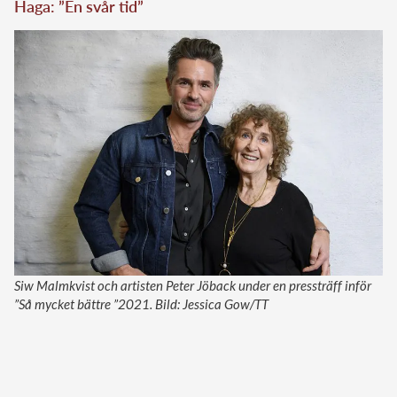
Haga: ”En svår tid”
Siw Malmkvist och artisten Peter Jöback under en pressträff inför
”Så mycket bättre ”2021. Bild: Jessica Gow/TT