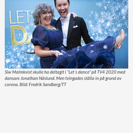
Siw Malmkvist skulle ha deltagit i ”Let´s dance” på TV4 2020 med
dansare Jonathan Näslund. Men tvingades ställa in på grund av
corona. Bild: Fredrik Sandberg/TT