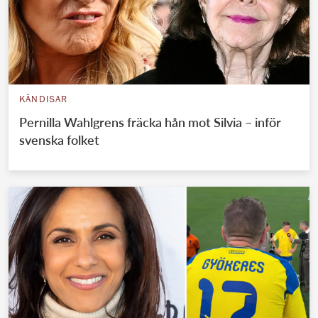
KÄNDISAR
Pernilla Wahlgrens fräcka hån mot Silvia – inför
svenska folket