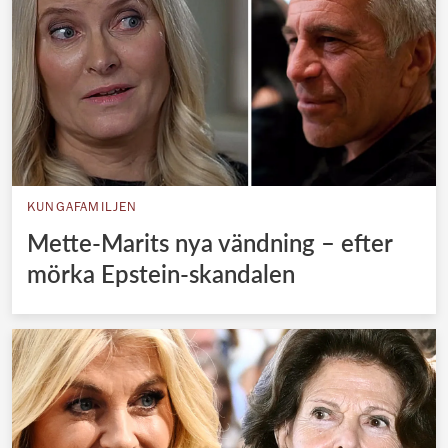
KUNGAFAMILJEN
Mette-Marits nya vändning – efter
mörka Epstein-skandalen