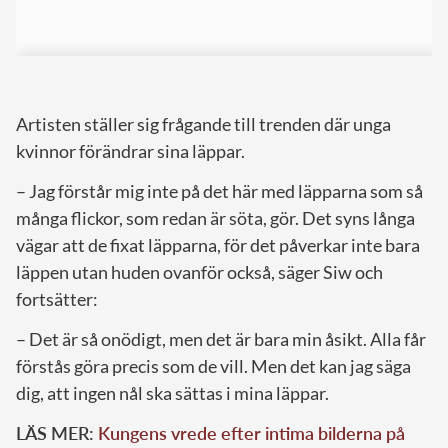
Artisten ställer sig frågande till trenden där unga
kvinnor förändrar sina läppar.
– Jag förstår mig inte på det här med läpparna som så
många flickor, som redan är söta, gör. Det syns långa
vägar att de fixat läpparna, för det påverkar inte bara
läppen utan huden ovanför också, säger Siw och
fortsätter:
– Det är så onödigt, men det är bara min åsikt. Alla får
förstås göra precis som de vill. Men det kan jag säga
dig, att ingen nål ska sättas i mina läppar.
LÄS MER:
Kungens vrede efter intima bilderna på