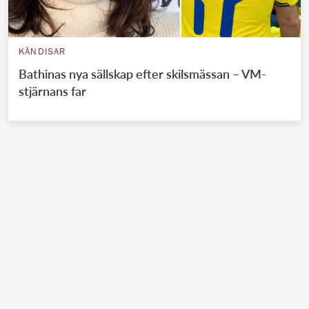
KÄNDISAR
Bathinas nya sällskap efter skilsmässan – VM-
stjärnans far