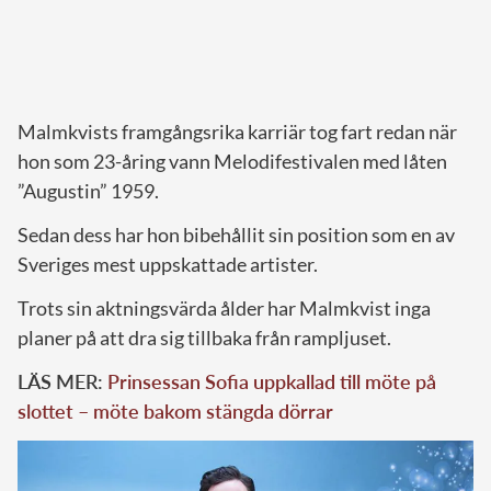
Malmkvists framgångsrika karriär tog fart redan när
hon som 23-åring vann Melodifestivalen med låten
”Augustin” 1959.
Sedan dess har hon bibehållit sin position som en av
Sveriges mest uppskattade artister.
Trots sin aktningsvärda ålder har Malmkvist inga
planer på att dra sig tillbaka från rampljuset.
LÄS MER:
Prinsessan Sofia uppkallad till möte på
slottet – möte bakom stängda dörrar