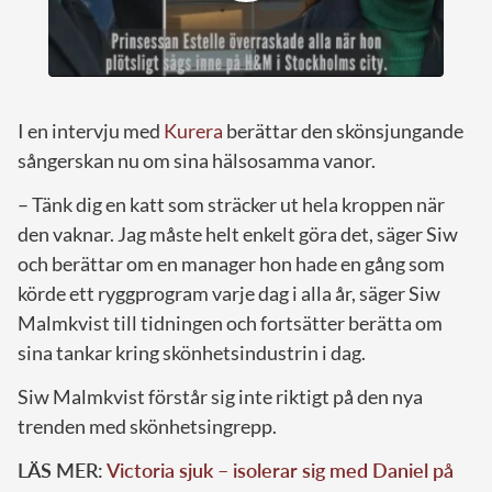
I en intervju med
Kurera
berättar den skönsjungande
sångerskan nu om sina hälsosamma vanor.
– Tänk dig en katt som sträcker ut hela kroppen när
den vaknar. Jag måste helt enkelt göra det, säger Siw
och berättar om en manager hon hade en gång som
körde ett ryggprogram varje dag i alla år, säger Siw
Malmkvist till tidningen och fortsätter berätta om
sina tankar kring skönhetsindustrin i dag.
Siw Malmkvist förstår sig inte riktigt på den nya
trenden med skönhetsingrepp.
LÄS MER:
Victoria sjuk – isolerar sig med Daniel på