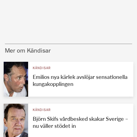
Mer om Kändisar
KÄNDISAR
Emilios nya kärlek avslöjar sensationella
kungakopplingen
KÄNDISAR
Björn Skifs vårdbesked skakar Sverige –
nu väller stödet in