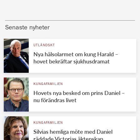
Senaste nyheter
UTLÄNDSKT
Nya hälsolarmet om kung Harald –
hovet bekräftar sjukhusdramat
KUNGAFAMILJEN
Hovets nya besked om prins Daniel –
nu förändras livet
KUNGAFAMILJEN
Silvias hemliga möte med Daniel
räddade Victorias äktenskap