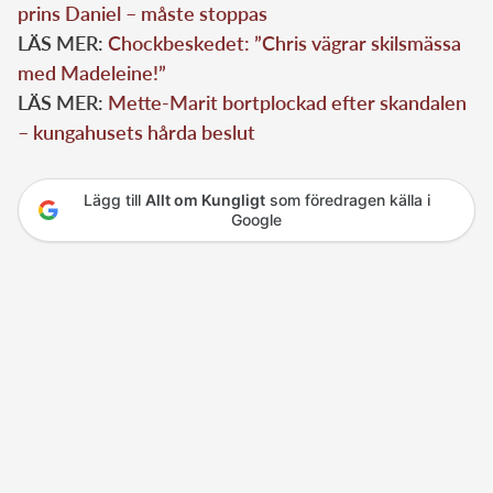
prins Daniel – måste stoppas
LÄS MER:
Chockbeskedet: ”Chris vägrar skilsmässa
med Madeleine!”
LÄS MER:
Mette-Marit bortplockad efter skandalen
– kungahusets hårda beslut
Lägg till
Allt om Kungligt
som föredragen källa i
Google