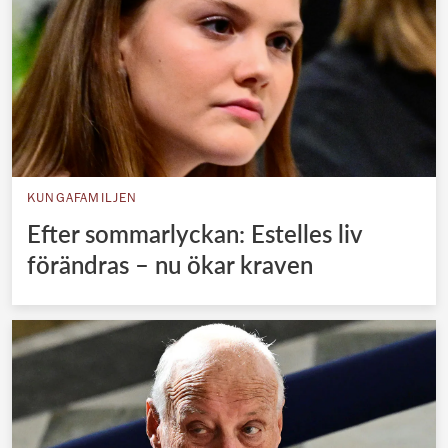
KUNGAFAMILJEN
Efter sommarlyckan: Estelles liv
förändras – nu ökar kraven