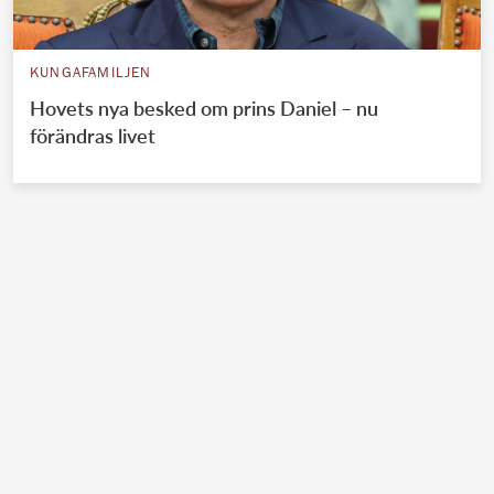
KUNGAFAMILJEN
Hovets nya besked om prins Daniel – nu
förändras livet