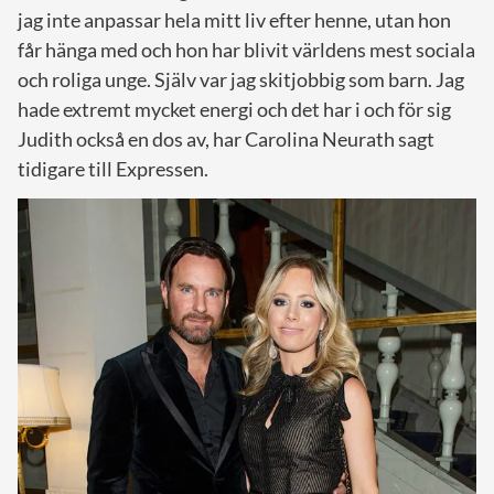
jag inte anpassar hela mitt liv efter henne, utan hon
får hänga med och hon har blivit världens mest sociala
och roliga unge. Själv var jag skitjobbig som barn. Jag
hade extremt mycket energi och det har i och för sig
Judith också en dos av, har Carolina Neurath sagt
tidigare till Expressen.