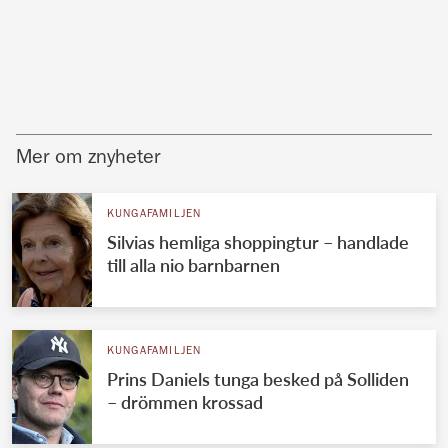
Mer om znyheter
KUNGAFAMILJEN
Silvias hemliga shoppingtur – handlade
till alla nio barnbarnen
KUNGAFAMILJEN
Prins Daniels tunga besked på Solliden
– drömmen krossad