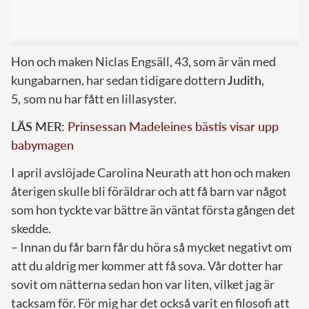
Hon och maken Niclas Engsäll, 43, som är vän med
kungabarnen, har sedan tidigare dottern
Judith
,
5,
som nu har fått en lillasyster.
LÄS MER:
Prinsessan Madeleines bästis visar upp
babymagen
I april avslöjade Carolina Neurath att hon och maken
återigen skulle bli föräldrar och att få barn var något
som hon tyckte var bättre än väntat första gången det
skedde.
– Innan du får barn får du höra så mycket negativt om
att du aldrig mer kommer att få sova. Vår dotter har
sovit om nätterna sedan hon var liten, vilket jag är
tacksam för. För mig har det också varit en filosofi att