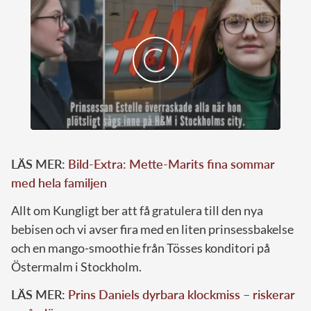
LÄS MER:
Bild-Extra: Mette-Marits fina sommar
med hela familjen
Allt om Kungligt ber att få gratulera till den nya
bebisen och vi avser fira med en liten prinsessbakelse
och en mango-smoothie från Tösses konditori på
Östermalm i Stockholm.
LÄS MER:
Prins Daniels dyrbara klockmiss – riskerar