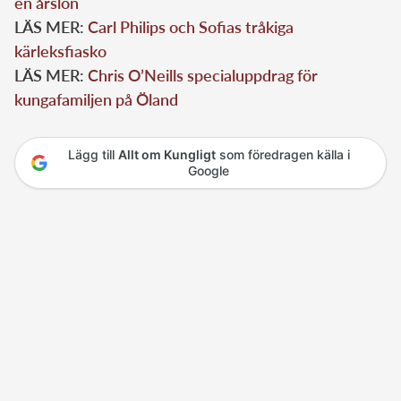
en årslön
LÄS MER:
Carl Philips och Sofias tråkiga
kärleksfiasko
LÄS MER:
Chris O’Neills specialuppdrag för
kungafamiljen på Öland
Lägg till
Allt om Kungligt
som föredragen källa i
Google