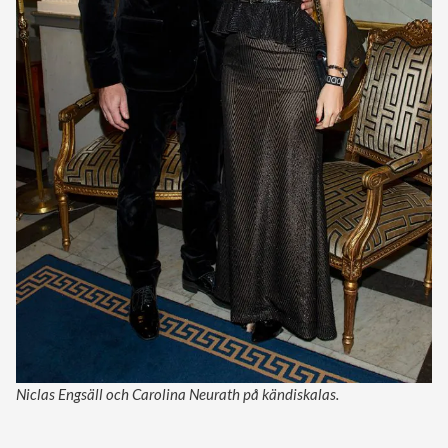
Niclas Engsäll och Carolina Neurath på kändiskalas.