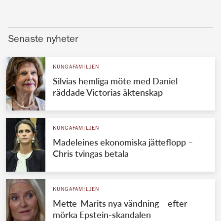
Senaste nyheter
KUNGAFAMILJEN
Silvias hemliga möte med Daniel
räddade Victorias äktenskap
KUNGAFAMILJEN
Madeleines ekonomiska jätteflopp –
Chris tvingas betala
KUNGAFAMILJEN
Mette-Marits nya vändning – efter
mörka Epstein-skandalen