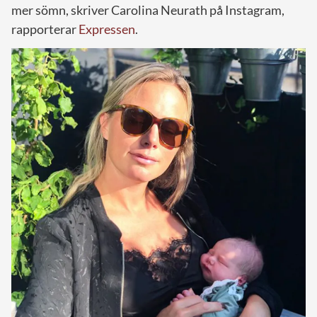
mer sömn, skriver Carolina Neurath på Instagram,
rapporterar
Expressen
.