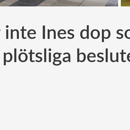
 inte Ines dop s
 plötsliga beslut