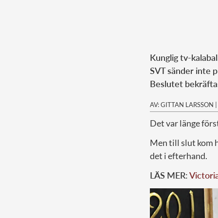
Kunglig tv-kalabal
SVT sänder inte p
Beslutet bekräft
AV: GITTAN LARSSON
Det var länge förs
Men till slut kom 
det i efterhand.
LÄS MER:
Victori