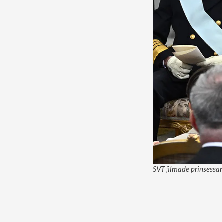
SVT filmade prinsessa