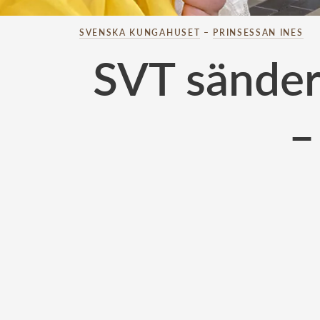
SVENSKA KUNGAHUSET
–
PRINSESSAN INES
SVT sänder
–