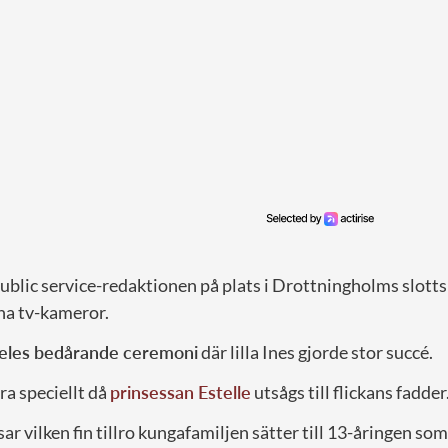
ublic service-redaktionen på plats i Drottningholms slott
ina tv-kameror.
deles bedårande ceremoni
där lilla Ines gjorde stor succé.
ra speciellt då
prinsessan Estelle
utsågs till flickans fadder
ar vilken fin tillro kungafamiljen sätter till 13-åringen som