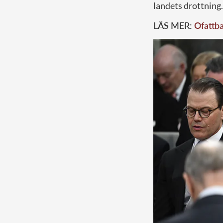
landets drottning.
LÄS MER:
Ofattba