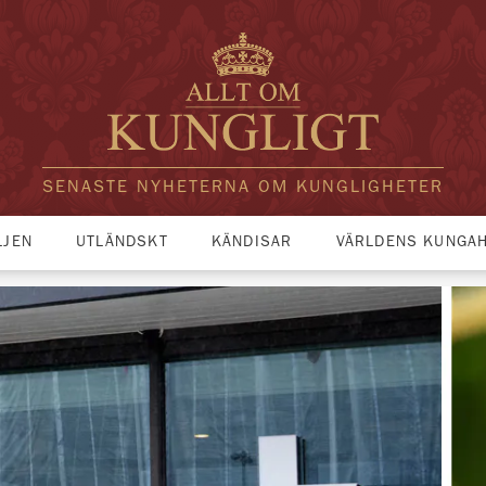
SENASTE NYHETERNA OM KUNGLIGHETER
LJEN
UTLÄNDSKT
KÄNDISAR
VÄRLDENS KUNGA