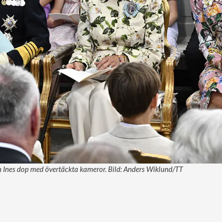
n Ines dop med övertäckta kameror. Bild: Anders Wiklund/TT