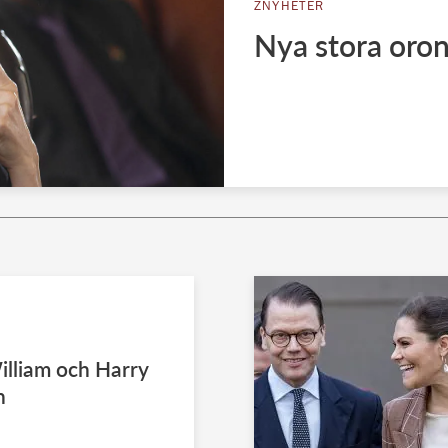
ZNYHETER
Nya stora oron
illiam och Harry
n