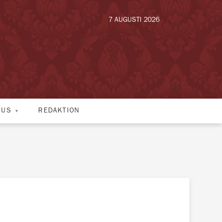
7 AUGUSTI 2026
HUS
REDAKTION