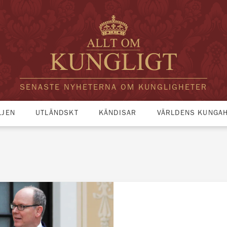
SENASTE NYHETERNA OM KUNGLIGHETER
LJEN
UTLÄNDSKT
KÄNDISAR
VÄRLDENS KUNGA