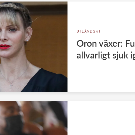
UTLÄNDSKT
Oron växer: Fu
allvarligt sjuk 