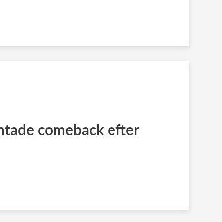
ntade comeback efter