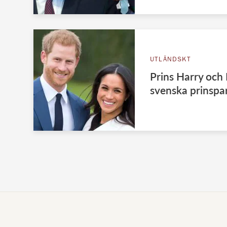
UTLÄNDSKT
Prins Harry oc
svenska prinspa