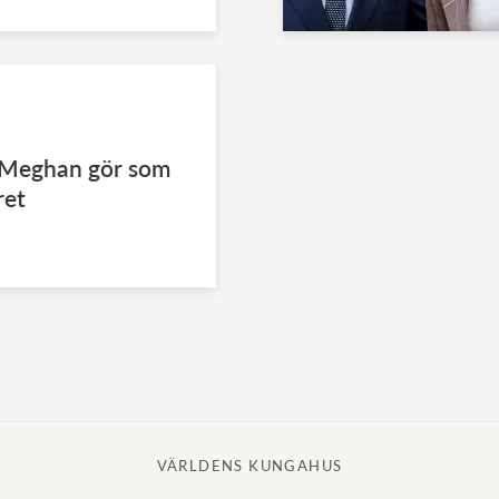
h Meghan gör som
ret
VÄRLDENS KUNGAHUS