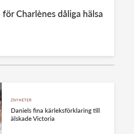
 för Charlènes dåliga hälsa
ZNYHETER
Daniels fina kärleksförklaring till
älskade Victoria