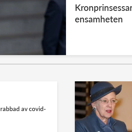
Kronprinsessan
ensamheten
drabbad av covid-