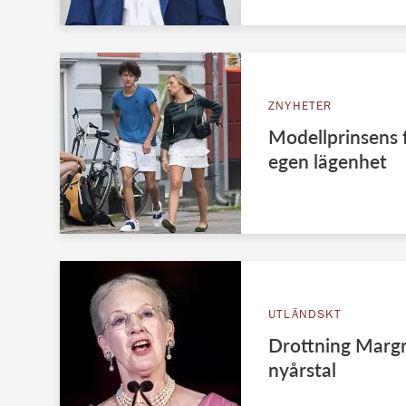
ZNYHETER
Modellprinsens fl
egen lägenhet
UTLÄNDSKT
Drottning Margr
nyårstal