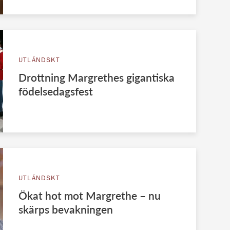
UTLÄNDSKT
Drottning Margrethes gigantiska
födelsedagsfest
UTLÄNDSKT
Ökat hot mot Margrethe – nu
skärps bevakningen