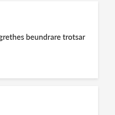
rethes beundrare trotsar