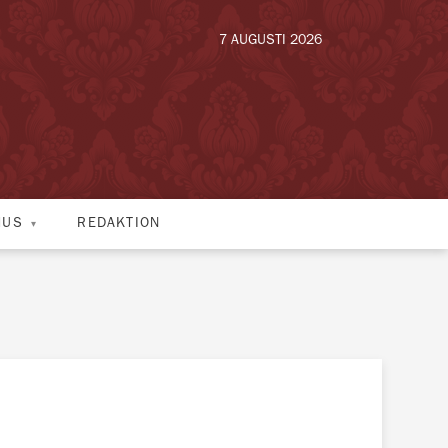
7 AUGUSTI 2026
HUS
REDAKTION