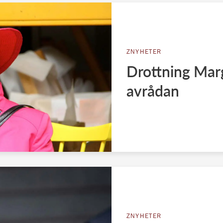
ZNYHETER
Drottning Marg
avrådan
ZNYHETER