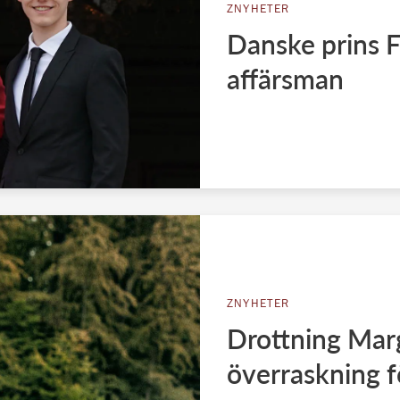
ZNYHETER
Danske prins F
affärsman
ZNYHETER
Drottning Mar
överraskning f