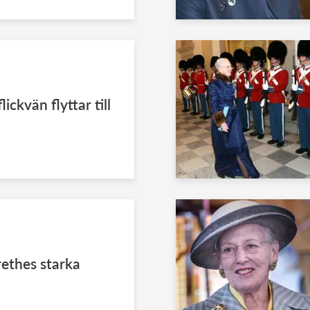
ickvän flyttar till
ethes starka