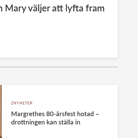
 Mary väljer att lyfta fram
ZNYHETER
Margrethes 80-årsfest hotad –
drottningen kan ställa in